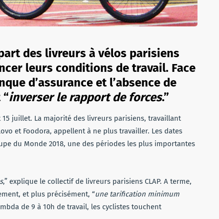
art des livreurs à vélos parisiens
cer leurs conditions de travail. Face
anque d’assurance et l’absence de
 “
inverser le rapport de forces
.”
 juillet. La majorité des livreurs parisiens, travaillant
ovo et Foodora, appellent à ne plus travailler. Les dates
Coupe du Monde 2018, une des périodes les plus importantes
s
,” explique le collectif de livreurs parisiens CLAP. A terme,
ement, et plus précisément, “
une tarification minimum
mbda de 9 à 10h de travail, les cyclistes touchent