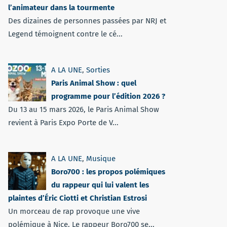
l’animateur dans la tourmente
Des dizaines de personnes passées par NRJ et
Legend témoignent contre le cé...
A LA UNE
,
Sorties
Paris Animal Show : quel
programme pour l’édition 2026 ?
Du 13 au 15 mars 2026, le Paris Animal Show
revient à Paris Expo Porte de V...
A LA UNE
,
Musique
Boro700 : les propos polémiques
du rappeur qui lui valent les
plaintes d’Éric Ciotti et Christian Estrosi
Un morceau de rap provoque une vive
polémique à Nice. Le rappeur Boro700 se...