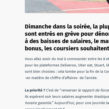
Dimanche dans la soirée, la plup
sont entrés en grève pour dénon
à des baisses de salaires, le m
bonus, les coursiers souhaitent
Vous allez avoir du mal à commander entre les 8 et 15
pour les plateformes Deliveroo, Uber eat, Stuart, Gl
sont bien choisies : cela tombe pour la fin de la 
-en matière de chiffre d’affaires- de l’année.
La priorité ?
C’est de “
renverser le rapport de force
ils espèrent voir leurs salaires augmenter drastiqu
horaire garantie.
” Aujourd’hui, pour une journée la