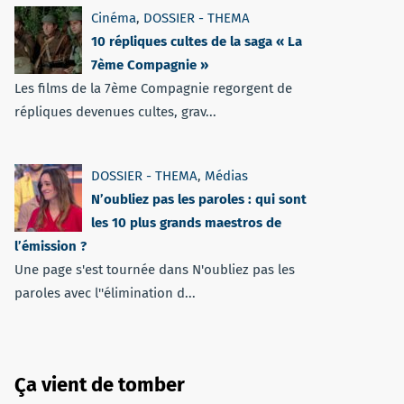
Cinéma
,
DOSSIER - THEMA
10 répliques cultes de la saga « La
7ème Compagnie »
Les films de la 7ème Compagnie regorgent de
répliques devenues cultes, grav...
DOSSIER - THEMA
,
Médias
N’oubliez pas les paroles : qui sont
les 10 plus grands maestros de
l’émission ?
Une page s'est tournée dans N'oubliez pas les
paroles avec l''élimination d...
Ça vient de tomber