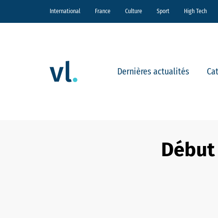
International
France
Culture
Sport
High Tech
Dernières actualités
Ca
Début 