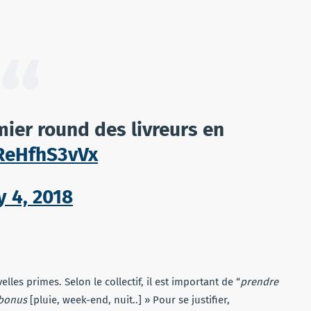
mier round des livreurs en
/ReHfhS3vVx
y 4, 2018
elles primes. Selon le collectif, il est important de
“
prendre
 bonus
[pluie, week-end, nuit..] » Pour se justifier,