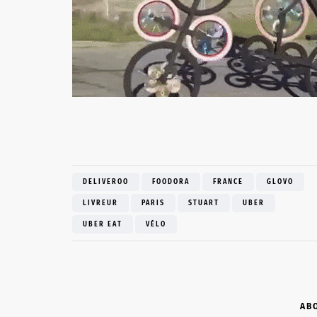
DELIVEROO
FOODORA
FRANCE
GLOVO
LIVREUR
PARIS
STUART
UBER
UBER EAT
VÉLO
AB