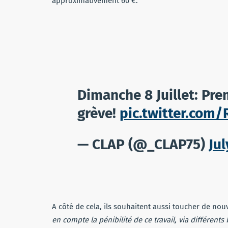
approximativement 60 €.
Dimanche 8 Juillet: Pre
grève!
pic.twitter.com
— CLAP (@_CLAP75)
Jul
A côté de cela, ils souhaitent aussi toucher de nouv
en compte la pénibilité de ce travail, via différents