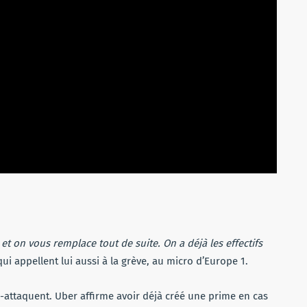
et on vous remplace tout de suite. On a déjà les effectifs
qui appellent lui aussi à la grève, au micro d’Europe 1.
e-attaquent. Uber affirme avoir déjà créé une prime en cas