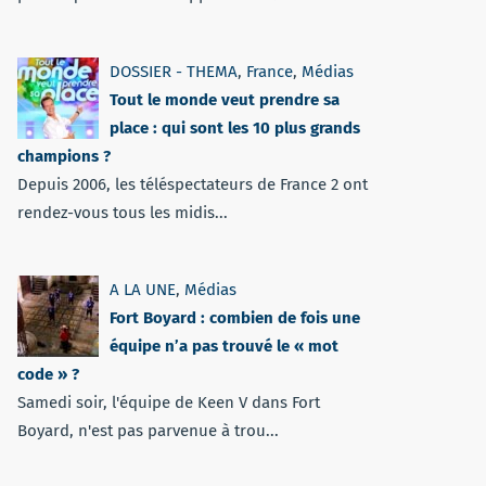
DOSSIER - THEMA
,
France
,
Médias
Tout le monde veut prendre sa
place : qui sont les 10 plus grands
champions ?
Depuis 2006, les téléspectateurs de France 2 ont
rendez-vous tous les midis...
A LA UNE
,
Médias
Fort Boyard : combien de fois une
équipe n’a pas trouvé le « mot
code » ?
Samedi soir, l'équipe de Keen V dans Fort
Boyard, n'est pas parvenue à trou...