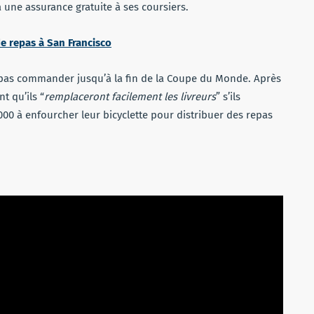
à une assurance gratuite à ses coursiers.
de repas à San Francisco
 pas commander jusqu’à la fin de la Coupe du Monde. Après
t qu’ils “
remplaceront facilement les livreurs
” s’ils
 000 à enfourcher leur bicyclette pour distribuer des repas