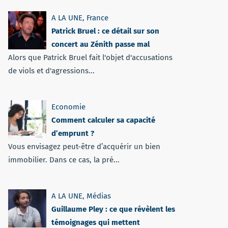
A LA UNE
,
France
Patrick Bruel : ce détail sur son
concert au Zénith passe mal
Alors que Patrick Bruel fait l'objet d'accusations
de viols et d'agressions...
Economie
Comment calculer sa capacité
d’emprunt ?
Vous envisagez peut-être d’acquérir un bien
immobilier. Dans ce cas, la pré...
A LA UNE
,
Médias
Guillaume Pley : ce que révèlent les
témoignages qui mettent