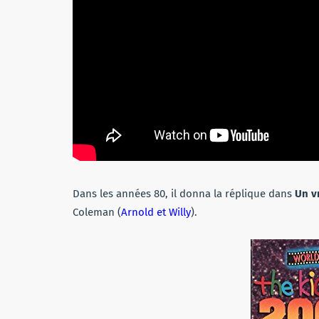
Dans les années 80, il donna la réplique dans
Un vr
Coleman (
Arnold et Willy
).