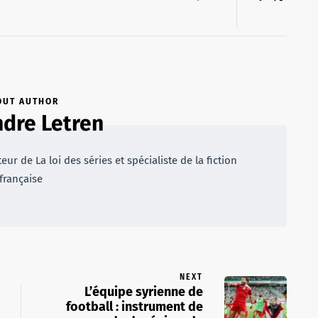
OUT AUTHOR
dre Letren
r de La loi des séries et spécialiste de la fiction
française
NEXT
L’équipe syrienne de
football : instrument de