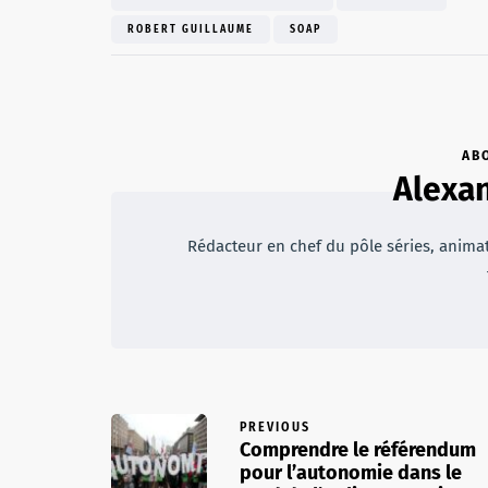
ROBERT GUILLAUME
SOAP
AB
Alexan
Rédacteur en chef du pôle séries, animateu
PREVIOUS
Comprendre le référendum
pour l’autonomie dans le