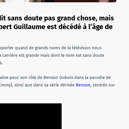
dit sans doute pas grand chose, mais
bert Guillaume est décédé à l’âge de
porter quand de grands noms de la télévision nous
a carrière est grande mais dont le nom est sans doute
s.
icaine pour son rôle de Benson Dubois dans la parodie de
 Emmy), ainsi que dans sa série dérivée
Benson
, centrée sur