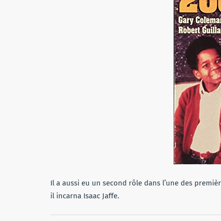
Il a aussi eu un second rôle dans l’une des premièr
il incarna Isaac Jaffe.