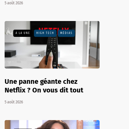
5 août 2026
A LA UNE
HIGH TECH
MÉDIAS
Une panne géante chez
Netflix ? On vous dit tout
5 août 2026