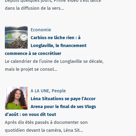
Depuis quelques jours, Prime Vidéo s'est lancé
dans la diffusion de la vers...
Economie
Carbios ne lâche rien : à
Longlaville, le financement
commence à se concrétiser
Le calendrier de l’usine de Longlaville se décale,
mais le projet se consol...
A LA UNE
,
People
Léna Situations se paye l’Accor
Arena pour le final de ses Vlogs
d’août : on vous dit tout
Après dix étés passés à documenter son
quotidien devant la caméra, Léna Sit...