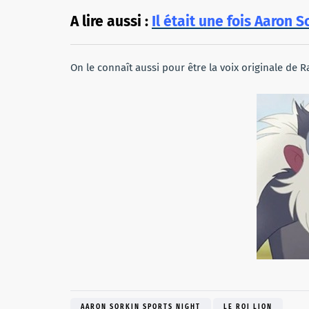
A lire aussi :
Il était une fois Aaron S
On le connaît aussi pour être la voix originale de Ra
AARON SORKIN SPORTS NIGHT
LE ROI LION