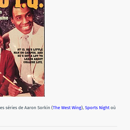
es séries de Aaron Sorkin (
The West Wing
),
Sports Night
où