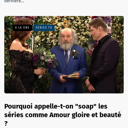
dernière…
A LA UNE
SÉRIES TV
Pourquoi appelle-t-on "soap" les
séries comme Amour gloire et beauté
?