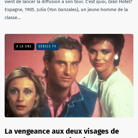
vient de lancer la diffusion à son tour. C’est quoi, Gran Hotel?
Espagne, 1905. Julio (Yon Gonzales), un jeune homme de la
classe…
A LA UNE
SÉRIES TV
La vengeance aux deux visages de