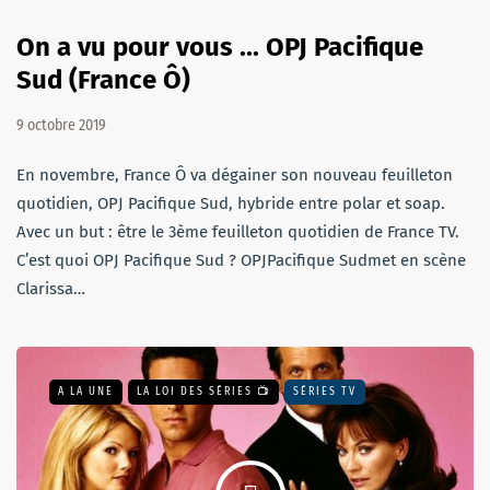
On a vu pour vous ... OPJ Pacifique
Sud (France Ô)
9 octobre 2019
En novembre, France Ô va dégainer son nouveau feuilleton
quotidien, OPJ Pacifique Sud, hybride entre polar et soap.
Avec un but : être le 3ème feuilleton quotidien de France TV.
C’est quoi OPJ Pacifique Sud ? OPJPacifique Sudmet en scène
Clarissa…
A LA UNE
LA LOI DES SÉRIES 📺
SÉRIES TV