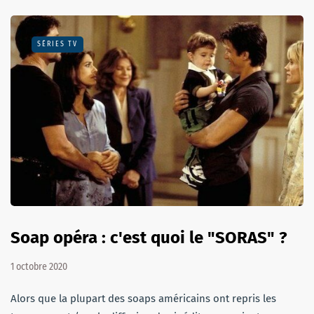
SÉRIES TV
Soap opéra : c'est quoi le "SORAS" ?
1 octobre 2020
Alors que la plupart des soaps américains ont repris les