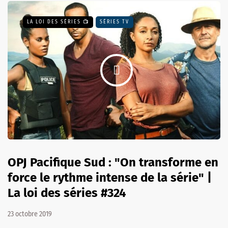
LA LOI DES SÉRIES 📺
SÉRIES TV
OPJ Pacifique Sud : "On transforme en
force le rythme intense de la série" |
La loi des séries #324
23 octobre 2019