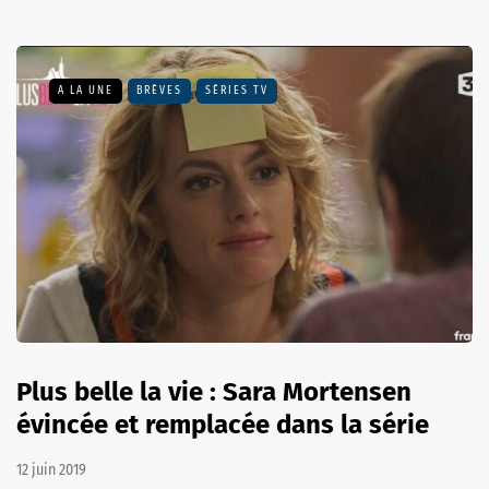
A LA UNE
BRÈVES
SÉRIES TV
Plus belle la vie : Sara Mortensen
évincée et remplacée dans la série
12 juin 2019