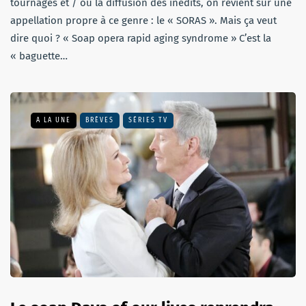
tournages et / ou la diffusion des inédits, on revient sur une
appellation propre à ce genre : le « SORAS ». Mais ça veut
dire quoi ? « Soap opera rapid aging syndrome » C’est la
« baguette…
A LA UNE
BRÈVES
SÉRIES TV