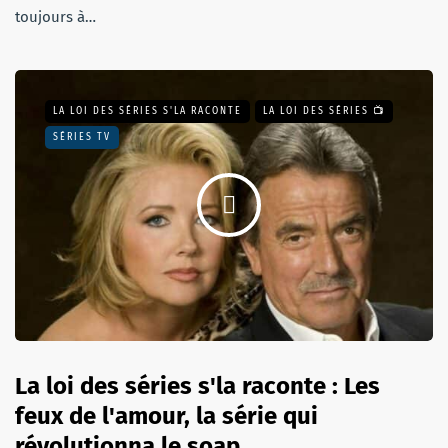
toujours à…
LA LOI DES SÉRIES S'LA RACONTE
LA LOI DES SÉRIES 📺
SÉRIES TV
La loi des séries s'la raconte : Les
feux de l'amour, la série qui
révolutionna le soap