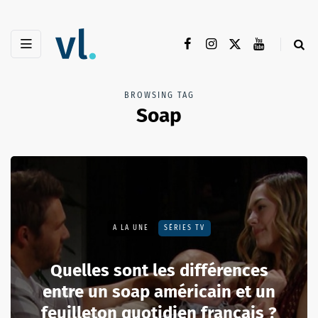
BROWSING TAG
Soap
A LA UNE
SÉRIES TV
Quelles sont les différences
entre un soap américain et un
feuilleton quotidien français ?