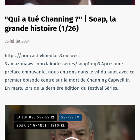
"Qui a tué Channing ?" | Soap, la
grande histoire (1/26)
26 juillet 2024
https://podcast-vlmedia.s3.eu-west-
3.amazonaws.com/laloidesseries/soap1.mp3 Après une
préface émouvante, nous entrons dans le vif du sujet avec ce
premier épisode centré sur la mort de Channing Capwell Jr.
En mars, lors de la dernière édition du Festival Séries…
LA LOI DES SÉRIES 📺
SÉRIES TV
SOAP, LA GRANDE HISTOIRE