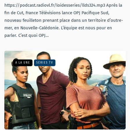
https://podcast.radiovl.fr/loidesseries/llds324.mp3 Après la
fin de Cut, France Télévisions lance OPJ Pacifique Sud,
nouveau feuilleton prenant place dans un territoire d’outre-
mer, en Nouvelle-Calédonie. L’équipe est nous pour en
parler. C’est quoi OPJ…
A LA UNE
SÉRIES TV