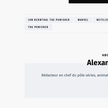
JON BERNTHAL THE PUNISHER
MARVEL
NETFLIX
THE PUNISHER
AB
Alexan
Rédacteur en chef du pôle séries, animateu