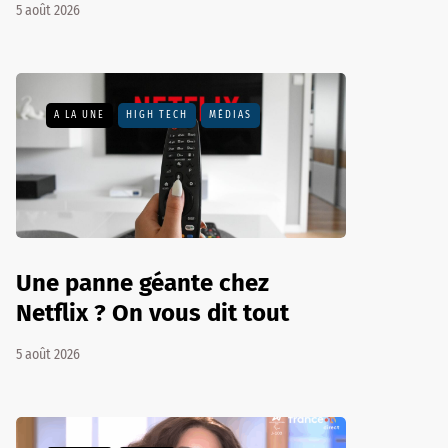
5 août 2026
A LA UNE
HIGH TECH
MÉDIAS
Une panne géante chez
Netflix ? On vous dit tout
5 août 2026