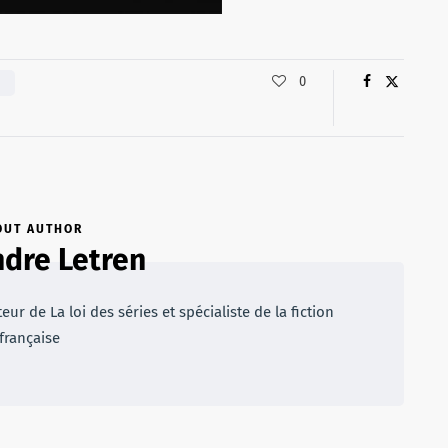
0
OUT AUTHOR
dre Letren
r de La loi des séries et spécialiste de la fiction
française