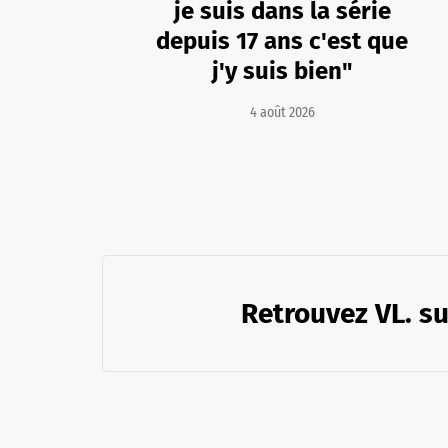
je suis dans la série
depuis 17 ans c'est que
j'y suis bien"
4 août 2026
Retrouvez VL. su