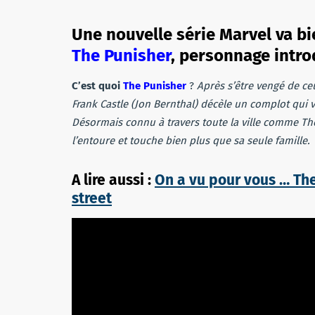
Une nouvelle série Marvel va bie
The Punisher
, personnage intro
C’est quoi
The Punisher
?
Après s’être vengé de ce
Frank Castle (Jon Bernthal) décèle un complot qui v
Désormais connu à travers toute la ville comme The P
l’entoure et touche bien plus que sa seule famille.
A lire aussi :
On a vu pour vous … Th
street