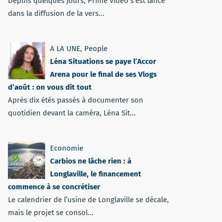
Depuis quelques jours, Prime Vidéo s'est lancé
dans la diffusion de la vers...
A LA UNE
,
People
Léna Situations se paye l’Accor
Arena pour le final de ses Vlogs
d’août : on vous dit tout
Après dix étés passés à documenter son
quotidien devant la caméra, Léna Sit...
Economie
Carbios ne lâche rien : à
Longlaville, le financement
commence à se concrétiser
Le calendrier de l’usine de Longlaville se décale,
mais le projet se consol...