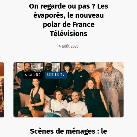
On regarde ou pas ? Les
évaporés, le nouveau
polar de France
Télévisions
4 août 2026
A LA UNE
SÉRIES TV
Scènes de ménages : le