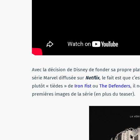
Avec la décision de Disney de fonder sa propre plat
série Marvel diffusée sur
Netflix
, le fait est que c
plutôt « tièdes » de
Iron Fist
ou
The Defenders
, il
premières images de la série (en plus du teaser).