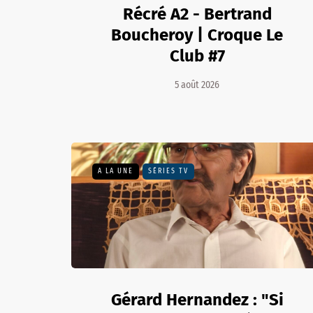
Récré A2 - Bertrand
Boucheroy | Croque Le
Club #7
5 août 2026
A LA UNE
SÉRIES TV
Gérard Hernandez : "Si