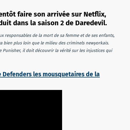
ntôt faire son arrivée sur Netflix,
duit dans la saison 2 de Daredevil.
ux responsables de la mort de sa femme et de ses enfants,
a bien plus loin que le milieu des criminels newyorkais.
unisher, il doit découvrir la vérité sur les injustices qui
e Defenders les mousquetaires de la