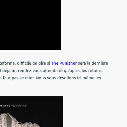
eforme, difficile de dire si
The Punisher
sera la dernière
’est déjà un rendez-vous attendu et qu’après les retours
 ne faut pas se rater. Nous vous dévoilons ici même les