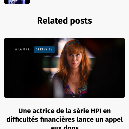
Related posts
A LA UNE
SÉRIES TV
Une actrice de la série HPI en
difficultés financières lance un appel
aux dons