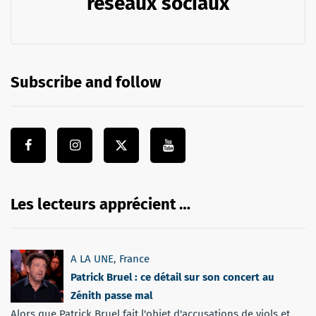
réseaux sociaux
Subscribe and follow
Les lecteurs apprécient …
A LA UNE
,
France
Patrick Bruel : ce détail sur son concert au
Zénith passe mal
Alors que Patrick Bruel fait l'objet d'accusations de viols et