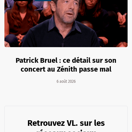
Patrick Bruel : ce détail sur son
concert au Zénith passe mal
6 août 2026
Retrouvez VL. sur les