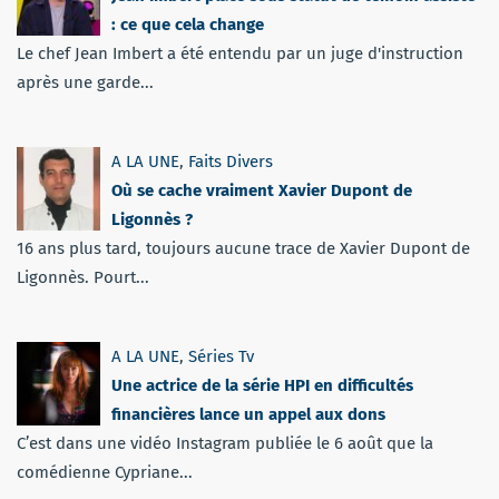
: ce que cela change
Le chef Jean Imbert a été entendu par un juge d'instruction
après une garde...
A LA UNE
,
Faits Divers
Où se cache vraiment Xavier Dupont de
Ligonnès ?
16 ans plus tard, toujours aucune trace de Xavier Dupont de
Ligonnès. Pourt...
A LA UNE
,
Séries Tv
Une actrice de la série HPI en difficultés
financières lance un appel aux dons
C’est dans une vidéo Instagram publiée le 6 août que la
comédienne Cypriane...