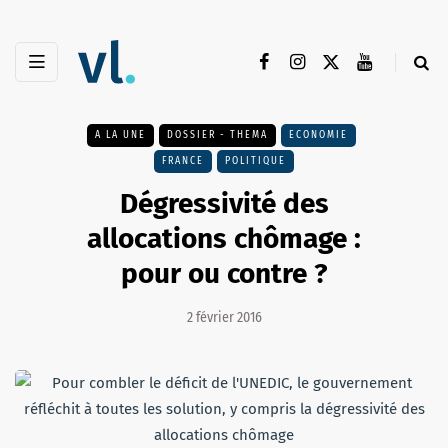
A LA UNE
DOSSIER - THEMA
ECONOMIE
FRANCE
POLITIQUE
Dégressivité des
allocations chômage :
pour ou contre ?
2 février 2016