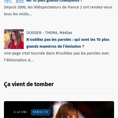
les 10 plus grands champions ?
Depuis 2006, les téléspectateurs de France 2 ont rendez-vous
tous les midis...
DOSSIER - THEMA
,
Médias
N’oubliez pas les paroles : qui sont les 10 plus
grands maestros de l’émission ?
Une page s'est tournée dans N'oubliez pas les paroles avec
l''élimination d...
Ça vient de tomber
A LA UNE
SÉRIES TV