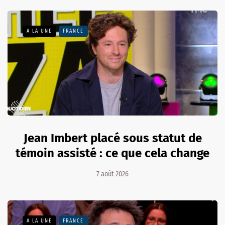
A LA UNE
FRANCE
Jean Imbert placé sous statut de
témoin assisté : ce que cela change
7 août 2026
A LA UNE
FRANCE