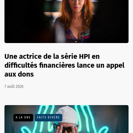
Une actrice de la série HPI en
difficultés financières lance un appel
aux dons
7 août 2026
A LA UNE
FAITS DIVERS