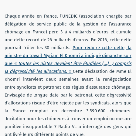
Chaque année en France, l’UNEDIC (association chargée par
délégation de service public de la gestion de l’assurance
chômage en France) perd 3 à 4 milliards d’euros et cumule
une dette record de 26 milliards d’euros. Fin 2016, cette dette
pourrait frôler les 30 milliards.
Pour réduire cette dette, la
ministre du travail Myriam El Khomri a indiqué dimanche soir
que
« toutes les pistes devaient être étudiées (…), y compris
la dégressivité les allocations. »
Cette déclaration de Mme El
Khomri intervient deux semaines avant la
renégociation
entre syndicats et patronat des règles d’assurance chômage.
Envisagée de longue date par le patronat, cette dégressivité
d’allocations risque d’être rejetée par les syndicats, alors que
la France comptait en décembre 3.590.600 chômeurs.
Incitation pour les chômeurs à trouver un emploi ou mesure
punitive insupportable ? Radio VL a interrogé des gens qui
ont livré leurs différents points de vue.