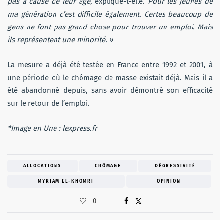
pas à cause de leur âge
, explique-t-elle.
Pour les jeunes de
ma génération c’est difficile également. Certes beaucoup de
gens ne font pas grand chose pour trouver un emploi. Mais
ils représentent une minorité. »
La mesure a déjà été testée en France entre 1992 et 2001, à
une période où le chômage de masse existait déjà. Mais il a
été abandonné depuis, sans avoir démontré son efficacité
sur le retour de l’emploi.
*Image en Une : lexpress.fr
ALLOCATIONS
CHÔMAGE
DÉGRESSIVITÉ
MYRIAM EL-KHOMRI
OPINION
0