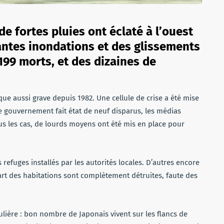
e fortes pluies ont éclaté à l’ouest
ntes inondations et des glissements
 199 morts, et des dizaines de
e aussi grave depuis 1982. Une cellule de crise a été mise
Le gouvernement fait état de neuf disparus, les médias
us les cas, de lourds moyens ont été mis en place pour
refuges installés par les autorités locales. D’autres encore
part des habitations sont complètement détruites, faute des
ulière : bon nombre de Japonais vivent sur les flancs de