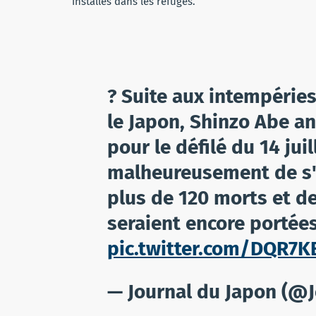
installés dans les refuges.
? Suite aux intempérie
le Japon, Shinzo Abe a
pour le défilé du 14 juil
malheureusement de s'
plus de 120 morts et 
seraient encore portée
pic.twitter.com/DQR7K
— Journal du Japon (@