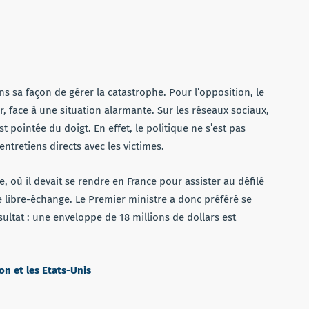
ns sa façon de gérer la catastrophe. Pour l’opposition, le
, face à une situation alarmante. Sur les réseaux sociaux,
t pointée du doigt. En effet, le politique ne s’est pas
ntretiens directs avec les victimes.
, où il devait se rendre en France pour assister au défilé
de libre-échange. Le Premier ministre a donc préféré se
sultat : une enveloppe de 18 millions de dollars est
on et les Etats-Unis