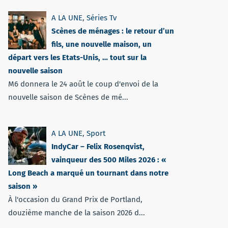
A LA UNE
,
Séries Tv
Scènes de ménages : le retour d’un
fils, une nouvelle maison, un
départ vers les Etats-Unis, … tout sur la
nouvelle saison
M6 donnera le 24 août le coup d'envoi de la
nouvelle saison de Scènes de mé...
A LA UNE
,
Sport
IndyCar – Felix Rosenqvist,
vainqueur des 500 Miles 2026 : «
Long Beach a marqué un tournant dans notre
saison »
À l'occasion du Grand Prix de Portland,
douzième manche de la saison 2026 d...