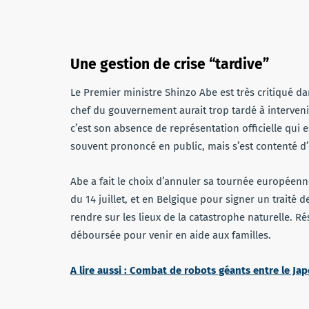
Une gestion de crise “tardive”
Le Premier ministre Shinzo Abe est très critiqué da
chef du gouvernement aurait trop tardé à intervenir
c’est son absence de représentation officielle qui es
souvent prononcé en public, mais s’est contenté d’e
Abe a fait le choix d’annuler sa tournée européenne
du 14 juillet, et en Belgique pour signer un traité 
rendre sur les lieux de la catastrophe naturelle. Ré
déboursée pour venir en aide aux familles.
A lire aussi : Combat de robots géants entre le Jap