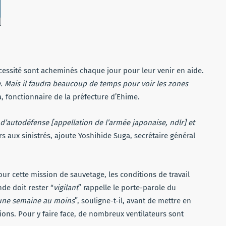
cessité sont acheminés chaque jour pour leur venir en aide.
. Mais il faudra beaucoup de temps pour voir les zones
, fonctionnaire de la préfecture d’Ehime.
 d’autodéfense [appellation de l’armée japonaise, ndlr] et
s aux sinistrés, ajoute Yoshihide Suga, secrétaire général
 cette mission de sauvetage, les conditions de travail
de doit rester “
vigilant
” rappelle le porte-parole du
 une semaine au moins
”, souligne-t-il, avant de mettre en
ions. Pour y faire face, de nombreux ventilateurs sont