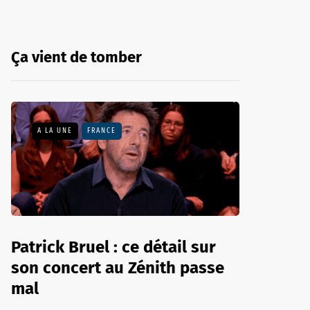
Ça vient de tomber
A LA UNE
FRANCE
Patrick Bruel : ce détail sur
son concert au Zénith passe
mal