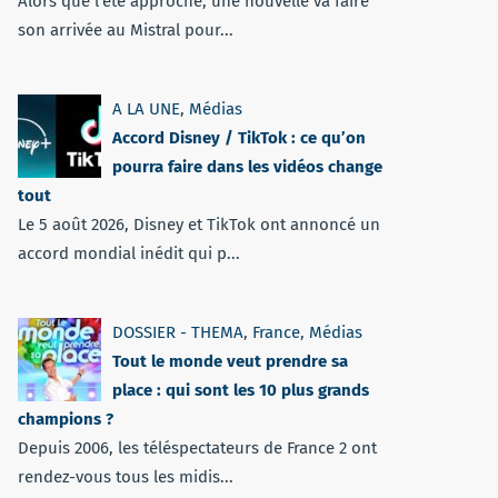
Alors que l'été approche, une nouvelle va faire
son arrivée au Mistral pour...
A LA UNE
,
Médias
Accord Disney / TikTok : ce qu’on
pourra faire dans les vidéos change
tout
Le 5 août 2026, Disney et TikTok ont annoncé un
accord mondial inédit qui p...
DOSSIER - THEMA
,
France
,
Médias
Tout le monde veut prendre sa
place : qui sont les 10 plus grands
champions ?
Depuis 2006, les téléspectateurs de France 2 ont
rendez-vous tous les midis...