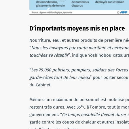
D’importants moyens mis en place
Nourriture, eau, et autres produits de première né
“
Nous les envoyons par route maritime et aérienne
touchées se rétablir
”, indique Yoshinobou Katsuura
“
Les 75.000 policiers, pompiers, soldats des Forces
garde-côtes font de leur mieux
” pour porter secour
du Cabinet.
Même si un maximum de personnel est mobilisé pour
restent très dures. Avec 35°C à l’ombre, tout le mon
gouvernement. “
Ce temps ensoleillé devrait durer
garde contre les coups de chaleur et autres insolat