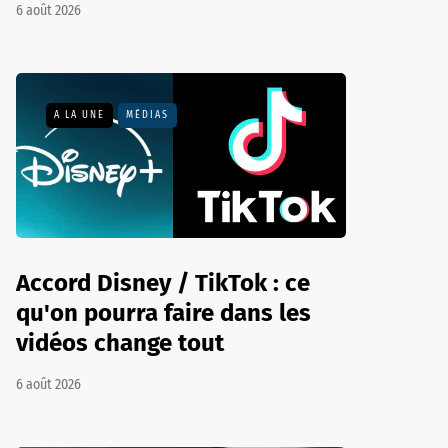
6 août 2026
A LA UNE
MÉDIAS
Accord Disney / TikTok : ce
qu'on pourra faire dans les
vidéos change tout
6 août 2026