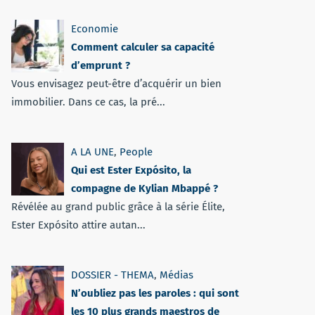
Economie
Comment calculer sa capacité
d’emprunt ?
Vous envisagez peut-être d’acquérir un bien
immobilier. Dans ce cas, la pré...
A LA UNE
,
People
Qui est Ester Expósito, la
compagne de Kylian Mbappé ?
Révélée au grand public grâce à la série Élite,
Ester Expósito attire autan...
DOSSIER - THEMA
,
Médias
N’oubliez pas les paroles : qui sont
les 10 plus grands maestros de