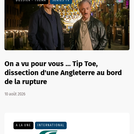
DOSSIER - THEMA
SÉRIES TV
On a vu pour vous … Tip Toe,
dissection d'une Angleterre au bord
de la rupture
10 août 2026
A LA UNE
INTERNATIONAL