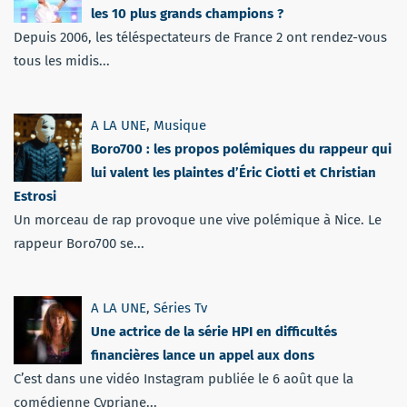
les 10 plus grands champions ?
Depuis 2006, les téléspectateurs de France 2 ont rendez-vous
tous les midis...
A LA UNE
,
Musique
Boro700 : les propos polémiques du rappeur qui
lui valent les plaintes d’Éric Ciotti et Christian
Estrosi
Un morceau de rap provoque une vive polémique à Nice. Le
rappeur Boro700 se...
A LA UNE
,
Séries Tv
Une actrice de la série HPI en difficultés
financières lance un appel aux dons
C’est dans une vidéo Instagram publiée le 6 août que la
comédienne Cypriane...