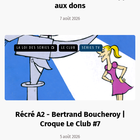
aux dons
7 août 2026
LA LOI DES SÉRIES 📺
LE CLUB
SÉRIES TV
Récré A2 - Bertrand Boucheroy |
Croque Le Club #7
5 août 2026