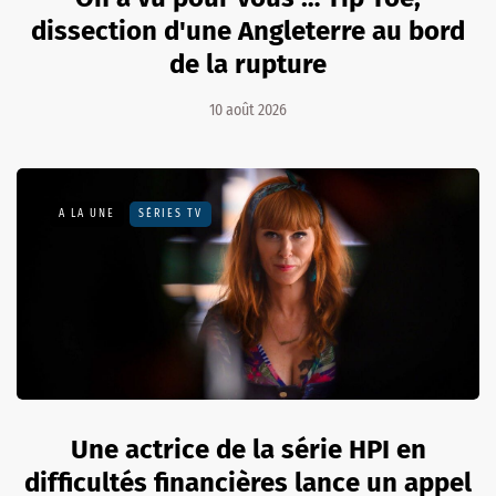
dissection d'une Angleterre au bord
de la rupture
10 août 2026
A LA UNE
SÉRIES TV
Une actrice de la série HPI en
difficultés financières lance un appel