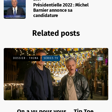
Présidentielle 2022 : Michel
Barnier annonce sa
candidature
Related posts
DOSSIER - THEMA
SÉRIES TV
On a vu pour vous … Tip Toe,