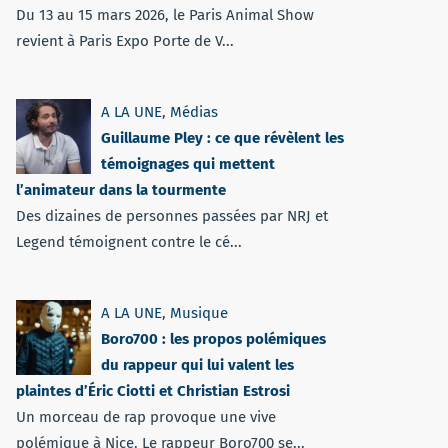
Du 13 au 15 mars 2026, le Paris Animal Show
revient à Paris Expo Porte de V...
A LA UNE
,
Médias
Guillaume Pley : ce que révèlent les
témoignages qui mettent
l’animateur dans la tourmente
Des dizaines de personnes passées par NRJ et
Legend témoignent contre le cé...
A LA UNE
,
Musique
Boro700 : les propos polémiques
du rappeur qui lui valent les
plaintes d’Éric Ciotti et Christian Estrosi
Un morceau de rap provoque une vive
polémique à Nice. Le rappeur Boro700 se...