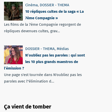
Cinéma
,
DOSSIER - THEMA
10 répliques cultes de la saga « La
7ème Compagnie »
Les films de la 7ème Compagnie regorgent de
répliques devenues cultes, grav...
DOSSIER - THEMA
,
Médias
N’oubliez pas les paroles : qui sont
les 10 plus grands maestros de
l’émission ?
Une page s'est tournée dans N'oubliez pas les
paroles avec l''élimination d...
Ça vient de tomber