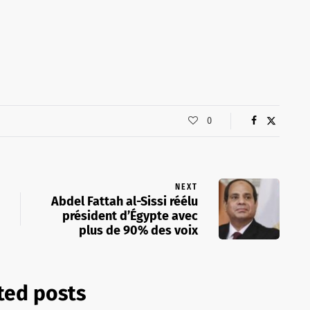
0
NEXT
Abdel Fattah al-Sissi réélu
président d’Égypte avec
plus de 90% des voix
ted posts