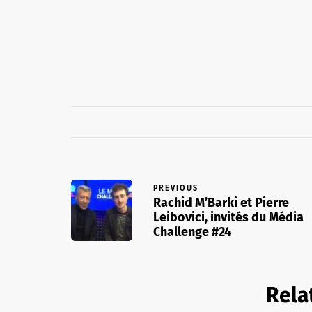
PREVIOUS
Rachid M’Barki et Pierre
Leibovici, invités du Média
Challenge #24
Rela