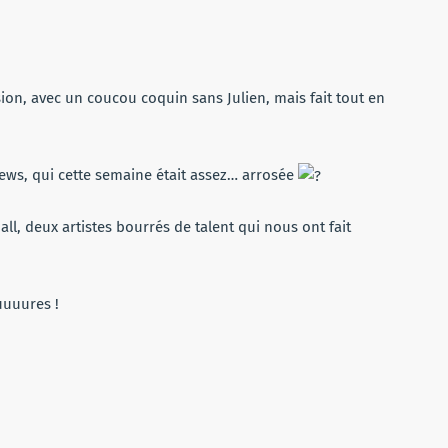
ion, avec un coucou coquin sans Julien, mais fait tout en
ews, qui cette semaine était assez… arrosée
uall, deux artistes bourrés de talent qui nous ont fait
uuuures !