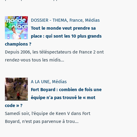
DOSSIER - THEMA
,
France
,
Médias
Tout le monde veut prendre sa
place : qui sont les 10 plus grands
champions ?
Depuis 2006, les téléspectateurs de France 2 ont
rendez-vous tous les midis...
A LA UNE
,
Médias
Fort Boyard : combien de fois une
équipe n’a pas trouvé le « mot
code » ?
Samedi soir, l'équipe de Keen V dans Fort
Boyard, n'est pas parvenue à trou...