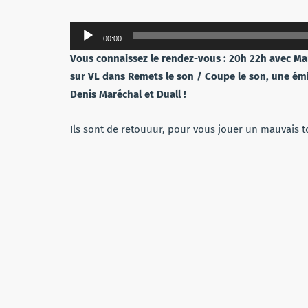
Lecteur
00:00
audio
Vous connaissez le rendez-vous : 20h 22h avec Mar
sur VL dans Remets le son / Coupe le son, une émiss
Denis Maréchal et Duall !
Ils sont de retouuur, pour vous jouer un mauvais to