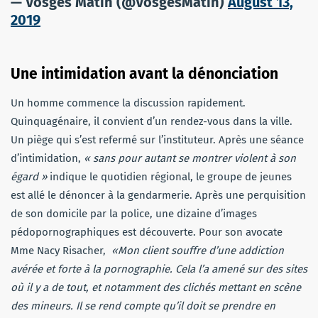
— Vosges Matin (@VosgesMatin)
August 13,
2019
Une intimidation avant la dénonciation
Un homme commence la discussion rapidement.
Quinquagénaire, il convient d’un rendez-vous dans la ville.
Un piège qui s’est refermé sur l’instituteur. Après une séance
d’intimidation,
« sans pour autant se montrer violent à son
égard »
indique le quotidien régional, le groupe de jeunes
est allé le dénoncer à la gendarmerie. Après une perquisition
de son domicile par la police, une dizaine d’images
pédopornographiques est découverte. Pour son avocate
Mme Nacy Risacher,
«Mon client souffre d’une addiction
avérée et forte à la pornographie. Cela l’a amené sur des sites
où il y a de tout, et notamment des clichés mettant en scène
des mineurs. Il se rend compte qu’il doit se prendre en