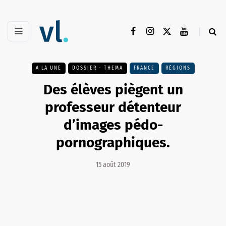
A LA UNE
DOSSIER - THEMA
FRANCE
RÉGIONS
Des élèves piègent un
professeur détenteur
d’images pédo-
pornographiques.
15 août 2019