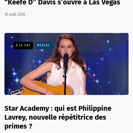
“Keefe D” Davis s’ouvre à Las Vegas
10 août 2026
A LA UNE
MÉDIAS
Star Academy : qui est Philippine
Lavrey, nouvelle répétitrice des
primes ?