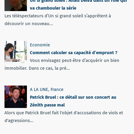
Un si grand soleil : Anaïs Delva dans un rôle qui
va chambouler la série
Les téléspectateurs d’Un si grand soleil s’apprêtent à
découvrir un nouveau...
Economie
Comment calculer sa capacité d’emprunt ?
Vous envisagez peut-être d’acquérir un bien
immobilier. Dans ce cas, la pré...
A LA UNE
,
France
Patrick Bruel : ce détail sur son concert au
Zénith passe mal
Alors que Patrick Bruel fait l'objet d'accusations de viols et
d'agressions...