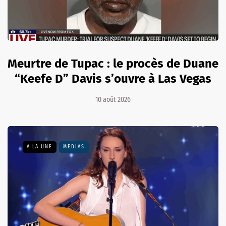
Meurtre de Tupac : le procès de Duane
“Keefe D” Davis s’ouvre à Las Vegas
10 août 2026
A LA UNE
MÉDIAS