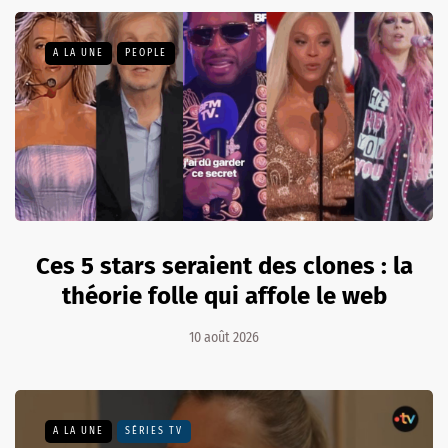
A LA UNE
PEOPLE
Ces 5 stars seraient des clones : la
théorie folle qui affole le web
10 août 2026
A LA UNE
SÉRIES TV