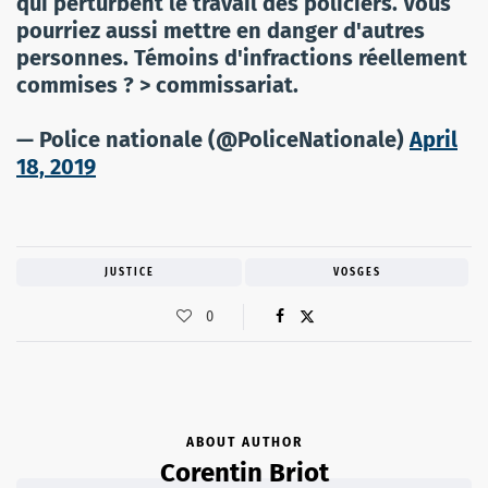
qui perturbent le travail des policiers. Vous
pourriez aussi mettre en danger d'autres
personnes. Témoins d'infractions réellement
commises ? > commissariat.
— Police nationale (@PoliceNationale)
April
18, 2019
JUSTICE
VOSGES
0
ABOUT AUTHOR
Corentin Briot