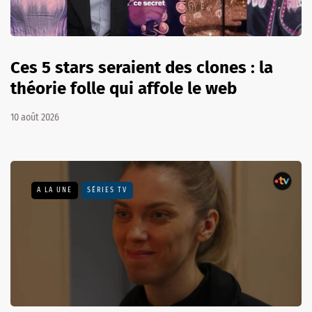
Ces 5 stars seraient des clones : la
théorie folle qui affole le web
10 août 2026
A LA UNE
SÉRIES TV