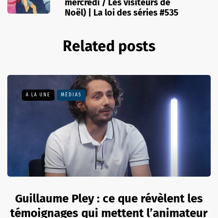
mercredi / Les visiteurs de
Noël) | La loi des séries #535
Related posts
A LA UNE
MÉDIAS
Guillaume Pley : ce que révèlent les
témoignages qui mettent l’animateur