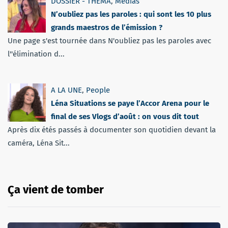
DOSSIER - THEMA
,
Médias
N’oubliez pas les paroles : qui sont les 10 plus
grands maestros de l’émission ?
Une page s'est tournée dans N'oubliez pas les paroles avec
l''élimination d...
A LA UNE
,
People
Léna Situations se paye l’Accor Arena pour le
final de ses Vlogs d’août : on vous dit tout
Après dix étés passés à documenter son quotidien devant la
caméra, Léna Sit...
Ça vient de tomber