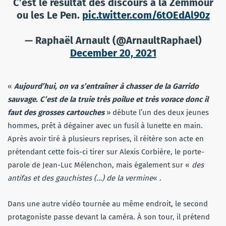
C’est le résultat des discours à la Zemmour
ou les Le Pen.
pic.twitter.com/6tOEdAl90z
— Raphaël Arnault (@ArnaultRaphael)
December 20, 2021
«
Aujourd’hui, on va s’entraîner à chasser de la Garrido
sauvage. C’est de la truie très poilue et très vorace donc il
faut des grosses cartouches
» débute l’un des deux jeunes
hommes, prêt à dégainer avec un fusil à lunette en main.
Après avoir tiré à plusieurs reprises, il réitère son acte en
prétendant cette fois-ci tirer sur Alexis Corbière, le porte-
parole de Jean-Luc Mélenchon, mais également sur «
des
antifas et des gauchistes (…) de la vermine
« .
Dans une autre vidéo tournée au même endroit, le second
protagoniste passe devant la caméra. À son tour, il prétend