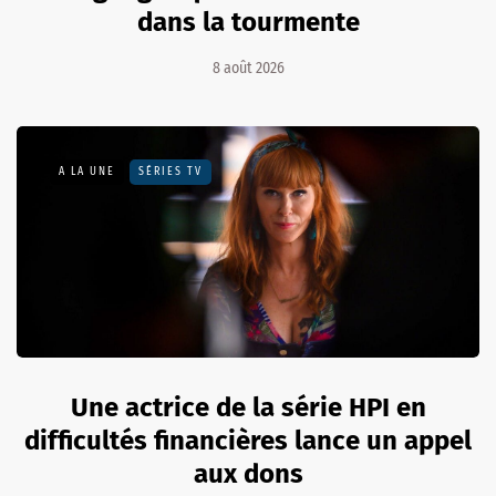
dans la tourmente
8 août 2026
A LA UNE
SÉRIES TV
Une actrice de la série HPI en
difficultés financières lance un appel
aux dons