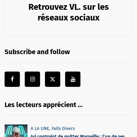
Retrouvez VL. sur les
réseaux sociaux
Subscribe and follow
Les lecteurs apprécient …
A LA UNE
,
Faits Divers
Jul contraint de quitter Marseille : l’un de ses