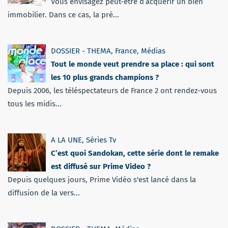
Vous envisagez peut-être d’acquérir un bien
immobilier. Dans ce cas, la pré...
DOSSIER - THEMA
,
France
,
Médias
Tout le monde veut prendre sa place : qui sont
les 10 plus grands champions ?
Depuis 2006, les téléspectateurs de France 2 ont rendez-vous
tous les midis...
A LA UNE
,
Séries Tv
C’est quoi Sandokan, cette série dont le remake
est diffusé sur Prime Video ?
Depuis quelques jours, Prime Vidéo s'est lancé dans la
diffusion de la vers...