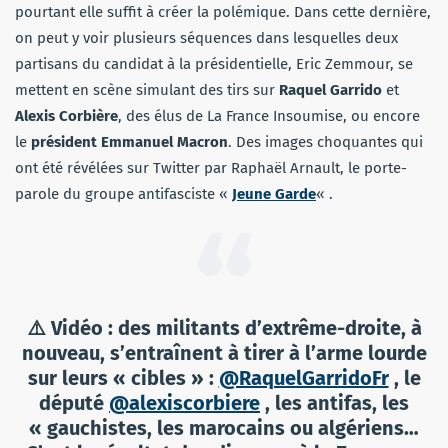
pourtant elle suffit à créer la polémique. Dans cette dernière,
on peut y voir plusieurs séquences dans lesquelles deux
partisans du candidat à la présidentielle, Eric Zemmour, se
mettent en scène simulant des tirs sur
Raquel Garrido
et
Alexis Corbière
, des élus de La France Insoumise, ou encore
le
président Emmanuel Macron
. Des images choquantes qui
ont été révélées sur Twitter par Raphaël Arnault, le porte-
parole du groupe antifasciste «
Jeune Garde
« .
⚠️ Vidéo : des militants d’extrême-droite, à
nouveau, s’entraînent à tirer à l’arme lourde
sur leurs « cibles » :
@RaquelGarridoFr
, le
député
@alexiscorbiere
, les antifas, les
« gauchistes, les marocains ou algériens…