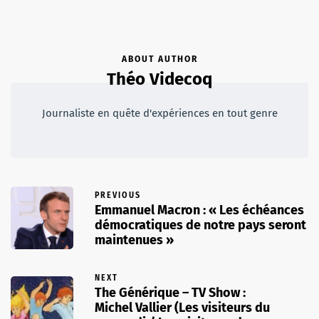
ABOUT AUTHOR
Théo Videcoq
Journaliste en quête d'expériences en tout genre
PREVIOUS
Emmanuel Macron : « Les échéances
démocratiques de notre pays seront
maintenues »
NEXT
The Générique – TV Show :
Michel Vallier (Les visiteurs du