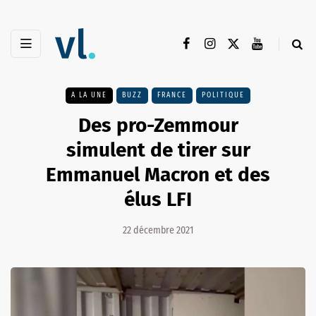
A LA UNE
BUZZ
FRANCE
POLITIQUE
Des pro-Zemmour
simulent de tirer sur
Emmanuel Macron et des
élus LFI
22 décembre 2021