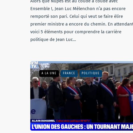
Alors que Nupes est au coude à coude avec
Ensemble !, Jean Luc Mélenchon n’a pas encore
remporté son pari. Celui qui veut se faire élire
premier ministre a encore du chemin. En attendant
voici 5 éléments pour comprendre la carrière
politique de Jean Luc…
A LA UNE
FRANCE
POLITIQUE