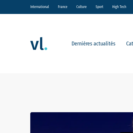
International
France
Culture
Sport
High Tech
Dernières actualités
Ca