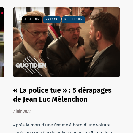
A LA UNE
FRANCE
POLITIQUE
« La police tue » : 5 dérapages
de Jean Luc Mélenchon
7 juin 2022
Après la mort d’une femme à bord d’une voiture
après un contrôle de police dimanche 5 juin, Jean-