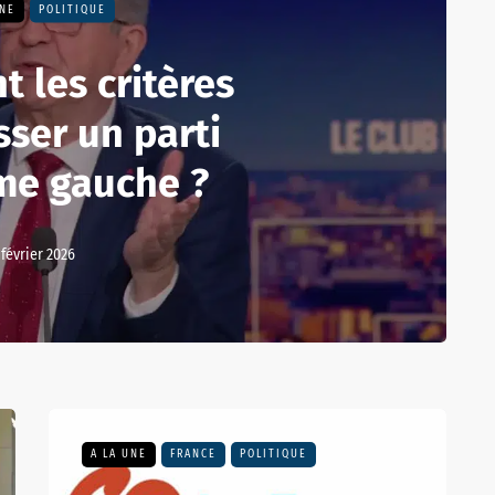
UNE
POLITIQUE
t les critères
sser un parti
me gauche ?
 février 2026
A LA UNE
FRANCE
POLITIQUE