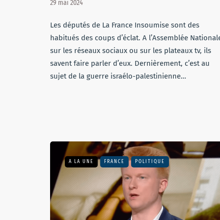
29 mai 2024
Les députés de La France Insoumise sont des
habitués des coups d’éclat. A l’Assemblée National
sur les réseaux sociaux ou sur les plateaux tv, ils
savent faire parler d’eux. Dernièrement, c’est au
sujet de la guerre israélo-palestinienne…
A LA UNE
FRANCE
POLITIQUE