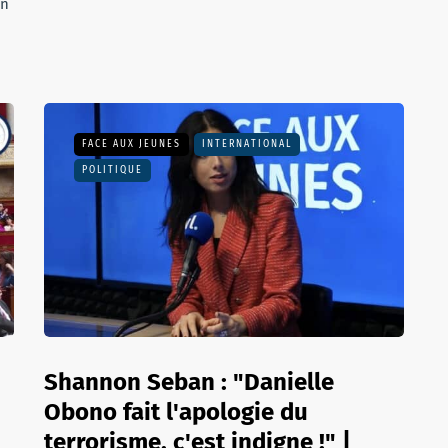
on
FACE AUX JEUNES
INTERNATIONAL
POLITIQUE
Shannon Seban : "Danielle
Obono fait l'apologie du
terrorisme, c'est indigne !" |