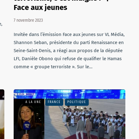
Face aux jeunes
7 novembre 2023
e,
Invitée dans l’émission Face aux jeunes sur VL Média,
Shannon Seban, présidente du parti Renaissance en
Seine-Saint-Denis, a réagi aux propos de la députée
LFI, Danièle Obono qui refuse de qualifier le Hamas
comme « groupe terroriste ». Sur le…
A LA UNE
FRANCE
POLITIQUE