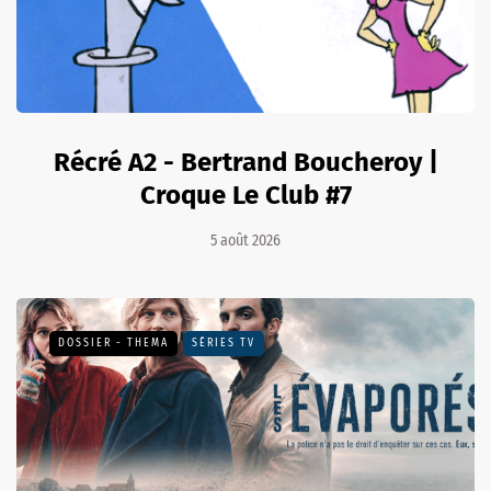
Récré A2 - Bertrand Boucheroy |
Croque Le Club #7
5 août 2026
DOSSIER - THEMA
SÉRIES TV