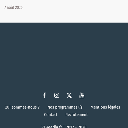
7 août 2026
Qui sommes-nous ?
Nos programmes 📺
Mentions légales
Contact
Recrutement
VL-Media.fr | 2012 - 2020