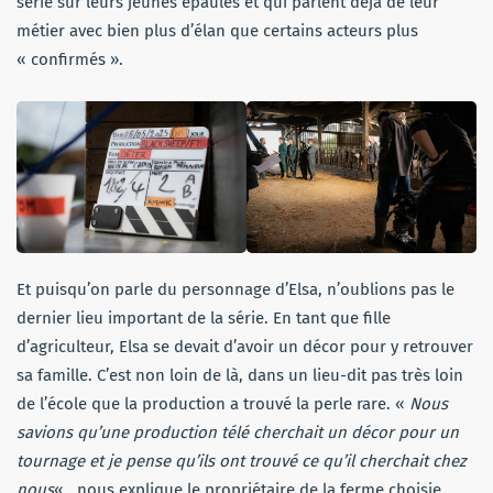
série sur leurs jeunes épaules et qui parlent déjà de leur
métier avec bien plus d’élan que certains acteurs plus
« confirmés ».
Et puisqu’on parle du personnage d’Elsa, n’oublions pas le
dernier lieu important de la série. En tant que fille
d’agriculteur, Elsa se devait d’avoir un décor pour y retrouver
sa famille. C’est non loin de là, dans un lieu-dit pas très loin
de l’école que la production a trouvé la perle rare. «
Nous
savions qu’une production télé cherchait un décor pour un
tournage et je pense qu’ils ont trouvé ce qu’il cherchait chez
nous
« , nous explique le propriétaire de la ferme choisie.