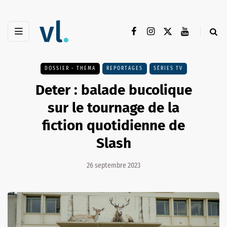
DOSSIER - THEMA
REPORTAGES
SÉRIES TV
Deter : balade bucolique
sur le tournage de la
fiction quotidienne de
Slash
26 septembre 2023