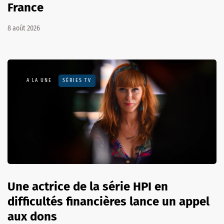
France
8 août 2026
A LA UNE
SÉRIES TV
Une actrice de la série HPI en
difficultés financières lance un appel
aux dons