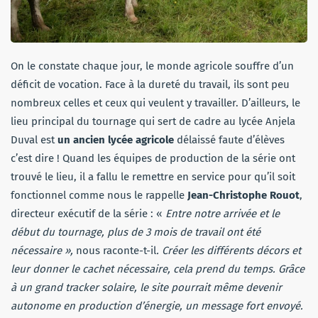
On le constate chaque jour, le monde agricole souffre d’un
déficit de vocation. Face à la dureté du travail, ils sont peu
nombreux celles et ceux qui veulent y travailler. D’ailleurs, le
lieu principal du tournage qui sert de cadre au lycée Anjela
Duval est
un ancien lycée agricole
délaissé faute d’élèves
c’est dire ! Quand les équipes de production de la série ont
trouvé le lieu, il a fallu le remettre en service pour qu’il soit
fonctionnel comme nous le rappelle
Jean-Christophe Rouot
,
directeur exécutif de la série : «
Entre notre arrivée et le
début du tournage, plus de 3 mois de travail ont été
nécessaire »,
nous raconte-t-il
. Créer les différents décors et
leur donner le cachet nécessaire, cela prend du temps. Grâce
à un grand tracker solaire, le site pourrait même devenir
autonome en production d’énergie, un message fort envoyé.