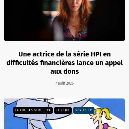
Une actrice de la série HPI en
difficultés financières lance un appel
aux dons
7 août 2026
LA LOI DES SÉRIES 📺
LE CLUB
SÉRIES TV