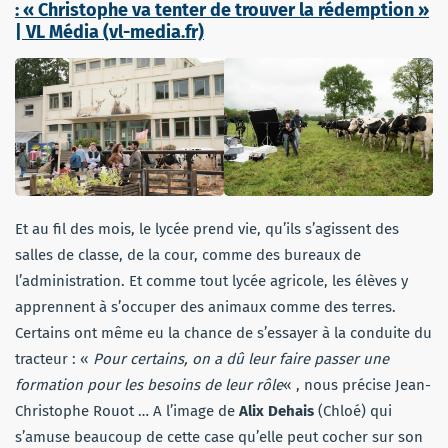
: « Christophe va tenter de trouver la rédemption »
| VL Média (vl-media.fr)
Et au fil des mois, le lycée prend vie, qu’ils s’agissent des
salles de classe, de la cour, comme des bureaux de
l’administration. Et comme tout lycée agricole, les élèves y
apprennent à s’occuper des animaux comme des terres.
Certains ont même eu la chance de s’essayer à la conduite du
tracteur : «
Pour certains, on a dû leur faire passer une
formation
pour les besoins de leur rôle
« , nous précise Jean-
Christophe Rouot … A l’image de
Alix Dehais
(Chloé) qui
s’amuse beaucoup de cette case qu’elle peut cocher sur son