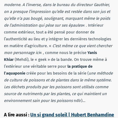
moderne. A l’inverse, dans le bureau du directeur Gauthier,
on a presque l’impression qu’elle est restée dans son jus et
qu’elle n’a pas bougé, soulignant, marquant même le poids
de l’administration qui pèse sur ses épaules
« . Intérieur
comme extérieur, tout a été pensé pour donner de
l’authenticité au lieu et y intégrer les dernières technologies
en matière d’agriculture. «
C’est même ce que vient chercher
mon personnage ici
« , comme nous le précise
Yanis
Khiar
(Mehdi), le « geek » de la bande. On trouve même à
l’extérieur une véritable serre pour
la pratique de
l’aquaponie
créée pour les besoins de la série (
une méthode
de culture de poissons et de plantes dans le même système.
Les déchets produits par les poissons sont utilisés comme
source de nutriments par les plantes, ce qui maintient un
environnement sain pour les poissons
ndlr)…
A lire aussi :
Un si grand soleil | Hubert Benhamdine