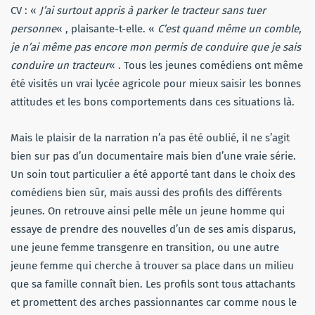
CV : «
J’ai surtout appris à parker le tracteur sans tuer
personne
« , plaisante-t-elle. «
C’est quand même un comble,
je n’ai même pas encore mon permis de conduire que je sais
conduire un tracteur
« . Tous les jeunes comédiens ont même
été visités un vrai lycée agricole pour mieux saisir les bonnes
attitudes et les bons comportements dans ces situations là.
Mais le plaisir de la narration n’a pas été oublié, il ne s’agit
bien sur pas d’un documentaire mais bien d’une vraie série.
Un soin tout particulier a été apporté tant dans le choix des
comédiens bien sûr, mais aussi des profils des différents
jeunes. On retrouve ainsi pelle mêle un jeune homme qui
essaye de prendre des nouvelles d’un de ses amis disparus,
une jeune femme transgenre en transition, ou une autre
jeune femme qui cherche à trouver sa place dans un milieu
que sa famille connaît bien. Les profils sont tous attachants
et promettent des arches passionnantes car comme nous le