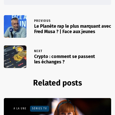
PREVIOUS
Le Planète rap le plus marquant avec
Fred Musa ? | Face aux jeunes
NEXT
Crypto : comment se passent
les échanges ?
Related posts
A LA UNE
SÉRIES TV