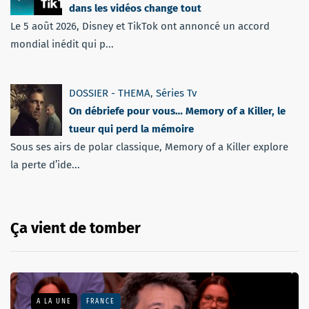
dans les vidéos change tout
Le 5 août 2026, Disney et TikTok ont annoncé un accord
mondial inédit qui p...
DOSSIER - THEMA
,
Séries Tv
On débriefe pour vous… Memory of a Killer, le
tueur qui perd la mémoire
Sous ses airs de polar classique, Memory of a Killer explore
la perte d’ide...
Ça vient de tomber
A LA UNE
FRANCE