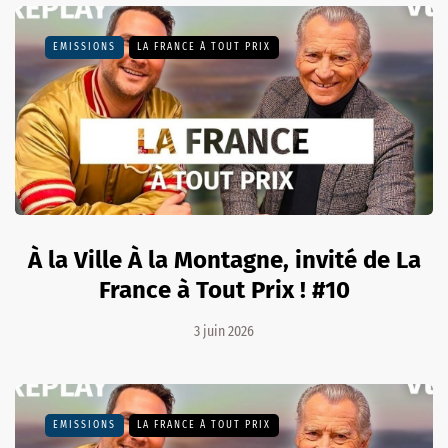
EMISSIONS
LA FRANCE À TOUT PRIX
À la Ville À la Montagne, invité de La
France à Tout Prix ! #10
3 juin 2026
EMISSIONS
LA FRANCE À TOUT PRIX