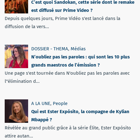
C’est quoi Sandokan, cette série dont le remake
est diffusé sur Prime Video ?
Depuis quelques jours, Prime Vidéo s'est lancé dans la
diffusion de la vers...
DOSSIER - THEMA
,
Médias
N’oubliez pas les paroles : qui sont les 10 plus
grands maestros de l’émission ?
Une page s'est tournée dans N'oubliez pas les paroles avec
l''élimination d...
A LA UNE
,
People
Qui est Ester Expósito, la compagne de Kylian
Mbappé ?
Révélée au grand public grâce à la série Élite, Ester Expósito
attire autan...