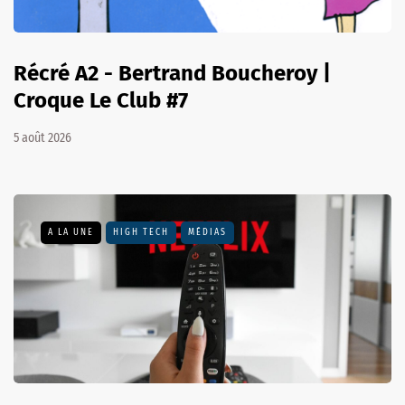
Récré A2 - Bertrand Boucheroy |
Croque Le Club #7
5 août 2026
A LA UNE
HIGH TECH
MÉDIAS