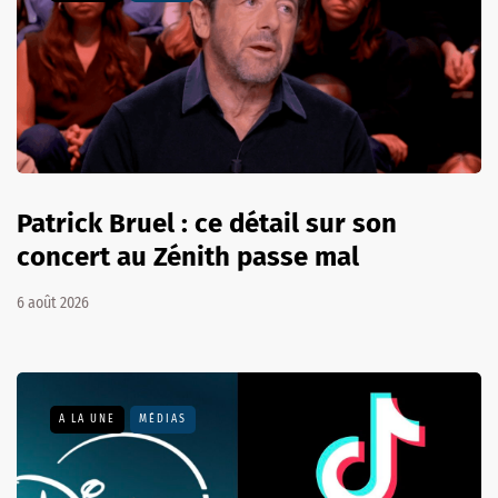
Patrick Bruel : ce détail sur son
concert au Zénith passe mal
6 août 2026
A LA UNE
MÉDIAS