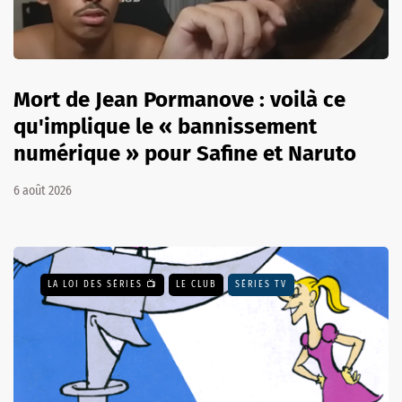
Mort de Jean Pormanove : voilà ce
qu'implique le « bannissement
numérique » pour Safine et Naruto
6 août 2026
LA LOI DES SÉRIES 📺
LE CLUB
SÉRIES TV