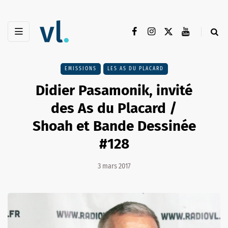
EMISSIONS
LES AS DU PLACARD
Didier Pasamonik, invité
des As du Placard /
Shoah et Bande Dessinée
#128
3 mars 2017