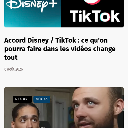
Accord Disney / TikTok : ce qu'on
pourra faire dans les vidéos change
tout
6 août 2026
A LA UNE
MÉDIAS