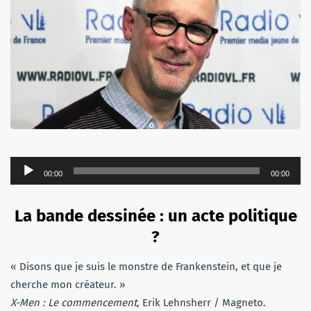
Lecteur
00:00
00:00
audio
La bande dessinée : un acte politique
?
« Disons que je suis le monstre de Frankenstein, et que je
cherche mon créateur. »
X-Men : Le commencement
, Erik Lehnsherr / Magneto.