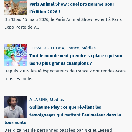
Paris Animal Show : quel programme pour
l’édition 2026 ?
Du 13 au 15 mars 2026, le Paris Animal Show revient à Paris
Expo Porte de V...
DOSSIER - THEMA
,
France
,
Médias
Tout le monde veut prendre sa place : qui sont
les 10 plus grands champions ?
Depuis 2006, les téléspectateurs de France 2 ont rendez-vous
tous les midis...
A LA UNE
,
Médias
Guillaume Pley : ce que révèlent les
témoignages qui mettent l’animateur dans la
tourmente
Des dizaines de personnes passées par NRJ et Legend