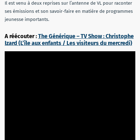
Il est venu à deux reprises sur l’antenne de VL pour raconter
ses émissions et son savoir-faire en matière de programmes
jeunesse importants.
A réécouter :
The Générique – TV Show : Christophe
Izard (L’île aux enfants / Les visiteurs du mercredi)