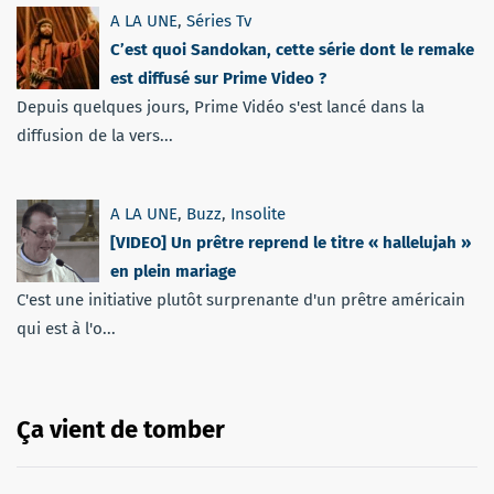
A LA UNE
,
Séries Tv
C’est quoi Sandokan, cette série dont le remake
est diffusé sur Prime Video ?
Depuis quelques jours, Prime Vidéo s'est lancé dans la
diffusion de la vers...
A LA UNE
,
Buzz
,
Insolite
[VIDEO] Un prêtre reprend le titre « hallelujah »
en plein mariage
C'est une initiative plutôt surprenante d'un prêtre américain
qui est à l'o...
Ça vient de tomber