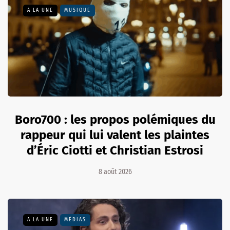
A LA UNE
MUSIQUE
Boro700 : les propos polémiques du
rappeur qui lui valent les plaintes
d’Éric Ciotti et Christian Estrosi
8 août 2026
A LA UNE
MÉDIAS