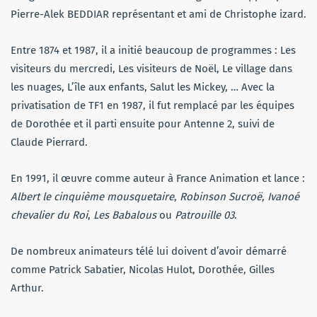
Pierre-Alek BEDDIAR représentant et ami de Christophe izard.
Entre 1874 et 1987, il a initié beaucoup de programmes : Les
visiteurs du mercredi, Les visiteurs de Noël, Le village dans
les nuages, L’île aux enfants, Salut les Mickey, … Avec la
privatisation de TF1 en 1987, il fut remplacé par les équipes
de Dorothée et il parti ensuite pour Antenne 2, suivi de
Claude Pierrard.
En 1991, il œuvre comme auteur à France Animation et lance :
Albert le cinquième mousquetaire
,
Robinson Sucroë
,
Ivanoé
chevalier du Roi
,
Les Babalous
ou
Patrouille 03
.
De nombreux animateurs télé lui doivent d’avoir démarré
comme Patrick Sabatier, Nicolas Hulot, Dorothée, Gilles
Arthur.