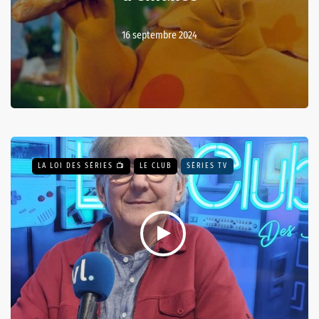
16 septembre 2024
LA LOI DES SÉRIES 📺
LE CLUB
SÉRIES TV