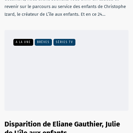
revenir sur le parcours au service des enfants de Christophe
Izard, le créateur de L’île aux enfants. Et en ce 24…
A LA UNE
BRÈVES
SÉRIES TV
Disparition de Eliane Gauthier, Julie
de L'île aux enfants