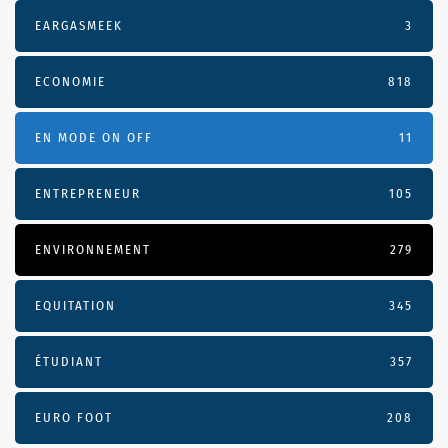
EARGASMEEK
3
ECONOMIE
818
EN MODE ON OFF
11
ENTREPRENEUR
105
ENVIRONNEMENT
279
EQUITATION
345
ÉTUDIANT
357
EURO FOOT
208