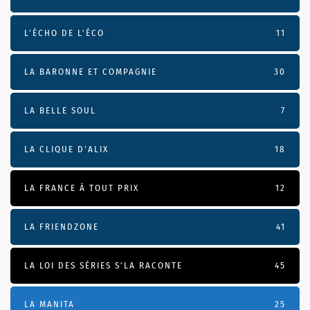
L’ÉCHO DE L’ÉCO
11
LA BARONNE ET COMPAGNIE
30
LA BELLE SOUL
7
LA CLIQUE D'ALIX
18
LA FRANCE À TOUT PRIX
12
LA FRIENDZONE
41
LA LOI DES SÉRIES S'LA RACONTE
45
LA MANITA
25