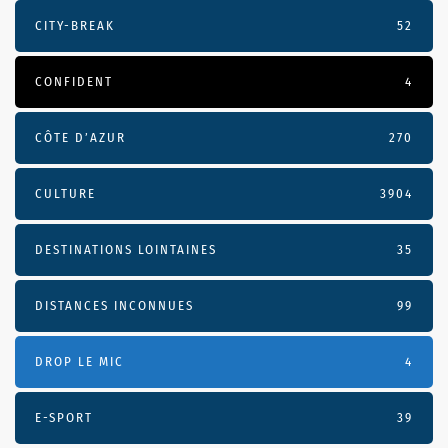
CITY-BREAK
52
CONFIDENT
4
CÔTE D’AZUR
270
CULTURE
3904
DESTINATIONS LOINTAINES
35
DISTANCES INCONNUES
99
DROP LE MIC
4
E-SPORT
39