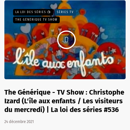
LA LOI DES SÉRIES 📺
SÉRIES TV
THE GÉNÉRIQUE TV SHOW
The Générique - TV Show : Christophe
Izard (L'île aux enfants / Les visiteurs
du mercredi) | La loi des séries #536
24 décembre 2021