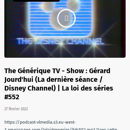
The Générique TV - Show : Gérard
Jourd'hui (La dernière séance /
Disney Channel) | La loi des séries
#552
27 février 2022
https://podcast-vlmedia.s3.eu-west-
3.amazonaws.com/laloidesseries/llds552.mp3 Dans cette