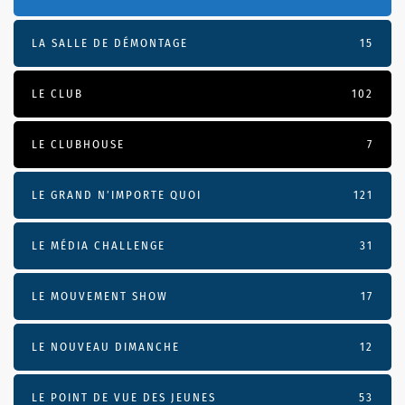
LA SALLE DE DÉMONTAGE
15
LE CLUB
102
LE CLUBHOUSE
7
LE GRAND N’IMPORTE QUOI
121
LE MÉDIA CHALLENGE
31
LE MOUVEMENT SHOW
17
LE NOUVEAU DIMANCHE
12
LE POINT DE VUE DES JEUNES
53