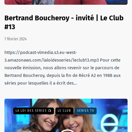
Bertrand Boucheroy - invité | Le Club
#13
7 février 2024
https://podcast-vlmedia.s3.eu-west-
3.amazonaws.com/laloidesseries/leclub13.mp3 Pour cette
nouvelle émission, nous allons revenir sur le parcours de
Bertrand Boucheroy, depuis la fin de Récré A2 en 1988 aux
séries pour lesquelles il a écrit des…
LA LOI DES SÉRIES 📺
LE CLUB
SÉRIES TV