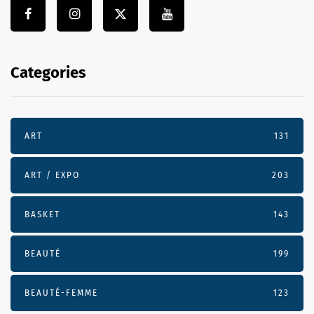
Categories
ART
131
ART / EXPO
203
BASKET
143
BEAUTÉ
199
BEAUTÉ-FEMME
123