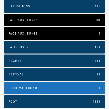
EXPOSITIONS
126
FACE AUX JEUNES
60
FACE AUX JEUNES
1
FAITS DIVERS
491
FEMMES
153
FESTIVAL
72
FOLIE VAGABONDE
1
FOOT
1831