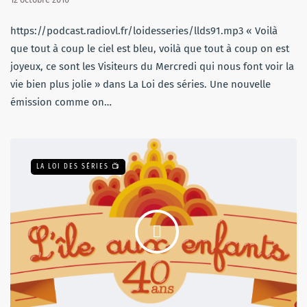
https://podcast.radiovl.fr/loidesseries/llds91.mp3 « Voilà
que tout à coup le ciel est bleu, voilà que tout à coup on est
joyeux, ce sont les Visiteurs du Mercredi qui nous font voir la
vie bien plus jolie » dans La Loi des séries. Une nouvelle
émission comme on…
LA LOI DES SÉRIES 📺