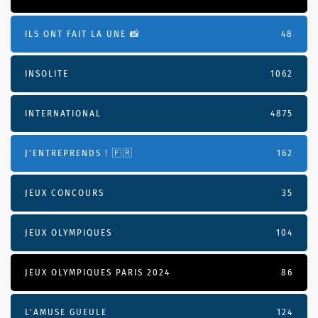
ILS ONT FAIT LA UNE 📸
48
INSOLITE
1062
INTERNATIONAL
4875
J'ENTREPRENDS ! 🇫🇷
162
JEUX CONCOURS
35
JEUX OLYMPIQUES
104
JEUX OLYMPIQUES PARIS 2024
86
L'AMUSE GUEULE
124