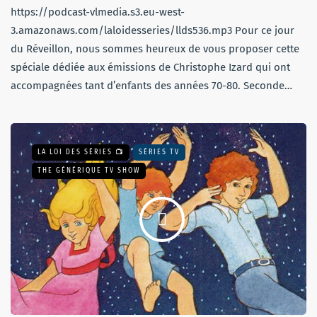
https://podcast-vlmedia.s3.eu-west-
3.amazonaws.com/laloidesseries/llds536.mp3 Pour ce jour
du Réveillon, nous sommes heureux de vous proposer cette
spéciale dédiée aux émissions de Christophe Izard qui ont
accompagnées tant d’enfants des années 70-80. Seconde…
LA LOI DES SÉRIES 📺
SÉRIES TV
THE GÉNÉRIQUE TV SHOW