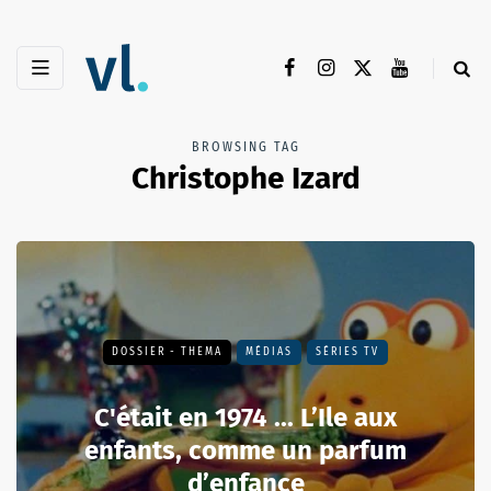
BROWSING TAG
Christophe Izard
DOSSIER - THEMA
MÉDIAS
SÉRIES TV
C'était en 1974 ... L’Ile aux
enfants, comme un parfum
d’enfance