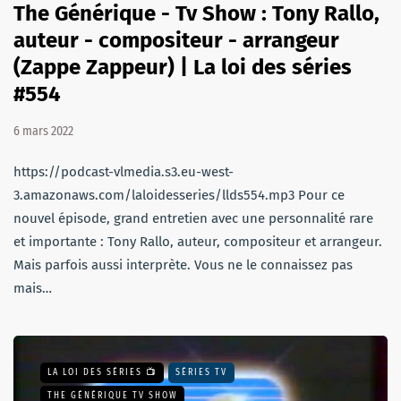
The Générique - Tv Show : Tony Rallo,
auteur - compositeur - arrangeur
(Zappe Zappeur) | La loi des séries
#554
6 mars 2022
https://podcast-vlmedia.s3.eu-west-
3.amazonaws.com/laloidesseries/llds554.mp3 Pour ce
nouvel épisode, grand entretien avec une personnalité rare
et importante : Tony Rallo, auteur, compositeur et arrangeur.
Mais parfois aussi interprète. Vous ne le connaissez pas
mais…
LA LOI DES SÉRIES 📺
SÉRIES TV
THE GÉNÉRIQUE TV SHOW