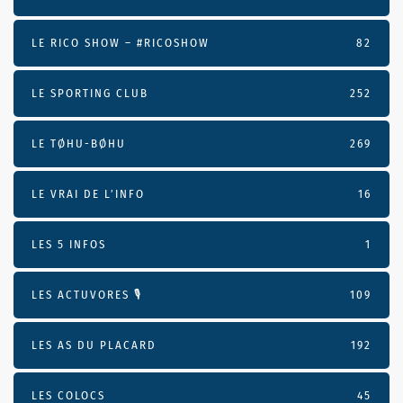
LE RICO SHOW – #RICOSHOW
82
LE SPORTING CLUB
252
LE TØHU-BØHU
269
LE VRAI DE L’INFO
16
LES 5 INFOS
1
LES ACTUVORES 🎙
109
LES AS DU PLACARD
192
LES COLOCS
45