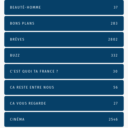
BEAUTÉ-HOMME
37
BONS PLANS
283
BRÈVES
2802
BUZZ
332
C'EST QUOI TA FRANCE ?
30
CA RESTE ENTRE NOUS
56
CA VOUS REGARDE
27
CINÉMA
2546