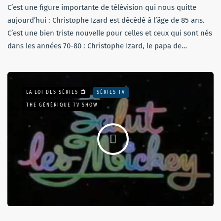
C’est une figure importante de télévision qui nous quitte
aujourd’hui : Christophe Izard est décédé à l’âge de 85 ans.
C’est une bien triste nouvelle pour celles et ceux qui sont nés
dans les années 70-80 : Christophe Izard, le papa de…
LA LOI DES SÉRIES 📺
SÉRIES TV
THE GÉNÉRIQUE TV SHOW