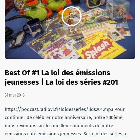
Best Of #1 La loi des émissions
jeunesses | La loi des séries #201
31 mai 2018
https://podcast.radiovl.fr/loidesseries/llds201.mp3 Pour
continuer de célébrer notre anniversaire, notre 200ème,
nous revenons sur les meilleurs moments de notre
émissions côté émissions jeunesses. Si La loi des séries a