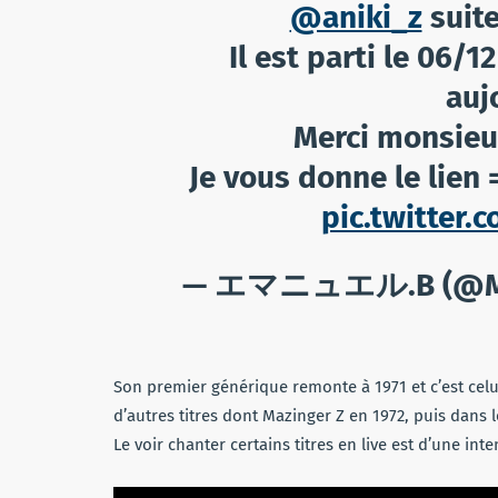
@aniki_z
suite
Il est parti le 06/1
auj
Merci monsieur 
Je vous donne le lien 
pic.twitter
— エマニュエル.B (@My
Son premier générique remonte à 1971 et c’est celu
d’autres titres dont Mazinger Z en 1972, puis dans 
Le voir chanter certains titres en live est d’une inten