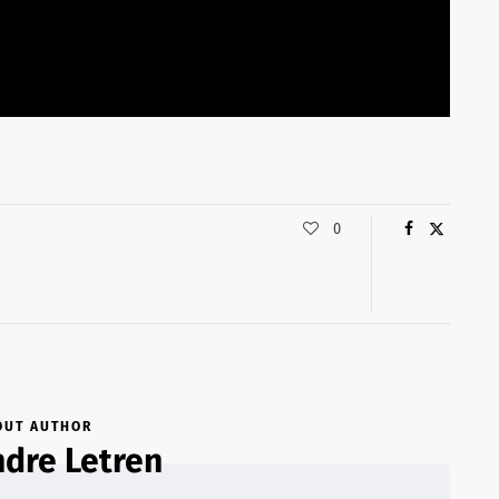
0
OUT AUTHOR
dre Letren