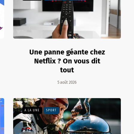
Une panne géante chez
Netflix ? On vous dit
tout
5 août 2026
A LA UNE
SPORT