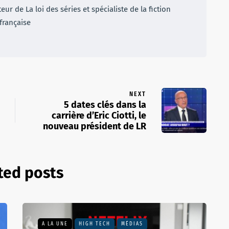
r de La loi des séries et spécialiste de la fiction
française
NEXT
5 dates clés dans la
carrière d’Eric Ciotti, le
nouveau président de LR
ted posts
A LA UNE
HIGH TECH
MÉDIAS