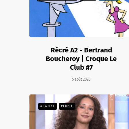
Récré A2 - Bertrand
Boucheroy | Croque Le
Club #7
5 août 2026
A LA UNE
PEOPLE