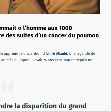
nommait « l’homme aux 1000
tre des suites d’un cancer du poumon
on apprend la disparition d’
Ichirô Mizuki
, une légende de
 animés au Japon. Il avait 74 ans et se battait depuis un
dre la disparition du grand