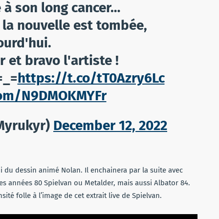
 à son long cancer…
2 la nouvelle est tombée,
ourd'hui.
et bravo l'artiste !
=_=
https://t.co/tT0Azry6Lc
.com/N9DMOKMYFr
rukyr)
December 12, 2022
i du dessin animé Nolan. Il enchainera par la suite avec
les années 80 Spielvan ou Metalder, mais aussi Albator 84.
sité folle à l’image de cet extrait live de Spielvan.