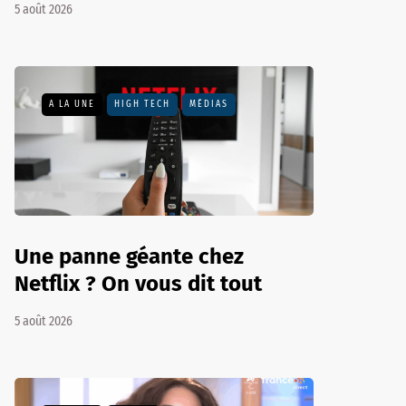
5 août 2026
A LA UNE
HIGH TECH
MÉDIAS
Une panne géante chez
Netflix ? On vous dit tout
5 août 2026