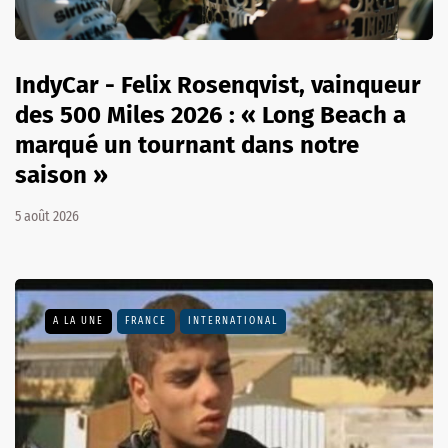
IndyCar - Felix Rosenqvist, vainqueur
des 500 Miles 2026 : « Long Beach a
marqué un tournant dans notre
saison »
5 août 2026
A LA UNE
FRANCE
INTERNATIONAL