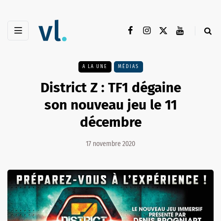
A LA UNE
MÉDIAS
District Z : TF1 dégaine
son nouveau jeu le 11
décembre
17 novembre 2020