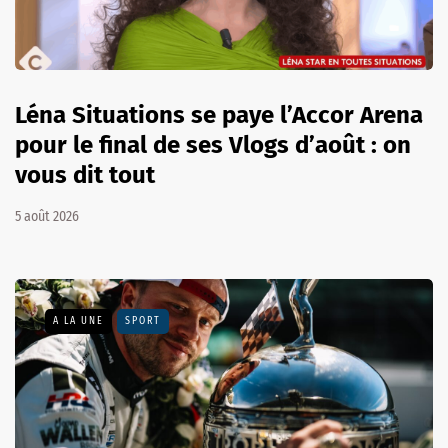
Léna Situations se paye l’Accor Arena
pour le final de ses Vlogs d’août : on
vous dit tout
5 août 2026
A LA UNE
SPORT