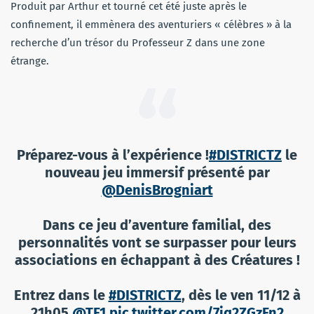
Produit par Arthur et tourné cet été juste après le
confinement, il emmènera des aventuriers « célèbres » à la
recherche d’un trésor du Professeur Z dans une zone
étrange.
Préparez-vous à l’expérience !
#DISTRICTZ
le
nouveau jeu immersif présenté par
@DenisBrogniart
Dans ce jeu d’aventure familial, des
personnalités vont se surpasser pour leurs
associations en échappant à des Créatures !
Entrez dans le
#DISTRICTZ
, dès le ven 11/12 à
21h05
@TF1
pic.twitter.com/7jq2ZGzFn2