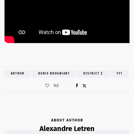
ARTHUR
DENIS BROGNIART
DISTRICT Z
TF1
145
ABOUT AUTHOR
Alexandre Letren