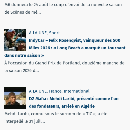
M6 donnera le 24 août le coup d'envoi de la nouvelle saison
de Scènes de mé...
A LA UNE
,
Sport
IndyCar – Felix Rosenqvist, vainqueur des 500
Miles 2026 : « Long Beach a marqué un tournant
dans notre saison »
À l'occasion du Grand Prix de Portland, douzième manche de
la saison 2026 d...
A LA UNE
,
France
,
International
DZ Mafia : Mehdi Laribi, présenté comme l’un
des fondateurs, arrêté en Algérie
Mehdi Laribi, connu sous le surnom de « TIC », a été
interpellé le 31 juill...