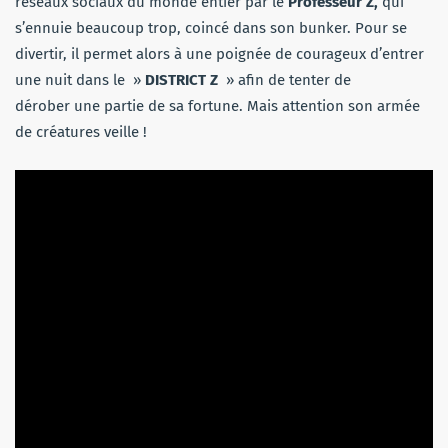
réseaux sociaux du monde entier par le
Professeur Z,
qui
s’ennuie beaucoup trop, coincé dans son bunker. Pour se
divertir, il permet alors à une poignée de courageux d’entrer
une nuit dans le »
DISTRICT Z
» afin de tenter de
dérober une partie de sa fortune. Mais attention son armée
de créatures veille !