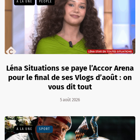
A LA UNE
PEOPLE
Léna Situations se paye l’Accor Arena
pour le final de ses Vlogs d’août : on
vous dit tout
5 août 2026
A LA UNE
SPORT