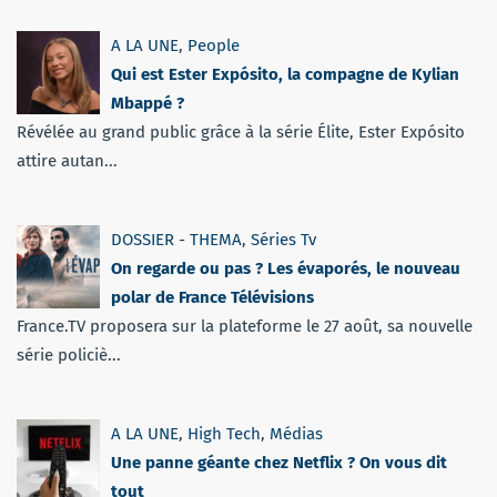
A LA UNE
,
People
Qui est Ester Expósito, la compagne de Kylian
Mbappé ?
Révélée au grand public grâce à la série Élite, Ester Expósito
attire autan...
DOSSIER - THEMA
,
Séries Tv
On regarde ou pas ? Les évaporés, le nouveau
polar de France Télévisions
France.TV proposera sur la plateforme le 27 août, sa nouvelle
série policiè...
A LA UNE
,
High Tech
,
Médias
Une panne géante chez Netflix ? On vous dit
tout