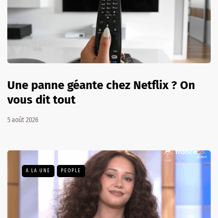
Une panne géante chez Netflix ? On
vous dit tout
5 août 2026
A LA UNE
PEOPLE