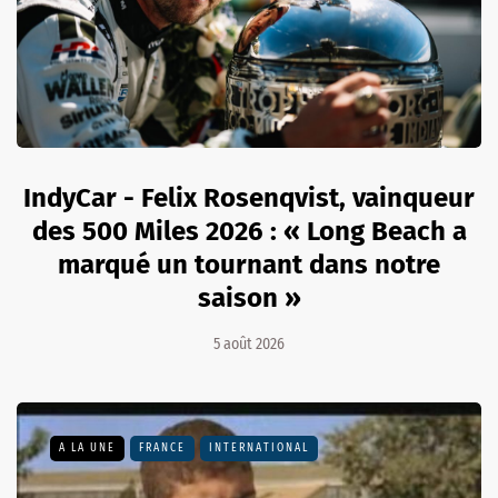
IndyCar - Felix Rosenqvist, vainqueur
des 500 Miles 2026 : « Long Beach a
marqué un tournant dans notre
saison »
5 août 2026
A LA UNE
FRANCE
INTERNATIONAL