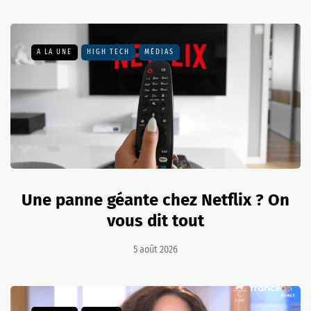
A LA UNE
HIGH TECH
MÉDIAS
Une panne géante chez Netflix ? On
vous dit tout
5 août 2026