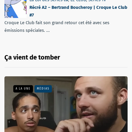
Récré A2 – Bertrand Boucheroy | Croque Le Club
#7
Croque Le Club fait son grand retour cet été avec ses
émissions spéciales. ...
Ça vient de tomber
A LA UNE
MÉDIAS