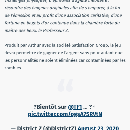
challenges physiques, d’épreuves d’agilité inédites et
résoudre des énigmes originales afin de s’emparer, à la fin
de l’émission et au profit d’une association caritative, d’une
fortune en lingots d’or contenue dans la chambre forte du
maître des lieux, le Professeur Z.
Produit par Arthur avec la société Satisfaction Group, le jeu
devra permettre de gagner de l’argent sans pour autant que
les personnalités ne soient éliminées car contaminées par les
zombies.
?Bientôt sur
@TF1
… ?‍♀️
pic.twitter.com/ogsA7SRVtN
— District Z (@DistrictZ)
August 23, 2020