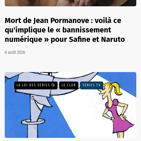
Mort de Jean Pormanove : voilà ce
qu'implique le « bannissement
numérique » pour Safine et Naruto
6 août 2026
LA LOI DES SÉRIES 📺
LE CLUB
SÉRIES TV