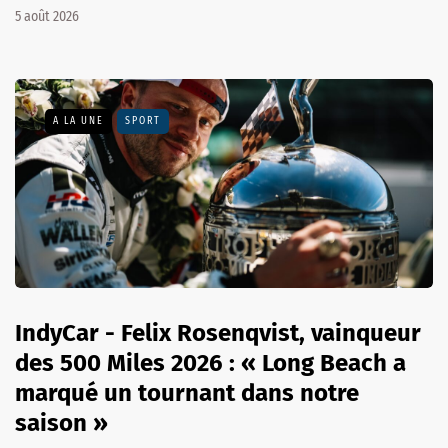
5 août 2026
A LA UNE
SPORT
IndyCar - Felix Rosenqvist, vainqueur
des 500 Miles 2026 : « Long Beach a
marqué un tournant dans notre
saison »