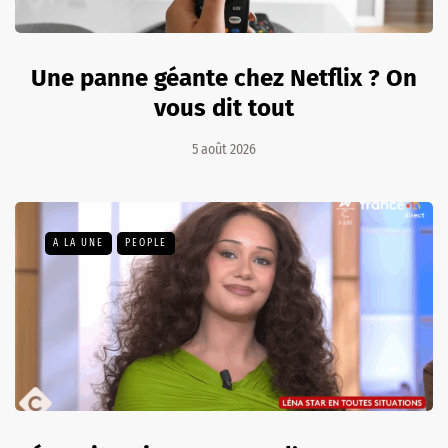
Une panne géante chez Netflix ? On
vous dit tout
5 août 2026
A LA UNE
PEOPLE