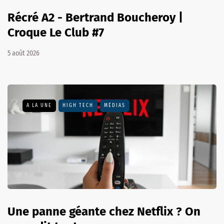
Récré A2 - Bertrand Boucheroy |
Croque Le Club #7
5 août 2026
A LA UNE
HIGH TECH
MÉDIAS
Une panne géante chez Netflix ? On