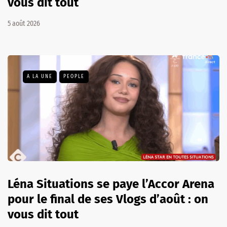
vous dit tout
5 août 2026
A LA UNE
PEOPLE
Léna Situations se paye l’Accor Arena
pour le final de ses Vlogs d’août : on
vous dit tout