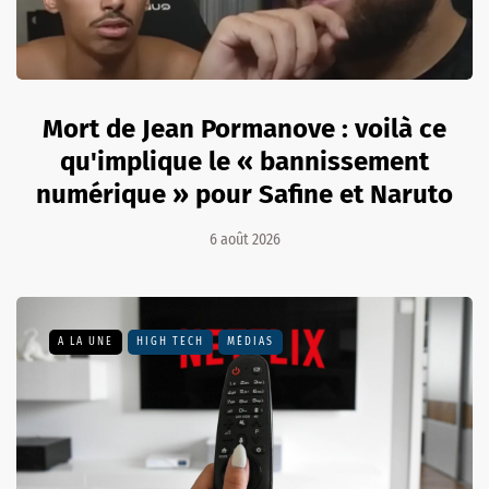
Mort de Jean Pormanove : voilà ce
qu'implique le « bannissement
numérique » pour Safine et Naruto
6 août 2026
A LA UNE
HIGH TECH
MÉDIAS