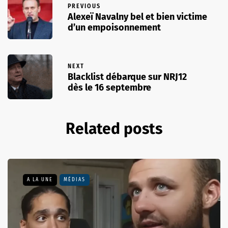
PREVIOUS
Alexeï Navalny bel et bien victime
d’un empoisonnement
NEXT
Blacklist débarque sur NRJ12
dès le 16 septembre
Related posts
A LA UNE
MÉDIAS