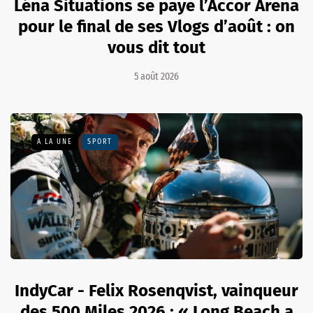
Léna Situations se paye l’Accor Arena
pour le final de ses Vlogs d’août : on
vous dit tout
5 août 2026
A LA UNE
SPORT
IndyCar - Felix Rosenqvist, vainqueur
des 500 Miles 2026 : « Long Beach a