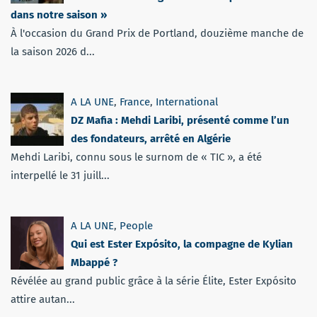
dans notre saison »
À l'occasion du Grand Prix de Portland, douzième manche de
la saison 2026 d...
A LA UNE
,
France
,
International
DZ Mafia : Mehdi Laribi, présenté comme l’un
des fondateurs, arrêté en Algérie
Mehdi Laribi, connu sous le surnom de « TIC », a été
interpellé le 31 juill...
A LA UNE
,
People
Qui est Ester Expósito, la compagne de Kylian
Mbappé ?
Révélée au grand public grâce à la série Élite, Ester Expósito
attire autan...