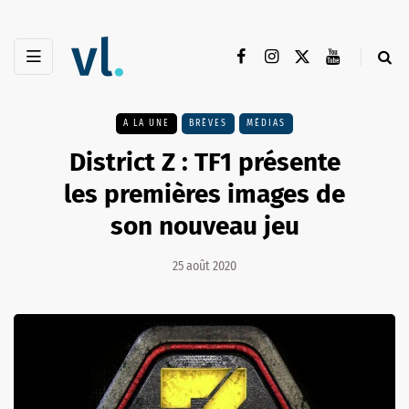
A LA UNE
BRÈVES
MÉDIAS
District Z : TF1 présente
les premières images de
son nouveau jeu
25 août 2020