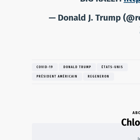
— Donald J. Trump (@
COVID-19
DONALD TRUMP
ÉTATS-UNIS
PRÉSIDENT AMÉRICAIN
REGENERON
AB
Chl
J