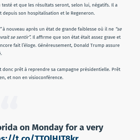
sté et que les résultats seront, selon lui, négatifs. Il a
 depuis son hospitalisation et le Regeneron.
”
à nouveau après un état de grande faiblesse où il ne
“se
ait se sentir”.
Il affirme que son état était assez grave et
a encore fait l’éloge. Généreusement, Donald Trump assure
é.
 donc prêt à reprendre sa campagne présidentielle. Prêt
en, et non en visioconférence.
lorida on Monday for a very
ps://t.co/TTOlHJT8kr