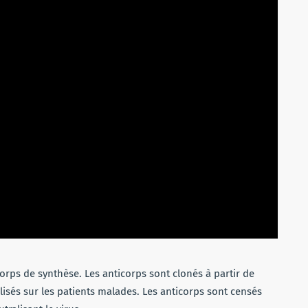
orps de synthèse. Les anticorps sont clonés à partir de
ilisés sur les patients malades. Les anticorps sont censés