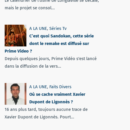
Le calendrier de l’usine de Longlaville se décale,
mais le projet se consol...
A LA UNE
,
Séries Tv
C’est quoi Sandokan, cette série
dont le remake est diffusé sur
Prime Video ?
Depuis quelques jours, Prime Vidéo s'est lancé
dans la diffusion de la vers...
A LA UNE
,
Faits Divers
Où se cache vraiment Xavier
Dupont de Ligonnès ?
16 ans plus tard, toujours aucune trace de
Xavier Dupont de Ligonnès. Pourt...