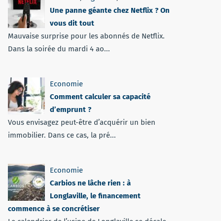
Une panne géante chez Netflix ? On
vous dit tout
Mauvaise surprise pour les abonnés de Netflix.
Dans la soirée du mardi 4 ao...
Economie
Comment calculer sa capacité
d’emprunt ?
Vous envisagez peut-être d’acquérir un bien
immobilier. Dans ce cas, la pré...
Economie
Carbios ne lâche rien : à
Longlaville, le financement
commence à se concrétiser