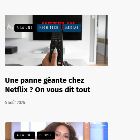
A LA UNE
HIGH TECH
MÉDIAS
Une panne géante chez
Netflix ? On vous dit tout
5 août 2026
A LA UNE
PEOPLE