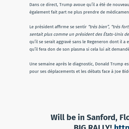
Dans ce direct, Trump avoue qu’il a été de nouveau te
également fait part ne plus prendre de médicament
Le président affirme se sentir
“très bien”
,
“très fort
sentait plus comme un président des États-Unis devr
qu’il se serait aggravé sans le Regeneron dont il 
qu’il fera don de son plasma si cela lui ait demand
Une semaine après le diagnostic, Donald Trump est
pour ses déplacements et les débats face à Joe Bid
Will be in Sanford, F
BIG RALLY!
htt