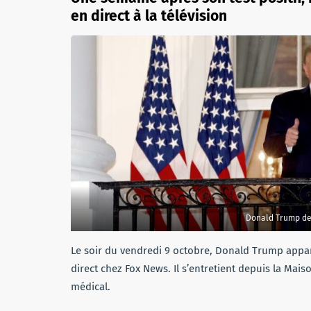
en direct à la télévision
Donald Trump de 
Le soir du vendredi 9 octobre, Donald Trump appara
direct chez Fox News. Il s’entretient depuis la Mai
médical.