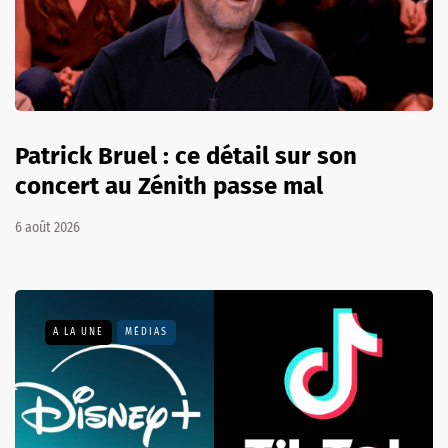
Patrick Bruel : ce détail sur son
concert au Zénith passe mal
6 août 2026
A LA UNE
MÉDIAS