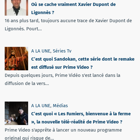
Où se cache vraiment Xavier Dupont de
Ligonnès ?
16 ans plus tard, toujours aucune trace de Xavier Dupont de
Ligonnès. Pourt...
A LA UNE
,
Séries Tv
C’est quoi Sandokan, cette série dont le remake
est diffusé sur Prime Video ?
Depuis quelques jours, Prime Vidéo s'est lancé dans la
diffusion de la vers...
A LA UNE
,
Médias
C’est quoi « Les Fumiers, bienvenue à la ferme
», la nouvelle télé-réalité de Prime Video ?
Prime Video s'apprête à lancer un nouveau programme
original qui risque de...