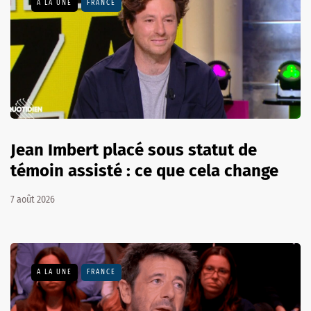
A LA UNE
FRANCE
Jean Imbert placé sous statut de
témoin assisté : ce que cela change
7 août 2026
A LA UNE
FRANCE