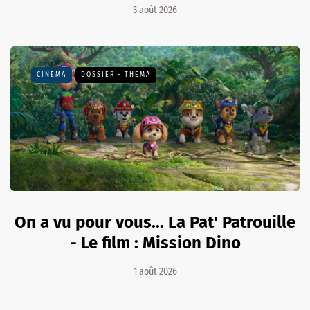
3 août 2026
CINÉMA
DOSSIER - THEMA
On a vu pour vous... La Pat' Patrouille
- Le film : Mission Dino
1 août 2026