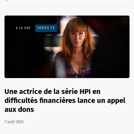
A LA UNE
SÉRIES TV
Une actrice de la série HPI en
difficultés financières lance un appel
aux dons
7 août 2026