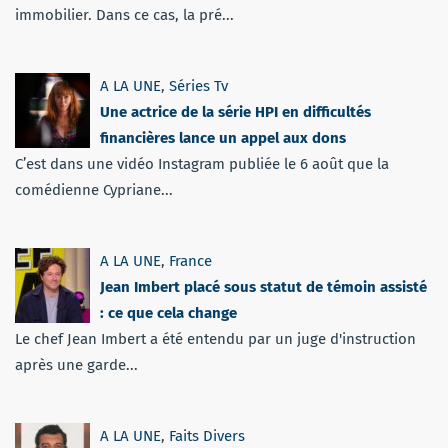
immobilier. Dans ce cas, la pré...
A LA UNE
,
Séries Tv
Une actrice de la série HPI en difficultés
financières lance un appel aux dons
C’est dans une vidéo Instagram publiée le 6 août que la
comédienne Cypriane...
A LA UNE
,
France
Jean Imbert placé sous statut de témoin assisté
: ce que cela change
Le chef Jean Imbert a été entendu par un juge d'instruction
après une garde...
A LA UNE
,
Faits Divers