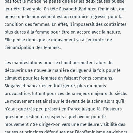
pas tout le monde ne pense que lier les deux causes puisse
leur être favorable. En tête Elisabeth Badinter, féministe, qui
pense que le mouvement est au contraire régressif pour la
condition des femmes. En effet, il imposerait des contraintes
plus dures à la femme pour être en accord avec la nature.
Elle pense donc que le mouvement va à l’encontre de
l’émancipation des femmes.
Les manifestations pour le climat permettent alors de
découvrir une nouvelle manière de liguer à la fois pour le
climat et pour les femmes en faisant fronts communs.
Slogans et pancartes en tout genre, plus ou moins
provocatrice, luttent pour ces deux enjeux majeurs du siècle.
Le mouvement est ainsi sur le devant de la scène alors qu’il
n’était que très peu présent en France jusque-là. Plusieurs
questions restent en suspens : quel avenir pour le
mouvement ? Se dirige-t-on vers une meilleure visibilité des
causes et principes défendues par l’écoféminisme en-dehors