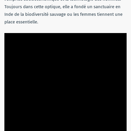
Toujours dans cette optique, elle a fondé un sanctuaire en
Inde de la biodiversité sauvage ou les femmes tiennent une
place essentielle.