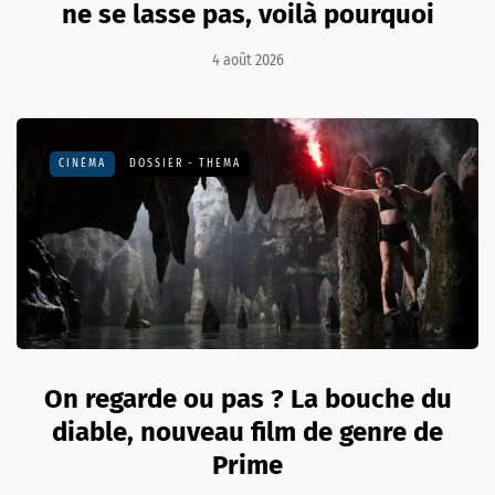
ne se lasse pas, voilà pourquoi
4 août 2026
CINÉMA
DOSSIER - THEMA
On regarde ou pas ? La bouche du
diable, nouveau film de genre de
Prime