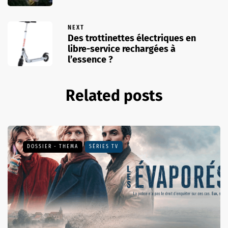
NEXT
Des trottinettes électriques en
libre-service rechargées à
l’essence ?
Related posts
DOSSIER - THEMA
SÉRIES TV