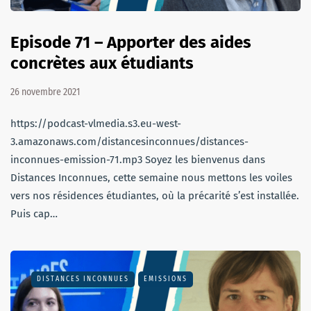
Episode 71 – Apporter des aides
concrètes aux étudiants
26 novembre 2021
https://podcast-vlmedia.s3.eu-west-
3.amazonaws.com/distancesinconnues/distances-
inconnues-emission-71.mp3 Soyez les bienvenus dans
Distances Inconnues, cette semaine nous mettons les voiles
vers nos résidences étudiantes, où la précarité s’est installée.
Puis cap…
DISTANCES INCONNUES
EMISSIONS