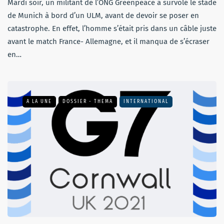
Mardi soir, un militant de l’ONG Greenpeace a survolé le stade
de Munich à bord d’un ULM, avant de devoir se poser en
catastrophe. En effet, l’homme s’était pris dans un câble juste
avant le match France- Allemagne, et il manqua de s’écraser
en…
A LA UNE
DOSSIER - THEMA
INTERNATIONAL