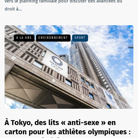
vers le planning familiale pour discuter des avancées du
droit à…
A LA UNE
ENVIRONNEMENT
SPORT
À Tokyo, des lits « anti-sexe » en
carton pour les athlètes olympiques :