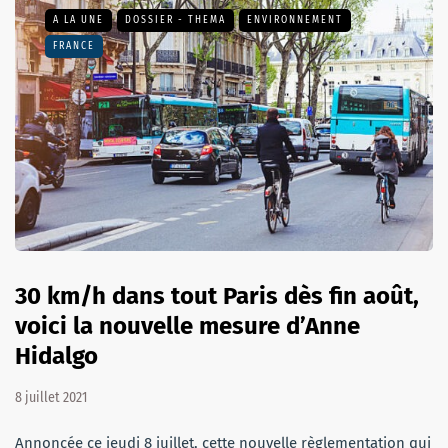
A LA UNE
DOSSIER - THEMA
ENVIRONNEMENT
FRANCE
30 km/h dans tout Paris dès fin août,
voici la nouvelle mesure d’Anne
Hidalgo
8 juillet 2021
Annoncée ce jeudi 8 juillet, cette nouvelle règlementation qui