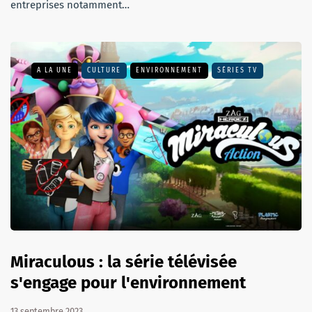
entreprises notamment…
A LA UNE
CULTURE
ENVIRONNEMENT
SÉRIES TV
Miraculous : la série télévisée
s'engage pour l'environnement
13 septembre 2023