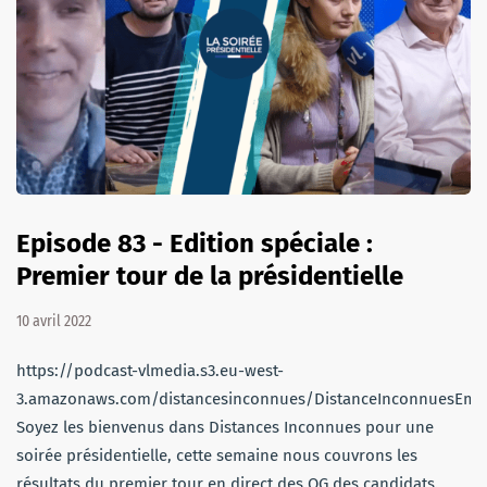
Episode 83 - Edition spéciale :
Premier tour de la présidentielle
10 avril 2022
https://podcast-vlmedia.s3.eu-west-
3.amazonaws.com/distancesinconnues/DistanceInconnuesEmi
Soyez les bienvenus dans Distances Inconnues pour une
soirée présidentielle, cette semaine nous couvrons les
résultats du premier tour en direct des QG des candidats.