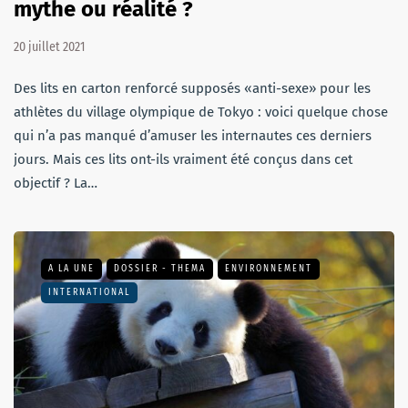
mythe ou réalité ?
20 juillet 2021
Des lits en carton renforcé supposés «anti-sexe» pour les
athlètes du village olympique de Tokyo : voici quelque chose
qui n’a pas manqué d’amuser les internautes ces derniers
jours. Mais ces lits ont-ils vraiment été conçus dans cet
objectif ? La…
A LA UNE
DOSSIER - THEMA
ENVIRONNEMENT
INTERNATIONAL