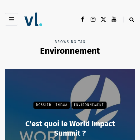
BROWSING TAG
Environnement
DOSSIER - THEMA
ENVIRONNEMENT
C'est quoi le World Impact
Summit ?