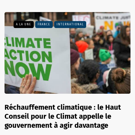
A LA UNE
FRANCE
INTERNATIONAL
Réchauffement climatique : le Haut
Conseil pour le Climat appelle le
gouvernement à agir davantage