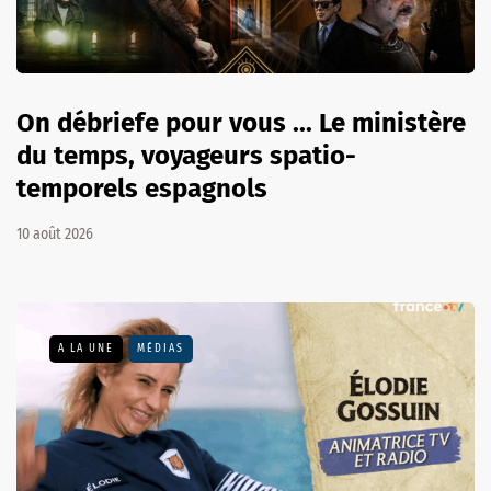
On débriefe pour vous ... Le ministère
du temps, voyageurs spatio-
temporels espagnols
10 août 2026
A LA UNE
MÉDIAS