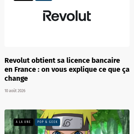
Revolut obtient sa licence bancaire
en France : on vous explique ce que ça
change
10 août 2026
A LA UNE
POP & GEEK