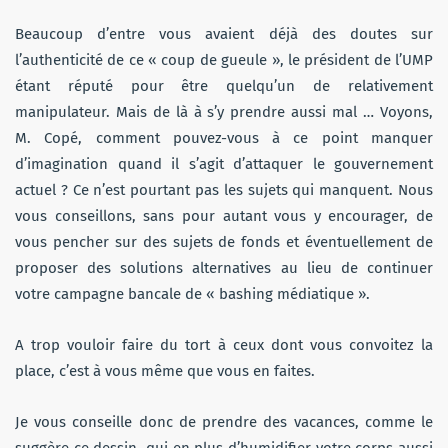
Beaucoup d’entre vous avaient déjà des doutes sur
l’authenticité de ce « coup de gueule », le président de l’UMP
étant réputé pour être quelqu’un de relativement
manipulateur. Mais de là à s’y prendre aussi mal … Voyons,
M. Copé, comment pouvez-vous à ce point manquer
d’imagination quand il s’agit d’attaquer le gouvernement
actuel ? Ce n’est pourtant pas les sujets qui manquent. Nous
vous conseillons, sans pour autant vous y encourager, de
vous pencher sur des sujets de fonds et éventuellement de
proposer des solutions alternatives au lieu de continuer
votre campagne bancale de « bashing médiatique ».
A trop vouloir faire du tort à ceux dont vous convoitez la
place, c’est à vous même que vous en faites.
Je vous conseille donc de prendre des vacances, comme le
suggère ce dessin, qui en plus d’humidifier votre corps aussi