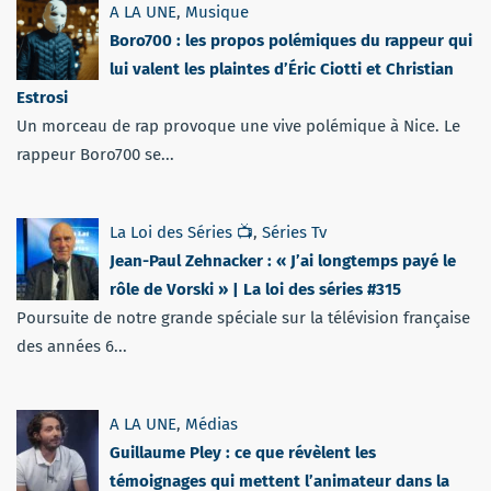
A LA UNE
,
Musique
Boro700 : les propos polémiques du rappeur qui
lui valent les plaintes d’Éric Ciotti et Christian
Estrosi
Un morceau de rap provoque une vive polémique à Nice. Le
rappeur Boro700 se...
La Loi des Séries 📺
,
Séries Tv
Jean-Paul Zehnacker : « J’ai longtemps payé le
rôle de Vorski » | La loi des séries #315
Poursuite de notre grande spéciale sur la télévision française
des années 6...
A LA UNE
,
Médias
Guillaume Pley : ce que révèlent les
témoignages qui mettent l’animateur dans la