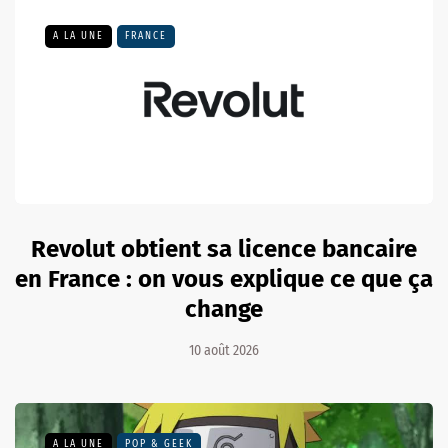
A LA UNE
FRANCE
Revolut obtient sa licence bancaire
en France : on vous explique ce que ça
change
10 août 2026
A LA UNE
POP & GEEK