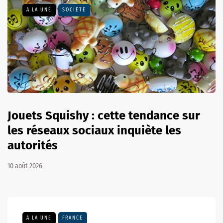
A LA UNE
SOCIÉTÉ
Jouets Squishy : cette tendance sur
les réseaux sociaux inquiète les
autorités
10 août 2026
A LA UNE
FRANCE