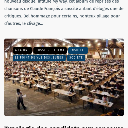
nouveau disque. Intitulé My Way, cet album de reprises des
chansons de Claude François a suscité autant d’éloges que de
critiques. Bel hommage pour certains, honteux pillage pour
d’autres, le clivage…
A LA UNE
DOSSIER - THEMA
INSOLITE
LE POINT DE VUE DES JEUNES
SOCIÉTÉ