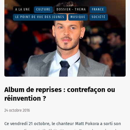
A LA UNE
CULTURE
DOSSIER - THEMA
FRANCE
LE POINT DE VUE DES JEUNES
MUSIQUE
SOCIÉTÉ
Album de reprises : contrefaçon ou
réinvention ?
24 octobre 2016
Ce vendredi 21 octobre, le chanteur Matt Pokora a sorti son