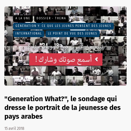
A LA UNE
DOSSIER - THEMA
GÉNÉRATION Y: CE QUE LES JEUNES PENSENT DES JEUNES
INTERNATIONAL
LE POINT DE VUE DES JEUNES
"Generation What?", le sondage qui
dresse le portrait de la jeunesse des
pays arabes
15 avril 2018