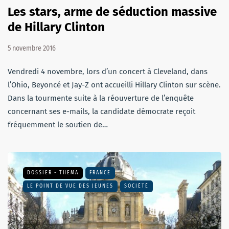
Les stars, arme de séduction massive
de Hillary Clinton
5 novembre 2016
Vendredi 4 novembre, lors d’un concert à Cleveland, dans
l’Ohio, Beyoncé et Jay-Z ont accueilli Hillary Clinton sur scène.
Dans la tourmente suite à la réouverture de l’enquête
concernant ses e-mails, la candidate démocrate reçoit
fréquemment le soutien de…
DOSSIER - THEMA
FRANCE
LE POINT DE VUE DES JEUNES
SOCIÉTÉ