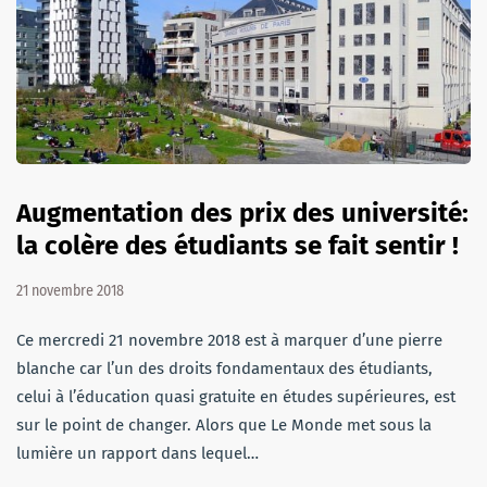
Augmentation des prix des université:
la colère des étudiants se fait sentir !
21 novembre 2018
Ce mercredi 21 novembre 2018 est à marquer d’une pierre
blanche car l’un des droits fondamentaux des étudiants,
celui à l’éducation quasi gratuite en études supérieures, est
sur le point de changer. Alors que Le Monde met sous la
lumière un rapport dans lequel…