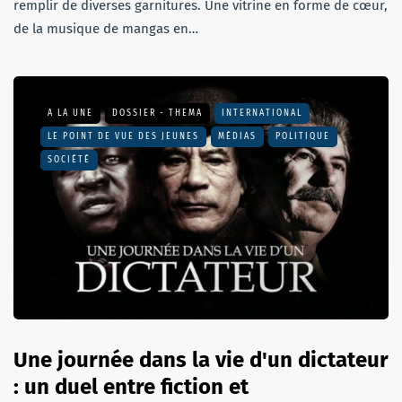
remplir de diverses garnitures. Une vitrine en forme de cœur,
de la musique de mangas en…
A LA UNE
DOSSIER - THEMA
INTERNATIONAL
LE POINT DE VUE DES JEUNES
MÉDIAS
POLITIQUE
SOCIÉTÉ
Une journée dans la vie d'un dictateur
: un duel entre fiction et