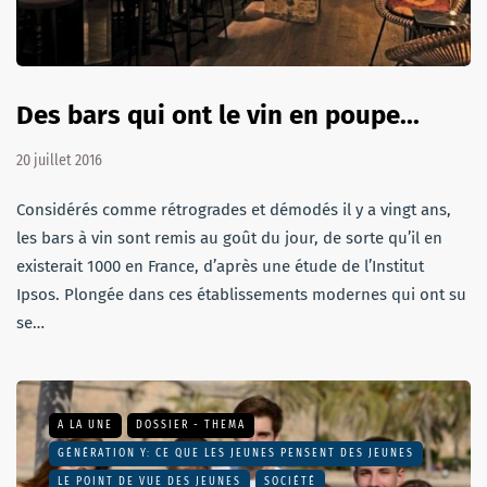
Des bars qui ont le vin en poupe...
20 juillet 2016
Considérés comme rétrogrades et démodés il y a vingt ans,
les bars à vin sont remis au goût du jour, de sorte qu’il en
existerait 1000 en France, d’après une étude de l’Institut
Ipsos. Plongée dans ces établissements modernes qui ont su
se…
A LA UNE
DOSSIER - THEMA
GÉNÉRATION Y: CE QUE LES JEUNES PENSENT DES JEUNES
LE POINT DE VUE DES JEUNES
SOCIÉTÉ