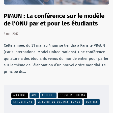
PIMUN : La conférence sur le modèle
de l'ONU par et pour les étudiants
3 mai 2017
Cette année, du 31 mai au 4 juin se tiendra à Paris le PIMUN
(Paris International Model United Nations). Une conférence
qui attirera des étudiants venus du monde entier pour parler
sur le thème de l’élaboration d’un nouvel ordre mondial. Le
principe de…
A LA UNE
ART
CULTURE
DOSSIER - THEMA
EXPOSITIONS
LE POINT DE VUE DES JEUNES
SORTIES