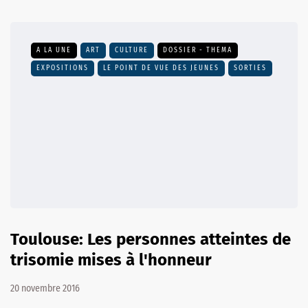
A LA UNE
ART
CULTURE
DOSSIER - THEMA
EXPOSITIONS
LE POINT DE VUE DES JEUNES
SORTIES
Toulouse: Les personnes atteintes de
trisomie mises à l'honneur
20 novembre 2016