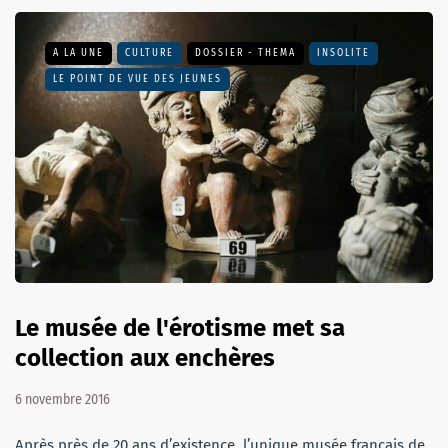
A LA UNE
CULTURE
DOSSIER - THEMA
INSOLITE
LE POINT DE VUE DES JEUNES
Le musée de l'érotisme met sa
collection aux enchères
6 novembre 2016
Après près de 20 ans d’existence, l’unique musée français de