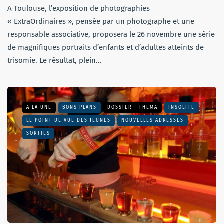
A Toulouse, l’exposition de photographies
« ExtraOrdinaires », pensée par un photographe et une
responsable associative, proposera le 26 novembre une série
de magnifiques portraits d’enfants et d’adultes atteints de
trisomie. Le résultat, plein…
A LA UNE
BONS PLANS
DOSSIER - THEMA
INSOLITE
LE POINT DE VUE DES JEUNES
NOUVELLES ADRESSES
SORTIES