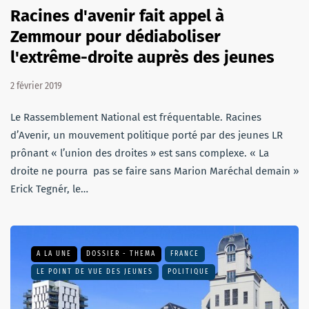
Racines d'avenir fait appel à
Zemmour pour dédiaboliser
l'extrême-droite auprès des jeunes
2 février 2019
Le Rassemblement National est fréquentable. Racines
d’Avenir, un mouvement politique porté par des jeunes LR
prônant « l’union des droites » est sans complexe. « La
droite ne pourra pas se faire sans Marion Maréchal demain »
Erick Tegnér, le…
A LA UNE
DOSSIER - THEMA
FRANCE
LE POINT DE VUE DES JEUNES
POLITIQUE