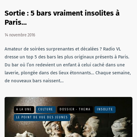
Sortie : 5 bars vraiment insolites à
Paris…
14 novembre 2016
Amateur de soirées surprenantes et décalées ? Radio VL
dresse un top 5 des bars les plus originaux présents à Paris.
Du bar où l’on redevient un enfant à celui caché dans une
laverie, plongée dans des lieux étonnants… Chaque semaine,
de nouveaux bars naissent…
A LA UNE
CULTURE
DOSSIER - THEMA
INSOLITE
LE POINT DE VUE DES JEUNES