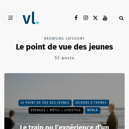
BROWSING CATEGORY
Le point de vue des jeunes
53 posts
LE POINT DE VUE DES JEUNES
SÉJOURS À THÈMES
VOYAGES / HÔTEL / LIFESTYLE
WORLD
Le train ou l’expérience d’un