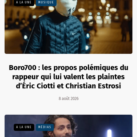
A LA UNE
MUSIQUE
Boro700 : les propos polémiques du
rappeur qui lui valent les plaintes
d’Éric Ciotti et Christian Estrosi
8 août 2026
A LA UNE
MÉDIAS