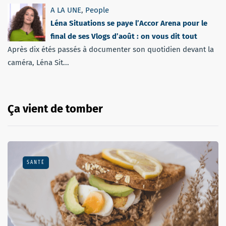
A LA UNE
,
People
Léna Situations se paye l’Accor Arena pour le
final de ses Vlogs d’août : on vous dit tout
Après dix étés passés à documenter son quotidien devant la
caméra, Léna Sit...
Ça vient de tomber
SANTÉ