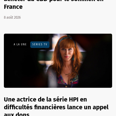
France
8 août 2026
A LA UNE
SÉRIES TV
Une actrice de la série HPI en
difficultés financières lance un appel
aux dons