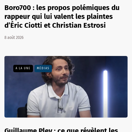
Boro700 : les propos polémiques du
rappeur qui lui valent les plaintes
d’Éric Ciotti et Christian Estrosi
8 août 2026
A LA UNE
MÉDIAS
Guillaume Pley : ce que révèlent les