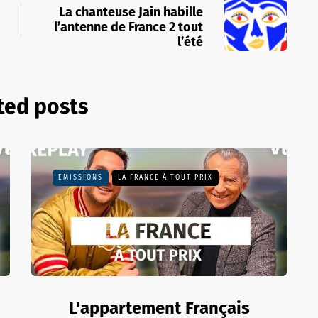
La chanteuse Jain habille
l’antenne de France 2 tout
l’été
ted posts
EMISSIONS
LA FRANCE À TOUT PRIX
L'appartement Français