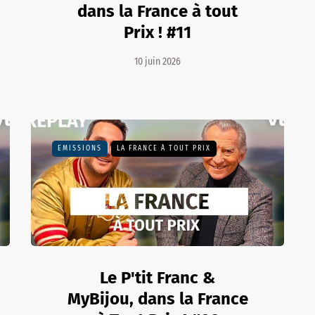
dans la France à tout
Prix ! #11
10 juin 2026
EMISSIONS
LA FRANCE À TOUT PRIX
Le P'tit Franc &
MyBijou, dans la France