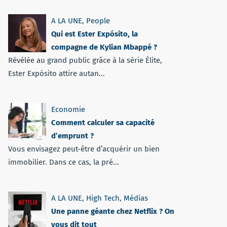
A LA UNE
,
People
Qui est Ester Expósito, la
compagne de Kylian Mbappé ?
Révélée au grand public grâce à la série Élite,
Ester Expósito attire autan...
Economie
Comment calculer sa capacité
d’emprunt ?
Vous envisagez peut-être d’acquérir un bien
immobilier. Dans ce cas, la pré...
A LA UNE
,
High Tech
,
Médias
Une panne géante chez Netflix ? On
vous dit tout