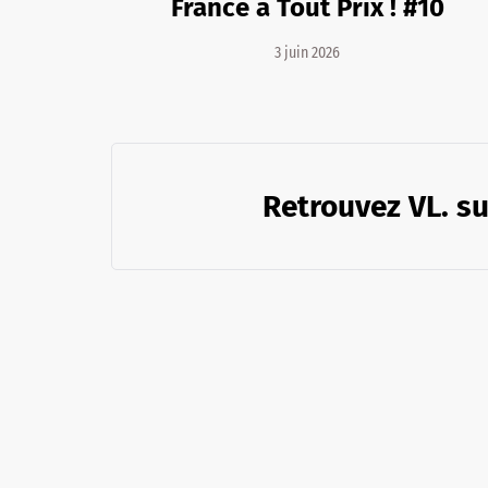
France à Tout Prix ! #10
3 juin 2026
Retrouvez VL. su