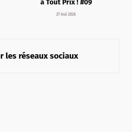
à Tout Prix ! #09
27 mai 2026
r les réseaux sociaux