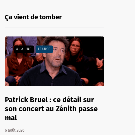
Ça vient de tomber
A LA UNE
FRANCE
Patrick Bruel : ce détail sur
son concert au Zénith passe
mal
6 août 2026