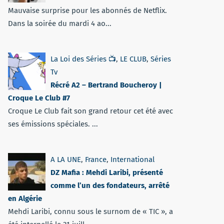
Mauvaise surprise pour les abonnés de Netflix.
Dans la soirée du mardi 4 ao...
La Loi des Séries 📺
,
LE CLUB
,
Séries
Tv
Récré A2 – Bertrand Boucheroy |
Croque Le Club #7
Croque Le Club fait son grand retour cet été avec
ses émissions spéciales. ...
A LA UNE
,
France
,
International
DZ Mafia : Mehdi Laribi, présenté
comme l’un des fondateurs, arrêté
en Algérie
Mehdi Laribi, connu sous le surnom de « TIC », a