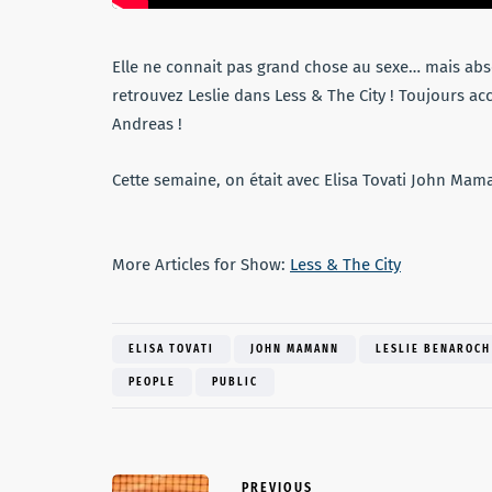
Elle ne connait pas grand chose au sexe… mais abs
retrouvez Leslie dans Less & The City ! Toujours a
Andreas !
Cette semaine, on était avec Elisa Tovati John Mam
More Articles for Show:
Less & The City
ELISA TOVATI
JOHN MAMANN
LESLIE BENAROCH
PEOPLE
PUBLIC
PREVIOUS