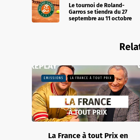
Le tournoi de Roland-
Garros se tiendra du 27
septembre au 11 octobre
Rela
EMISSIONS
LA FRANCE À TOUT PRIX
La France à tout Prix en