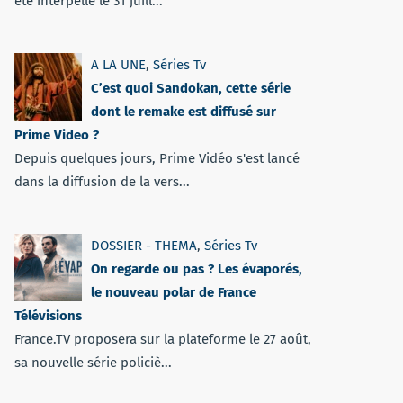
été interpellé le 31 juill...
A LA UNE
,
Séries Tv
C’est quoi Sandokan, cette série
dont le remake est diffusé sur
Prime Video ?
Depuis quelques jours, Prime Vidéo s'est lancé
dans la diffusion de la vers...
DOSSIER - THEMA
,
Séries Tv
On regarde ou pas ? Les évaporés,
le nouveau polar de France
Télévisions
France.TV proposera sur la plateforme le 27 août,
sa nouvelle série policiè...