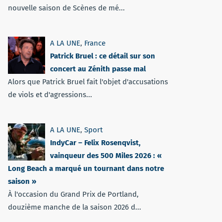
nouvelle saison de Scènes de mé...
A LA UNE
,
France
Patrick Bruel : ce détail sur son
concert au Zénith passe mal
Alors que Patrick Bruel fait l'objet d'accusations
de viols et d'agressions...
A LA UNE
,
Sport
IndyCar – Felix Rosenqvist,
vainqueur des 500 Miles 2026 : «
Long Beach a marqué un tournant dans notre
saison »
À l'occasion du Grand Prix de Portland,
douzième manche de la saison 2026 d...