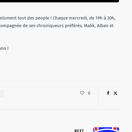
olument tout des people ! Chaque mercredi, de 19h à 20h,
ccompagnée de ses chroniqueurs préférés, Malik, Alban et
ann !
0
NEXT