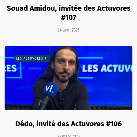
Souad Amidou, invitée des Actuvores
#107
24 avril 2025
LES ACTUVORES 🎙
Dédo, invité des Actuvores #106
23 mars 2025