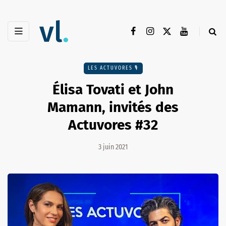
LES ACTUVORES 🎙
Élisa Tovati et John
Mamann, invités des
Actuvores #32
3 juin 2021