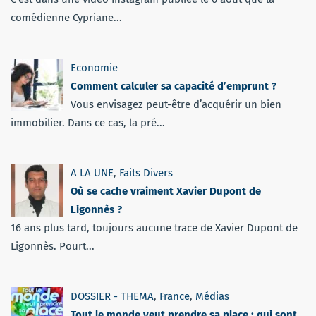
comédienne Cypriane...
Economie
Comment calculer sa capacité d’emprunt ?
Vous envisagez peut-être d’acquérir un bien
immobilier. Dans ce cas, la pré...
A LA UNE
,
Faits Divers
Où se cache vraiment Xavier Dupont de
Ligonnès ?
16 ans plus tard, toujours aucune trace de Xavier Dupont de
Ligonnès. Pourt...
DOSSIER - THEMA
,
France
,
Médias
Tout le monde veut prendre sa place : qui sont