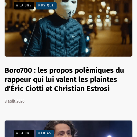
A LA UNE
MUSIQUE
Boro700 : les propos polémiques du
rappeur qui lui valent les plaintes
d’Éric Ciotti et Christian Estrosi
8 août 2026
A LA UNE
MÉDIAS