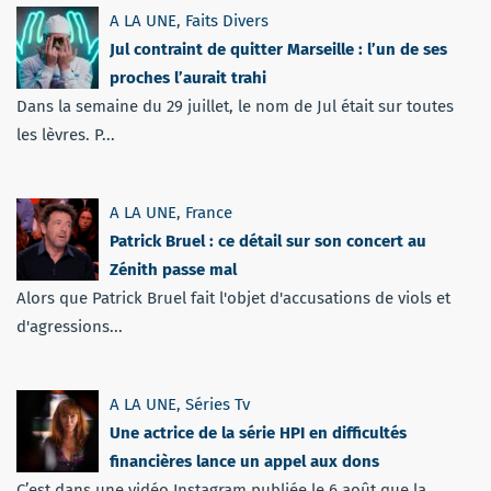
A LA UNE
,
Faits Divers
Jul contraint de quitter Marseille : l’un de ses
proches l’aurait trahi
Dans la semaine du 29 juillet, le nom de Jul était sur toutes
les lèvres. P...
A LA UNE
,
France
Patrick Bruel : ce détail sur son concert au
Zénith passe mal
Alors que Patrick Bruel fait l'objet d'accusations de viols et
d'agressions...
A LA UNE
,
Séries Tv
Une actrice de la série HPI en difficultés
financières lance un appel aux dons
C’est dans une vidéo Instagram publiée le 6 août que la