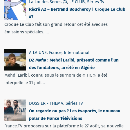
La Loi des Séries 📺
,
LE CLUB
,
Séries Tv
Récré A2 – Bertrand Boucheroy | Croque Le Club
#7
Croque Le Club fait son grand retour cet été avec ses
émissions spéciales. ...
A LA UNE
,
France
,
International
DZ Mafia : Mehdi Laribi, présenté comme l’un
des fondateurs, arrêté en Algérie
Mehdi Laribi, connu sous le surnom de « TIC », a été
interpellé le 31 juill...
DOSSIER - THEMA
,
Séries Tv
On regarde ou pas ? Les évaporés, le nouveau
polar de France Télévisions
France.TV proposera sur la plateforme le 27 août, sa nouvelle