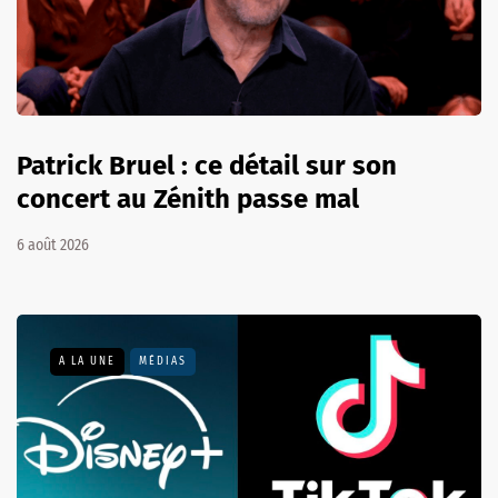
Patrick Bruel : ce détail sur son
concert au Zénith passe mal
6 août 2026
A LA UNE
MÉDIAS