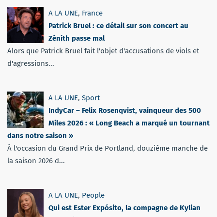
A LA UNE
,
France
Patrick Bruel : ce détail sur son concert au
Zénith passe mal
Alors que Patrick Bruel fait l'objet d'accusations de viols et
d'agressions...
A LA UNE
,
Sport
IndyCar – Felix Rosenqvist, vainqueur des 500
Miles 2026 : « Long Beach a marqué un tournant
dans notre saison »
À l'occasion du Grand Prix de Portland, douzième manche de
la saison 2026 d...
A LA UNE
,
People
Qui est Ester Expósito, la compagne de Kylian