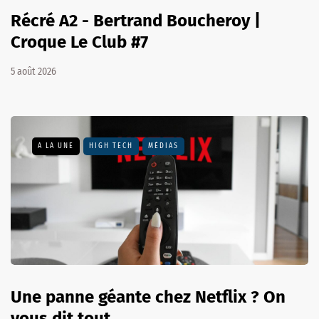
Récré A2 - Bertrand Boucheroy |
Croque Le Club #7
5 août 2026
A LA UNE
HIGH TECH
MÉDIAS
Une panne géante chez Netflix ? On
vous dit tout