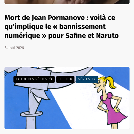
Mort de Jean Pormanove : voilà ce
qu'implique le « bannissement
numérique » pour Safine et Naruto
6 août 2026
LA LOI DES SÉRIES 📺
LE CLUB
SÉRIES TV