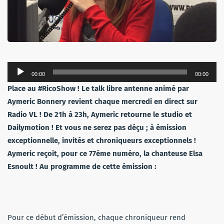
Lecteur
00:00
00:00
audio
Place au #RicoShow ! Le talk libre antenne animé par
Aymeric Bonnery revient chaque mercredi en direct sur
Radio VL ! De 21h à 23h, Aymeric retourne le studio et
Dailymotion ! Et vous ne serez pas déçu ; à émission
exceptionnelle, invités et chroniqueurs exceptionnels !
Aymeric reçoit, pour ce 77ème numéro, la chanteuse Elsa
Esnoult ! Au programme de cette émission :
Pour ce début d’émission, chaque chroniqueur rend