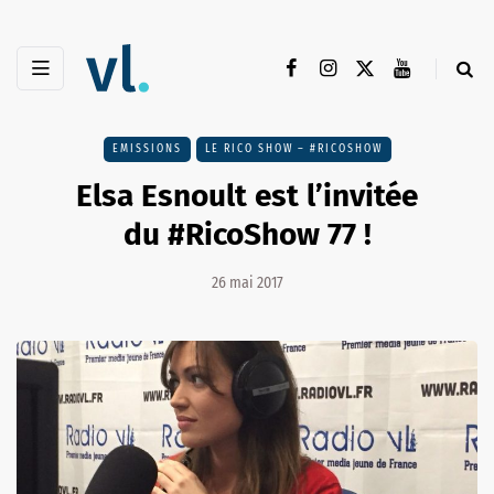
EMISSIONS
LE RICO SHOW – #RICOSHOW
Elsa Esnoult est l’invitée
du #RicoShow 77 !
26 mai 2017