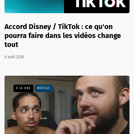
Accord Disney / TikTok : ce qu'on
pourra faire dans les vidéos change
tout
6 août 2026
A LA UNE
MÉDIAS