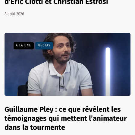
d’Éric Ciotti et Christian Estrosi
8 août 2026
A LA UNE
MÉDIAS
Guillaume Pley : ce que révèlent les
témoignages qui mettent l’animateur
dans la tourmente