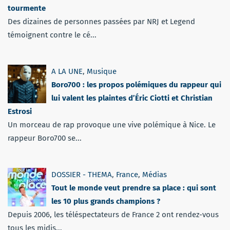
tourmente
Des dizaines de personnes passées par NRJ et Legend
témoignent contre le cé...
A LA UNE
,
Musique
Boro700 : les propos polémiques du rappeur qui
lui valent les plaintes d’Éric Ciotti et Christian
Estrosi
Un morceau de rap provoque une vive polémique à Nice. Le
rappeur Boro700 se...
DOSSIER - THEMA
,
France
,
Médias
Tout le monde veut prendre sa place : qui sont
les 10 plus grands champions ?
Depuis 2006, les téléspectateurs de France 2 ont rendez-vous
tous les midis...