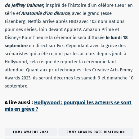
de Jeffrey Dahmer
,
inspiré de l’histoire d’un célèbre tueur en
série et’
Anatomie d’un divorce
,
avec le grand Jesse
Eisenberg. Netflix arrive après HBO avec 103 nominations
pour ses séries, loin devant AppleTV, Amazon Prime et
Disney+.Pour l’heure la cérémonie sera diffusée
le lundi 18
septembre
en direct sur Fox. Cependant avec la grève des
scénaristes qui a été rejoint par les acteurs depuis jeudi à
Hollywood, cela risque de reporter la cérémonie tant
attendue. Quant aux prix techniques : les Creative Arts Emmy
Awards 2023, ils seront décernés les samedi 9 et dimanche 10
septembre.
A lire aussi :
Hollywood : pourquoi les acteurs se sont
mis en grève ?
EMMY AWARDS 2023
EMMY AWARDS DATE DISFFUSION