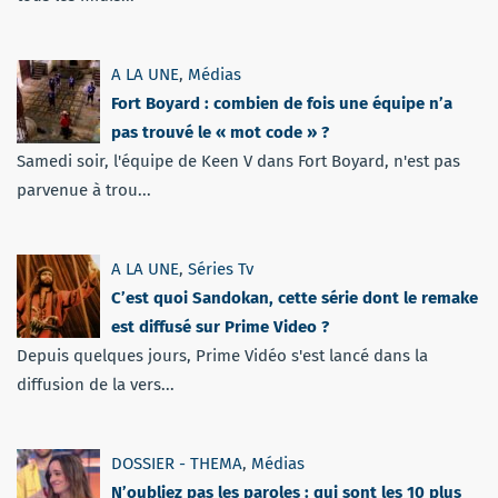
A LA UNE
,
Médias
Fort Boyard : combien de fois une équipe n’a
pas trouvé le « mot code » ?
Samedi soir, l'équipe de Keen V dans Fort Boyard, n'est pas
parvenue à trou...
A LA UNE
,
Séries Tv
C’est quoi Sandokan, cette série dont le remake
est diffusé sur Prime Video ?
Depuis quelques jours, Prime Vidéo s'est lancé dans la
diffusion de la vers...
DOSSIER - THEMA
,
Médias
N’oubliez pas les paroles : qui sont les 10 plus