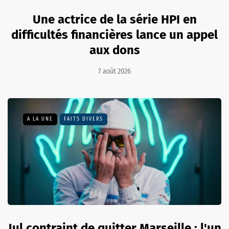
Une actrice de la série HPI en
difficultés financières lance un appel
aux dons
7 août 2026
A LA UNE
FAITS DIVERS
Jul contraint de quitter Marseille : l'un