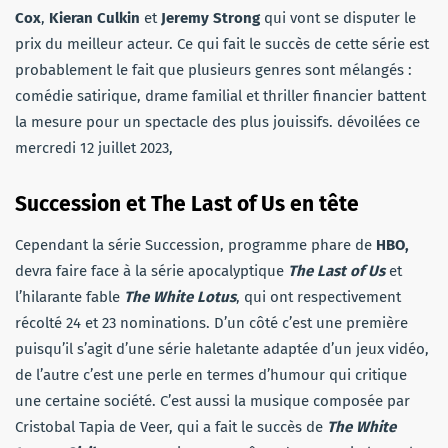
Cox
,
Kieran Culkin
et
Jeremy Strong
qui vont se disputer le
prix du meilleur acteur. Ce qui fait le succès de cette série est
probablement le fait que plusieurs genres sont mélangés :
comédie satirique, drame familial et thriller financier battent
la mesure pour un spectacle des plus jouissifs. dévoilées ce
mercredi 12 juillet 2023,
Succession et The Last of Us en tête
Cependant la série Succession, programme phare de
HBO,
devra faire face à la série apocalyptique
The Last of Us
et
l’hilarante fable
The White Lotus
, qui ont respectivement
récolté 24 et 23 nominations. D’un côté c’est une première
puisqu’il s’agit d’une série haletante adaptée d’un jeux vidéo,
de l’autre c’est une perle en termes d’humour qui critique
une certaine société. C’est aussi la musique composée par
Cristobal Tapia de Veer, qui a fait le succès de
The White