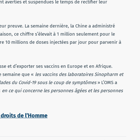
t averties et suspendues le temps de rectifier leur
leur preuve. La semaine dernière, la Chine a administré
ison, ce chiffre s’élevait à 1 million seulement pour le
re 10 millions de doses injectées par jour pour parvenir à
se et d’exporter ses vaccins en Europe et en Afrique.
une semaine que «
les vaccins des laboratoires Sinopharm et
alades du Covid-19 sous le coup de symptômes
» L’OMS a
«
en ce qui concerne les personnes âgées et les personnes
s droits de l’Homme