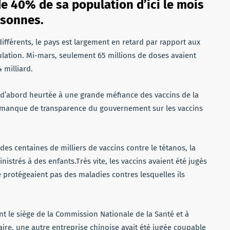
e 40% de sa population d’ici le mois
rsonnes.
différents, le pays est largement en retard par rapport aux
ulation. Mi-mars, seulement 65 millions de doses avaient
 milliard.
 d’abord heurtée à une grande méfiance des vaccins de la
le manque de transparence du gouvernement sur les vaccins
des centaines de milliers de vaccins contre le tétanos, la
istrés à des enfants.Très vite, les vaccins avaient été jugés
 protégeaient pas des maladies contres lesquelles ils
t le siège de la Commission Nationale de la Santé et à
faire, une autre entreprise chinoise avait été jugée coupable