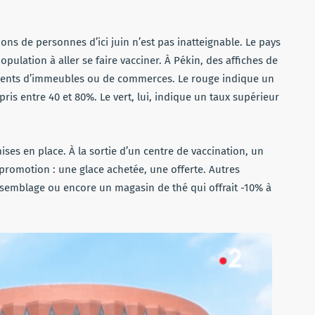
lions de personnes d’ici juin n’est pas inatteignable. Le pays
opulation à aller se faire vacciner. À Pékin, des affiches de
sidents d’immeubles ou de commerces. Le rouge indique un
ris entre 40 et 80%. Le vert, lui, indique un taux supérieur
ses en place. À la sortie d’un centre de vaccination, un
 promotion : une glace achetée, une offerte. Autres
assemblage ou encore un magasin de thé qui offrait -10% à