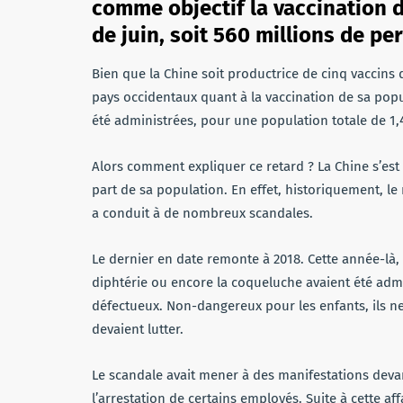
comme objectif la vaccination d
de juin, soit 560 millions de pe
Bien que la Chine soit productrice de cinq vaccins 
pays occidentaux quant à la vaccination de sa pop
été administrées, pour une population totale de 1,4
Alors comment expliquer ce retard ? La Chine s’est
part de sa population. En effet, historiquement, 
a conduit à de nombreux scandales.
Le dernier en date remonte à 2018. Cette année-là, 
diphtérie ou encore la coqueluche avaient été admin
défectueux. Non-dangereux pour les enfants, ils ne
devaient lutter.
Le scandale avait mener à des manifestations devan
l’arrestation de certains employés. Suite à cette af