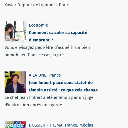
Xavier Dupont de Ligonnès. Pourt...
Economie
Comment calculer sa capacité
d’emprunt ?
Vous envisagez peut-être d’acquérir un bien
immobilier. Dans ce cas, la pré...
A LA UNE
,
France
Jean Imbert placé sous statut de
témoin assisté : ce que cela change
Le chef Jean Imbert a été entendu par un juge
d'instruction après une garde...
DOSSIER - THEMA
,
France
,
Médias