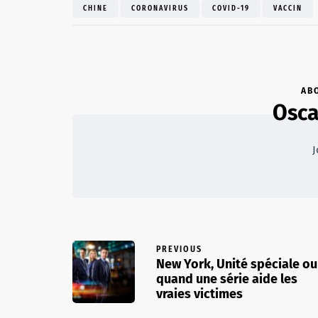
CHINE
CORONAVIRUS
COVID-19
VACCIN
AB
Osca
J
PREVIOUS
New York, Unité spéciale ou
quand une série aide les
vraies victimes