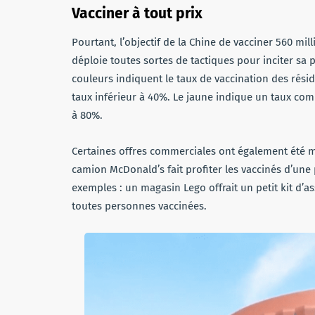
Vacciner à tout prix
Pourtant, l’objectif de la Chine de vacciner 560 mil
déploie toutes sortes de tactiques pour inciter sa p
couleurs indiquent le taux de vaccination des ré
taux inférieur à 40%. Le jaune indique un taux comp
à 80%.
Certaines offres commerciales ont également été mi
camion McDonald’s fait profiter les vaccinés d’une
exemples : un magasin Lego offrait un petit kit d’
toutes personnes vaccinées.