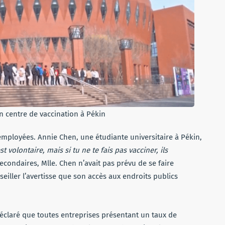
un centre de vaccination à Pékin
 employées. Annie Chen, une étudiante universitaire à Pékin,
st volontaire, mais si tu ne te fais pas vacciner, ils
secondaires, Mlle. Chen n’avait pas prévu de se faire
seiller l’avertisse que son accès aux endroits publics
déclaré que toutes entreprises présentant un taux de