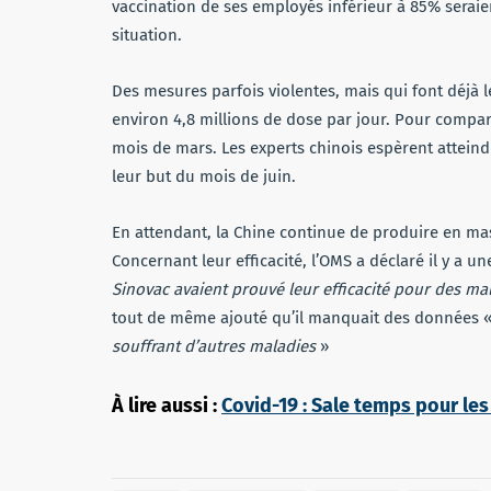
vaccination de ses employés inférieur à 85% seraien
situation.
Des mesures parfois violentes, mais qui font déjà 
environ 4,8 millions de dose par jour. Pour compara
mois de mars. Les experts chinois espèrent atteind
leur but du mois de juin.
En attendant, la Chine continue de produire en mas
Concernant leur efficacité, l’OMS a déclaré il y a 
Sinovac avaient prouvé leur efficacité pour des m
tout de même ajouté qu’il manquait des données 
souffrant d’autres maladies
»
À lire aussi :
Covid-19 : Sale temps pour le