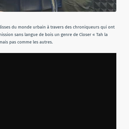
ulisses du monde urbain à travers des chroniqueurs qui ont
mission sans langue de bois un genre de Closer « Tah la
e mais pas comme les autres.