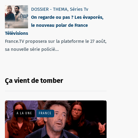
DOSSIER - THEMA
,
Séries Tv
On regarde ou pas ? Les évaporés,
le nouveau polar de France
Télévisions
France.TV proposera sur la plateforme le 27 août,
sa nouvelle série policiè...
Ça vient de tomber
A LA UNE
FRANCE