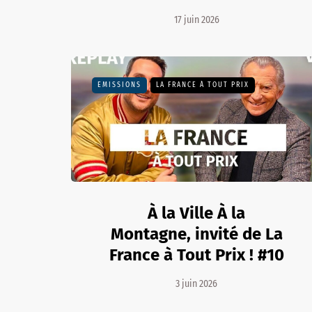
17 juin 2026
EMISSIONS
LA FRANCE À TOUT PRIX
À la Ville À la
Montagne, invité de La
France à Tout Prix ! #10
3 juin 2026