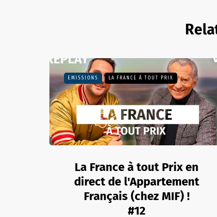
Rela
EMISSIONS
LA FRANCE À TOUT PRIX
La France à tout Prix en
direct de l'Appartement
Français (chez MIF) !
#12