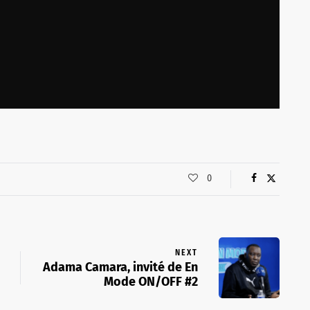
0
NEXT
Adama Camara, invité de En
Mode ON/OFF #2