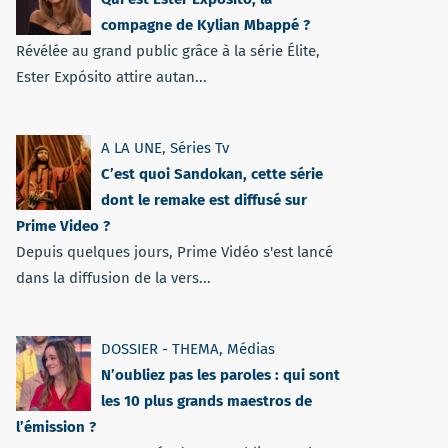
compagne de Kylian Mbappé ?
Révélée au grand public grâce à la série Élite,
Ester Expósito attire autan...
A LA UNE
,
Séries Tv
C’est quoi Sandokan, cette série
dont le remake est diffusé sur
Prime Video ?
Depuis quelques jours, Prime Vidéo s'est lancé
dans la diffusion de la vers...
DOSSIER - THEMA
,
Médias
N’oubliez pas les paroles : qui sont
les 10 plus grands maestros de
l’émission ?