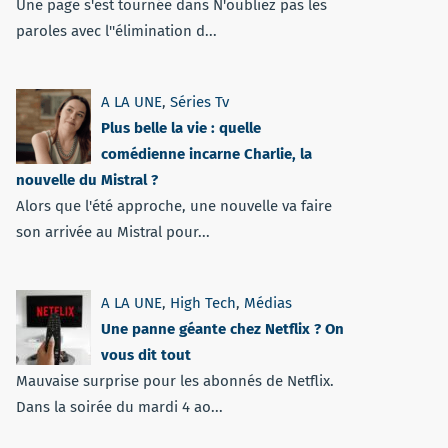
Une page s'est tournée dans N'oubliez pas les
paroles avec l''élimination d...
A LA UNE
,
Séries Tv
Plus belle la vie : quelle
comédienne incarne Charlie, la
nouvelle du Mistral ?
Alors que l'été approche, une nouvelle va faire
son arrivée au Mistral pour...
A LA UNE
,
High Tech
,
Médias
Une panne géante chez Netflix ? On
vous dit tout
Mauvaise surprise pour les abonnés de Netflix.
Dans la soirée du mardi 4 ao...