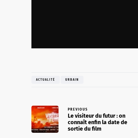
ACTUALITÉ
URBAIN
PREVIOUS
Le visiteur du futur : on
connaît enfin la date de
sortie du film