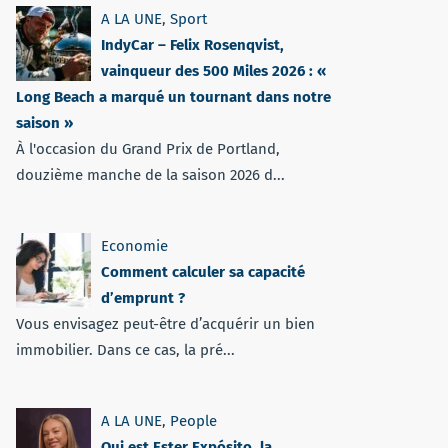
A LA UNE
,
Sport
IndyCar – Felix Rosenqvist,
vainqueur des 500 Miles 2026 : «
Long Beach a marqué un tournant dans notre
saison »
À l'occasion du Grand Prix de Portland,
douzième manche de la saison 2026 d...
Economie
Comment calculer sa capacité
d’emprunt ?
Vous envisagez peut-être d’acquérir un bien
immobilier. Dans ce cas, la pré...
A LA UNE
,
People
Qui est Ester Expósito, la