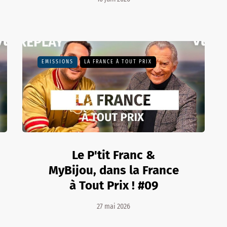
EMISSIONS
LA FRANCE À TOUT PRIX
Le P'tit Franc &
MyBijou, dans la France
à Tout Prix ! #09
27 mai 2026