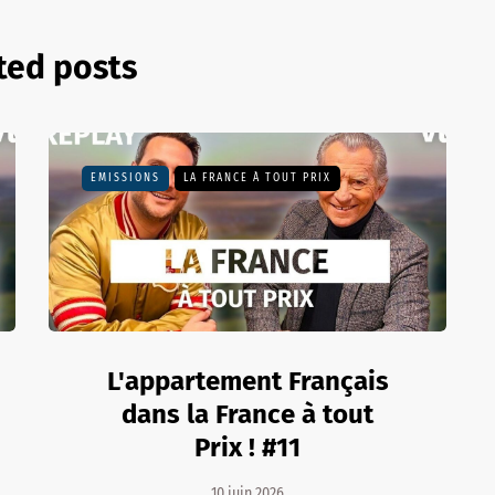
ted posts
EMISSIONS
LA FRANCE À TOUT PRIX
L'appartement Français
dans la France à tout
Prix ! #11
10 juin 2026