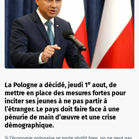
e
La Pologne a décidé, jeudi 1
aout, de
mettre en place des mesures fortes pour
inciter ses jeunes à ne pas partir à
l’étranger. Le pays doit faire face à une
pénurie de main d’œuvre et une crise
démographique.
Si l’économie polonaise se porte plutôt bien, on ne peut pas