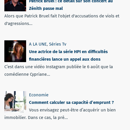
Patrick Bruel : ce détail sur son concert au
Zénith passe mal
Alors que Patrick Bruel fait l'objet d'accusations de viols et
d'agressions...
A LA UNE
,
Séries Tv
Une actrice de la série HPI en difficultés
financières lance un appel aux dons
C’est dans une vidéo Instagram publiée le 6 août que la
comédienne Cypriane...
Economie
Comment calculer sa capacité d’emprunt ?
Vous envisagez peut-être d’acquérir un bien
immobilier. Dans ce cas, la pré...