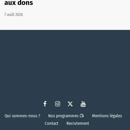
aux dons
7 août 2026
Qui sommes-nous ?
Nos programmes 📺
Mentions légales
Contact
Recrutement