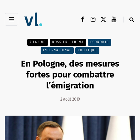
A LA UNE
DOSSIER - THEMA
ECONOMIE
INTERNATIONAL
POLITIQUE
En Pologne, des mesures
fortes pour combattre
l’émigration
2 août 2019