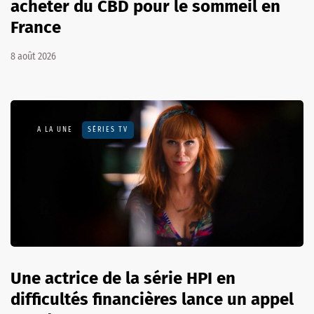
acheter du CBD pour le sommeil en
France
8 août 2026
A LA UNE
SÉRIES TV
Une actrice de la série HPI en
difficultés financières lance un appel