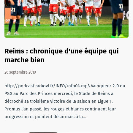
Reims : chronique d'une équipe qui
marche bien
26 septembre 2019
http://podcast.radiovl.fr/INFO/info04.mp3 Vainqueur 2-0 du
PSG au Parc des Princes mercredi, le Stade de Reims a
décroché sa troisième victoire de la saison en Ligue 1.
Promus l’an passé, les rouges et blancs continuent leur
progression et pointent désormais à la…