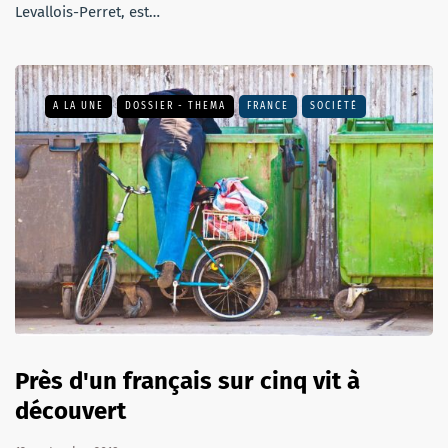
Levallois-Perret, est…
A LA UNE
DOSSIER - THEMA
FRANCE
SOCIÉTÉ
Près d'un français sur cinq vit à
découvert