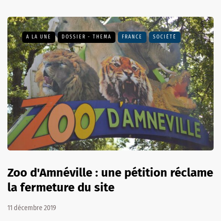
A LA UNE
DOSSIER - THEMA
FRANCE
SOCIÉTÉ
Zoo d'Amnéville : une pétition réclame
la fermeture du site
11 décembre 2019