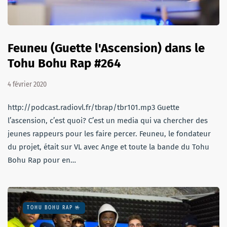
Feuneu (Guette l'Ascension) dans le
Tohu Bohu Rap #264
4 février 2020
http://podcast.radiovl.fr/tbrap/tbr101.mp3 Guette
l’ascension, c’est quoi? C’est un media qui va chercher des
jeunes rappeurs pour les faire percer. Feuneu, le fondateur
du projet, était sur VL avec Ange et toute la bande du Tohu
Bohu Rap pour en…
TOHU BOHU RAP 🤟