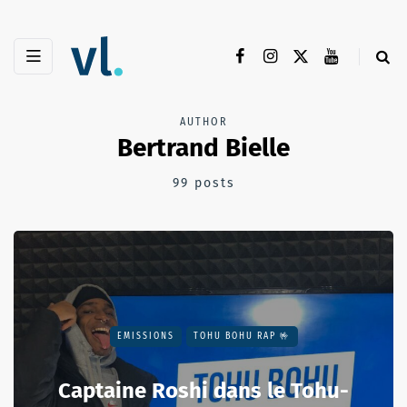
AUTHOR
Bertrand Bielle
99 posts
EMISSIONS
TOHU BOHU RAP 🤟
Captaine Roshi dans le Tohu-