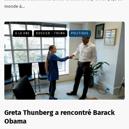
monde à…
A LA UNE
DOSSIER - THEMA
POLITIQUE
Greta Thunberg a rencontré Barack
Obama