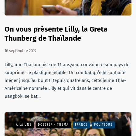
On vous présente Lilly, la Greta
Thunberg de Thaïlande
16 septembre 2019
Lilly, une Thaïlandaise de 11 ans,veut convaincre son pays de
supprimer le plastique jetable. Un combat qu’elle souhaite
mener jusqu’au bout ! Depuis quatre ans, cette jeune Thaï-
Américaine nommée Lilly et qui vit dans le centre de
Bangkok, se bat…
A LA UNE
DOSSIER - THEMA
FRANCE
POLITIQUE