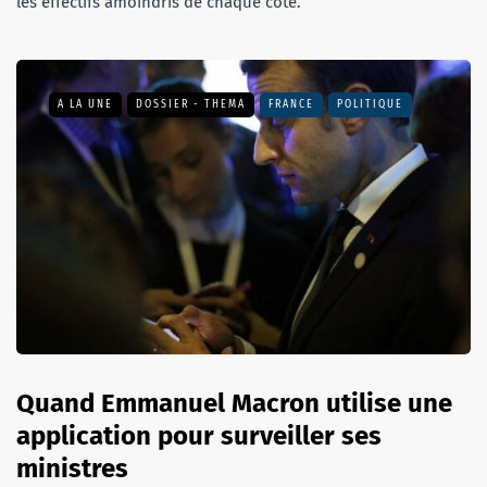
les effectifs amoindris de chaque coté.
A LA UNE
DOSSIER - THEMA
FRANCE
POLITIQUE
Quand Emmanuel Macron utilise une
application pour surveiller ses
ministres