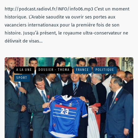
http://podcast.radiovl.fr/INFO/info06.mp3 C’est un moment
historique. L’Arabie saoudite va ouvrir ses portes aux
vacanciers internationaux pour la première fois de son
histoire. Jusqu’à présent, le royaume ultra-conservateur ne
délivrait de visas…
A LA UNE
DOSSIER - THEMA
FRANCE
POLITIQUE
SPORT