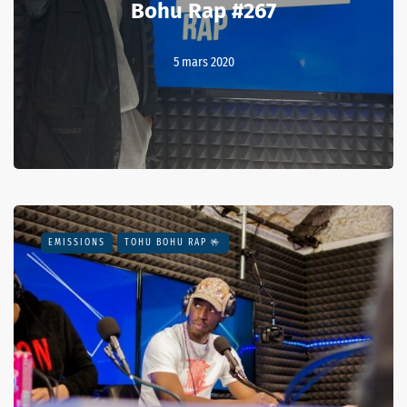
Bohu Rap #267
5 mars 2020
EMISSIONS
TOHU BOHU RAP 🤟