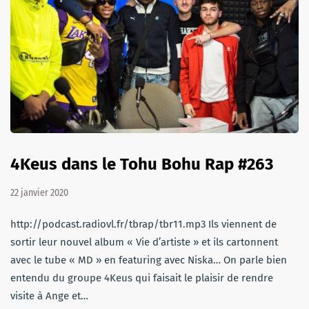
4Keus dans le Tohu Bohu Rap #263
22 janvier 2020
http://podcast.radiovl.fr/tbrap/tbr11.mp3 Ils viennent de
sortir leur nouvel album « Vie d’artiste » et ils cartonnent
avec le tube « MD » en featuring avec Niska… On parle bien
entendu du groupe 4Keus qui faisait le plaisir de rendre
visite à Ange et…