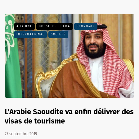
A LA UNE
DOSSIER - THEMA
ECONOMIE
INTERNATIONAL
SOCIÉTÉ
L'Arabie Saoudite va enfin délivrer des
visas de tourisme
27 septembre 2019