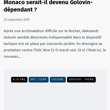
Monaco serait-il devenu Golovin-
dépendant ?
25 septembre 2019
Après une acclimatation difficile sur le Rocher, Aleksandr
Golovin semble désormais indispensable dans le dispositif
tactique mis en place par Leonardo Jardim. En témoigne sa
prestation contre l’OGC Nice (3-1) mardi soir. Et si c’était lui, le
nouveau…
A LA UNE
ART / EXPO
CULTURE
DOSSIER - THEMA