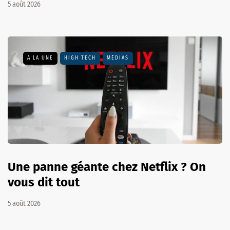
5 août 2026
A LA UNE
HIGH TECH
MÉDIAS
Une panne géante chez Netflix ? On
vous dit tout
5 août 2026