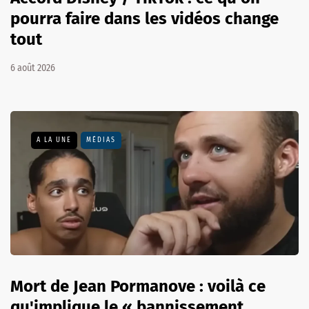
pourra faire dans les vidéos change
tout
6 août 2026
A LA UNE
MÉDIAS
Mort de Jean Pormanove : voilà ce
qu'implique le « bannissement