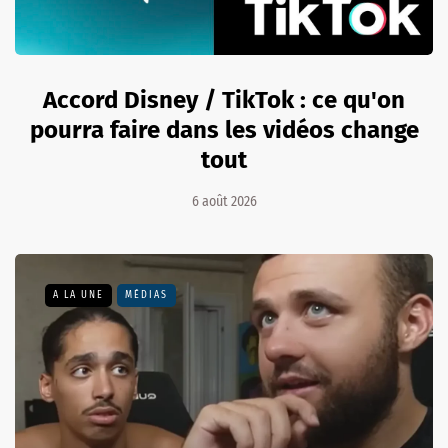
Accord Disney / TikTok : ce qu'on
pourra faire dans les vidéos change
tout
6 août 2026
A LA UNE
MÉDIAS