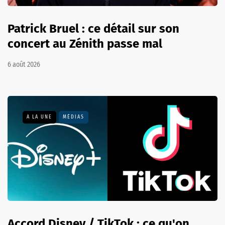
Patrick Bruel : ce détail sur son
concert au Zénith passe mal
6 août 2026
A LA UNE
MÉDIAS
Accord Disney / TikTok : ce qu'on