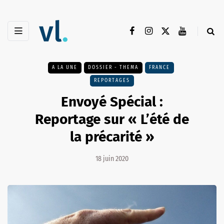
A LA UNE
DOSSIER - THEMA
FRANCE
REPORTAGES
Envoyé Spécial :
Reportage sur « L’été de
la précarité »
18 juin 2020