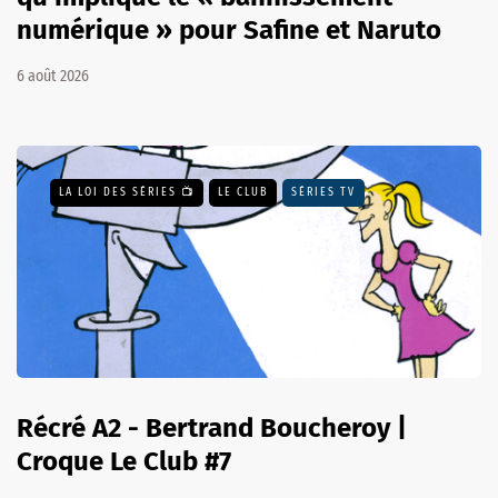
numérique » pour Safine et Naruto
6 août 2026
LA LOI DES SÉRIES 📺
LE CLUB
SÉRIES TV
Récré A2 - Bertrand Boucheroy |
Croque Le Club #7