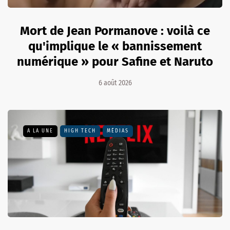
Mort de Jean Pormanove : voilà ce
qu'implique le « bannissement
numérique » pour Safine et Naruto
6 août 2026
A LA UNE
HIGH TECH
MÉDIAS