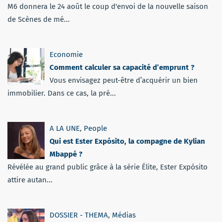
M6 donnera le 24 août le coup d'envoi de la nouvelle saison
de Scènes de mé...
Economie
Comment calculer sa capacité d’emprunt ?
Vous envisagez peut-être d’acquérir un bien
immobilier. Dans ce cas, la pré...
A LA UNE
,
People
Qui est Ester Expósito, la compagne de Kylian
Mbappé ?
Révélée au grand public grâce à la série Élite, Ester Expósito
attire autan...
DOSSIER - THEMA
,
Médias