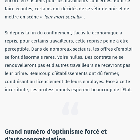
encore en suspens pour les travailleurs concernés. Pour se
faire écoutés, certains ont décidés de se vêtir de noir et de
mettre en scène «
leur mort sociale
« .
Si depuis la fin du confinement, l’activité économique a
repris, pour certains travailleurs, cette reprise peine à être
perceptible. Dans de nombreux secteurs, les offres d’emploi
se font désormais rares. Voire nulles. Des contrats ne se
renouvelleront pas et d’autres travailleurs ne recevront pas
leur prime. Beaucoup d’établissements ont dû fermer,
conduisant au licenciement de leurs employés. Face à cette
incertitude, ces professionnels espèrent beaucoup de l’Etat.
Grand numéro d'optimisme forcé et
d'autocongratulation.