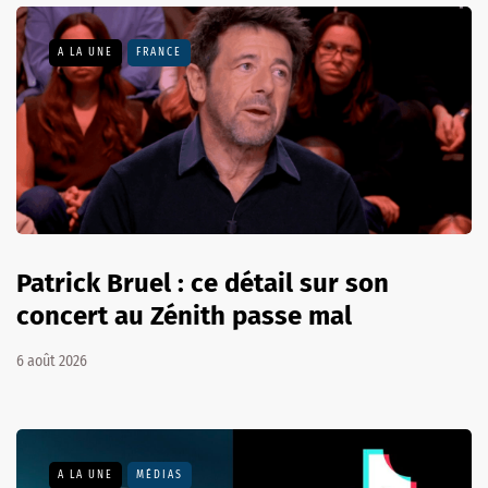
A LA UNE
FRANCE
Patrick Bruel : ce détail sur son
concert au Zénith passe mal
6 août 2026
A LA UNE
MÉDIAS