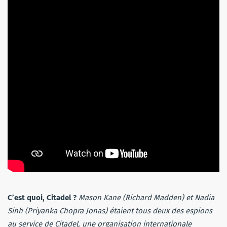
C’est quoi, Citadel ?
Mason Kane (Richard Madden) et Nadia
Sinh (Priyanka Chopra Jonas) étaient tous deux des espions
au service de Citadel, une organisation internationale