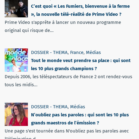
C’est quoi « Les Fumiers, bienvenue à la ferme
», la nouvelle télé-réalité de Prime Video ?
Prime Video s'apprête à lancer un nouveau programme
original qui risque de...
DOSSIER - THEMA
,
France
,
Médias
Tout le monde veut prendre sa place : qui sont
les 10 plus grands champions ?
Depuis 2006, les téléspectateurs de France 2 ont rendez-vous
tous les midis...
DOSSIER - THEMA
,
Médias
N’oubliez pas les paroles : qui sont les 10 plus
grands maestros de l’émission ?
Une page s'est tournée dans N'oubliez pas les paroles avec
l''élimination d...