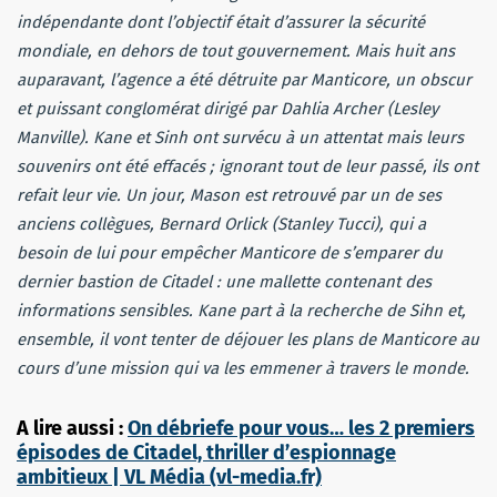
indépendante dont l’objectif était d’assurer la sécurité
mondiale, en dehors de tout gouvernement. Mais huit ans
auparavant, l’agence a été détruite par Manticore, un obscur
et puissant conglomérat dirigé par Dahlia Archer (Lesley
Manville). Kane et Sinh ont survécu à un attentat mais leurs
souvenirs ont été effacés ; ignorant tout de leur passé, ils ont
refait leur vie. Un jour, Mason est retrouvé par un de ses
anciens collègues, Bernard Orlick (Stanley Tucci), qui a
besoin de lui pour empêcher Manticore de s’emparer du
dernier bastion de Citadel : une mallette contenant des
informations sensibles. Kane part à la recherche de Sihn et,
ensemble, il vont tenter de déjouer les plans de Manticore au
cours d’une mission qui va les emmener à travers le monde.
A lire aussi :
On débriefe pour vous… les 2 premiers
épisodes de Citadel, thriller d’espionnage
ambitieux | VL Média (vl-media.fr)