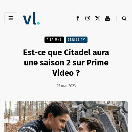
A LA UNE
SÉRIES TV
Est-ce que Citadel aura
une saison 2 sur Prime
Video ?
25 mai 2023