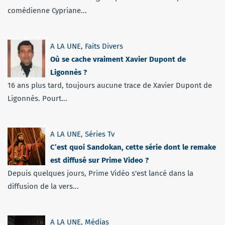
comédienne Cypriane...
A LA UNE
,
Faits Divers
Où se cache vraiment Xavier Dupont de
Ligonnès ?
16 ans plus tard, toujours aucune trace de Xavier Dupont de
Ligonnès. Pourt...
A LA UNE
,
Séries Tv
C’est quoi Sandokan, cette série dont le remake
est diffusé sur Prime Video ?
Depuis quelques jours, Prime Vidéo s'est lancé dans la
diffusion de la vers...
A LA UNE
,
Médias