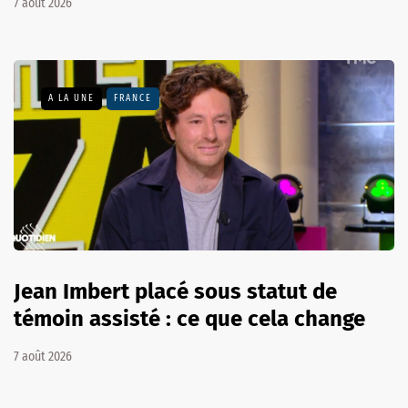
7 août 2026
A LA UNE
FRANCE
Jean Imbert placé sous statut de
témoin assisté : ce que cela change
7 août 2026