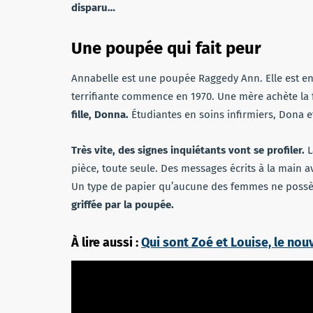
disparu…
Une poupée qui fait peur
Annabelle est une poupée Raggedy Ann. Elle est en t
terrifiante commence en 1970. Une mère achète l
fille, Donna.
Étudiantes en soins infirmiers, Dona 
Très vite, des signes inquiétants vont se profiler.
L
pièce, toute seule. Des messages écrits à la main a
Un type de papier qu’aucune des femmes ne poss
griffée par la poupée.
À lire aussi :
Qui sont Zoé et Louise, le nou