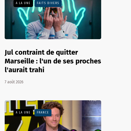
A LA UNE
FAITS DIVERS
Jul contraint de quitter
Marseille : l'un de ses proches
l'aurait trahi
7 août 2026
A LA UNE
FRANCE