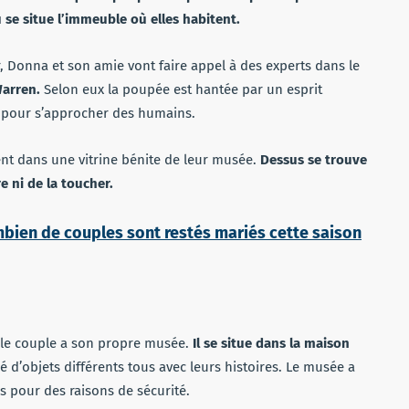
 se situe l’immeuble où elles habitent.
, Donna et son amie vont faire appel à des experts dans le
Warren.
Selon eux la poupée est hantée par un esprit
 pour s’approcher des humains.
ment dans une vitrine bénite de leur musée.
Dessus se trouve
re ni de la toucher.
mbien de couples sont restés mariés cette saison
, le couple a son propre musée.
Il se situe dans la maison
 d’objets différents tous avec leurs histoires. Le musée a
es pour des raisons de sécurité.