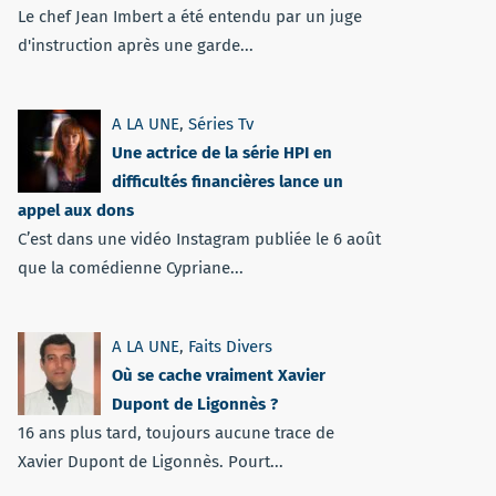
Le chef Jean Imbert a été entendu par un juge
d'instruction après une garde...
A LA UNE
,
Séries Tv
Une actrice de la série HPI en
difficultés financières lance un
appel aux dons
C’est dans une vidéo Instagram publiée le 6 août
que la comédienne Cypriane...
A LA UNE
,
Faits Divers
Où se cache vraiment Xavier
Dupont de Ligonnès ?
16 ans plus tard, toujours aucune trace de
Xavier Dupont de Ligonnès. Pourt...