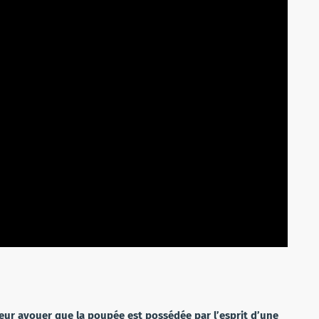
 leur avouer que la poupée est possédée par l’esprit d’une