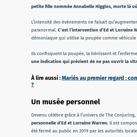
petite fille nommée Annabelle Higgins, morte là où
L’intensité des événements ne faisait qu’augmenter
paranormal.
C’est l’intervention d’Ed et Lorraine 
démoniaque qui utilise la poupée comme véhicule
Ils confisquent la poupée, la bénissent et l’enfer
une indication qui prévient de ne pas ouvrir la vit
À lire aussi :
Mariés au premier regard : co
?
Un musée personnel
Devenu célèbre grâce à l’univers de The Conjuring
personnelle d’Ed et Lorraine Warren.
Il est composé
été fermé au public en 2019 par les autorités local