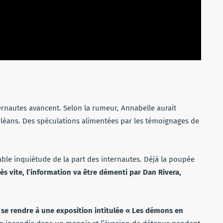
rnautes avancent. Selon la rumeur, Annabelle aurait
Orléans. Des spéculations alimentées par les témoignages de
able inquiétude de la part des internautes. Déjà la poupée
ès vite, l’information va être démenti par Dan Rivera,
se rendre à une exposition intitulée « Les démons en