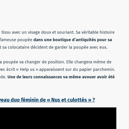
issu avec un visage doux et souriant. Sa véritable histoire
a fameuse poupée
dans une boutique d’antiquités pour sa
et sa colocataire décident de garder la poupée avec eux.
a poupée va changer de position. Elle changera même de
vec écrit « Help us » apparaissent sur du papier parchemin.
ède.
Une de leurs connaissances va même avouer avoir été
veau duo féminin de « Nus et culottés » ?