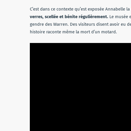
C’est dans ce contexte qu’est exposée Annabelle 
verres, scellée et bénite régulièrement.
Le musée e
gendre des Warren. Des visiteurs disent avoir eu 
histoire raconte même la mort d’un motard.