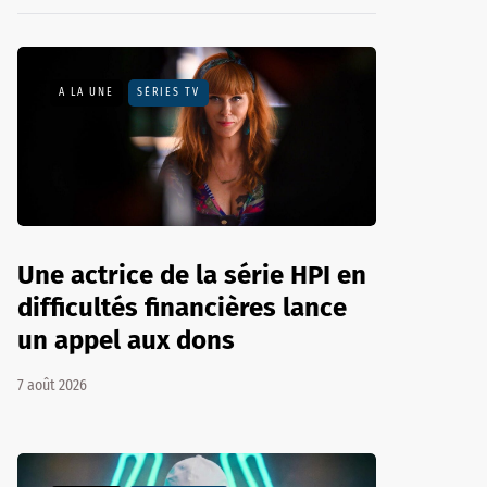
A LA UNE
SÉRIES TV
Une actrice de la série HPI en
difficultés financières lance
un appel aux dons
7 août 2026