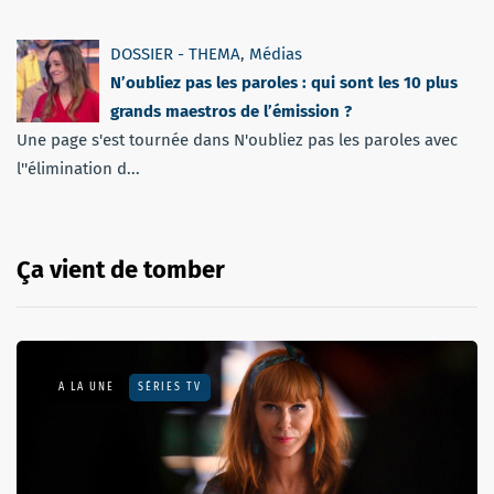
DOSSIER - THEMA
,
Médias
N’oubliez pas les paroles : qui sont les 10 plus
grands maestros de l’émission ?
Une page s'est tournée dans N'oubliez pas les paroles avec
l''élimination d...
Ça vient de tomber
A LA UNE
SÉRIES TV