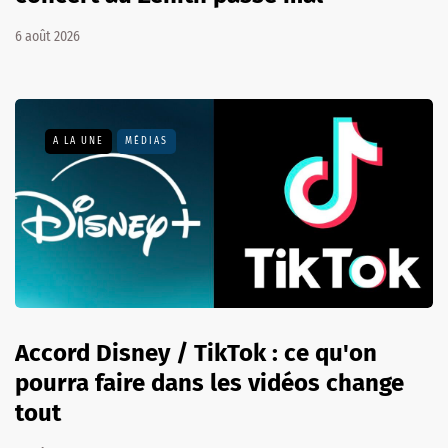
6 août 2026
A LA UNE
MÉDIAS
Accord Disney / TikTok : ce qu'on
pourra faire dans les vidéos change
tout