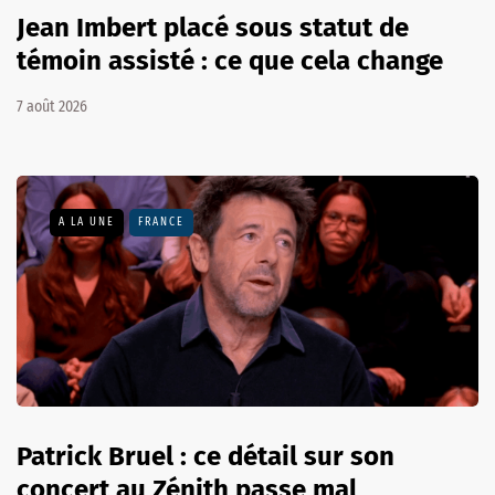
Jean Imbert placé sous statut de
témoin assisté : ce que cela change
7 août 2026
A LA UNE
FRANCE
Patrick Bruel : ce détail sur son
concert au Zénith passe mal