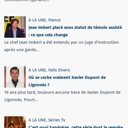
A LA UNE
,
France
Jean Imbert placé sous statut de témoin assisté
: ce que cela change
Le chef Jean Imbert a été entendu par un juge d'instruction
après une garde...
A LA UNE
,
Faits Divers
Où se cache vraiment Xavier Dupont de
Ligonnès ?
16 ans plus tard, toujours aucune trace de Xavier Dupont de
Ligonnès. Pourt...
A LA UNE
,
Séries Tv
C’est quoi Sandokan, cette série dont le remake