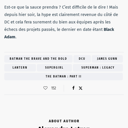
Est-ce que la sauce prendra ? C’est difficile de le dire ! Mais
depuis hier soir, la hype est clairement revenue du côté de
DC et cela fera surement du bien aux équipes après les
échecs des projets passés, le dernier en date étant
Black
Adam
.
BATMAN THE BRAVE AND THE BOLD
DCU
JAMES GUNN
LANTERN
SUPERGIRL
SUPERMAN : LEGACY
THE BATMAN : PART II
152
ABOUT AUTHOR