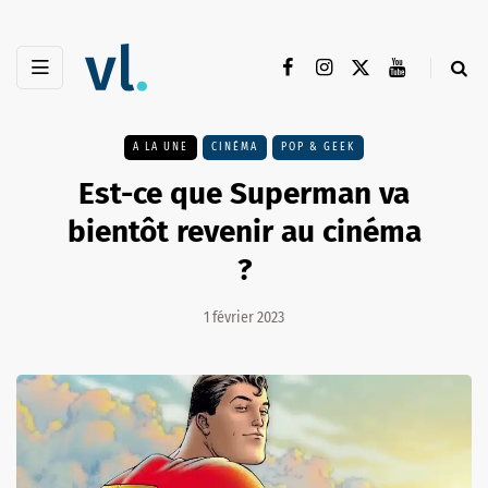
A LA UNE
CINÉMA
POP & GEEK
Est-ce que Superman va
bientôt revenir au cinéma
?
1 février 2023