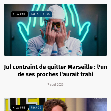
A LA UNE
FAITS DIVERS
Jul contraint de quitter Marseille : l'un
de ses proches l'aurait trahi
7 août 2026
A LA UNE
FRANCE