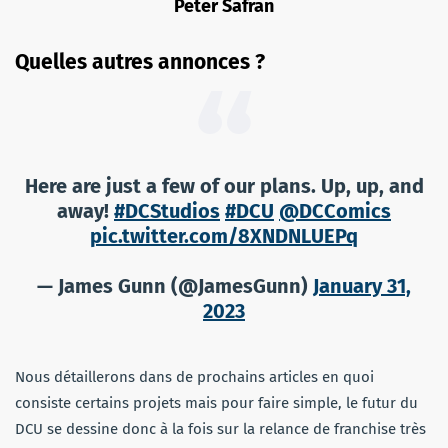
Peter Safran
Quelles autres annonces ?
Here are just a few of our plans. Up, up, and
away!
#DCStudios
#DCU
@DCComics
pic.twitter.com/8XNDNLUEPq
— James Gunn (@JamesGunn)
January 31,
2023
Nous détaillerons dans de prochains articles en quoi
consiste certains projets mais pour faire simple, le futur du
DCU se dessine donc à la fois sur la relance de franchise très