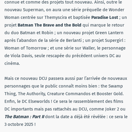
connue et comme des projets tout nouveau. Ainsi, outre le
nouveau Superman, on aura une série préquelle de Wonder
Woman centrée sur Themyscira et baptisée
Paradise Lost
; un
projet
Batman The Brave and the Bold
qui marque le retour
du duo Batman et Robin ; un nouveau projet Green Lantern
après l’abandon de la série de Berlanti ; un projet Supergirl :
Woman of Tomorrow ; et une série sur Waller, le personnage
de Viola Davis, seule rescapée du précédent univers DC au
cinéma.
Mais ce nouveau DCU passera aussi par l’arrivée de nouveaux
personnages que le public connaît moins bien : the Swamp
Thing, The Authority, Creature Commandos et Booster Gold.
Enfin, le DC Elseworlds ! Ce sera le rassemblement des films
DC importants mais pas rattachés au DCU, comme Joker 2 ou
The Batman : Part II
dont la date a déjà été révélée : ce sera le
3 octobre 2025 !