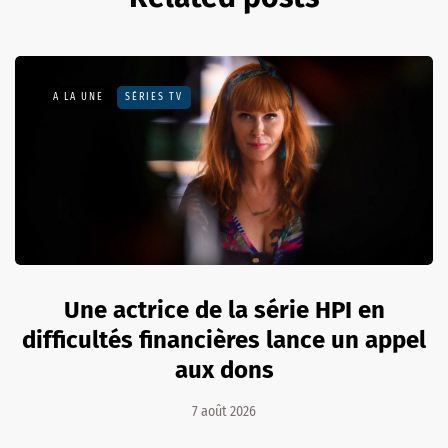
A LA UNE
SÉRIES TV
Une actrice de la série HPI en
difficultés financières lance un appel
aux dons
7 août 2026