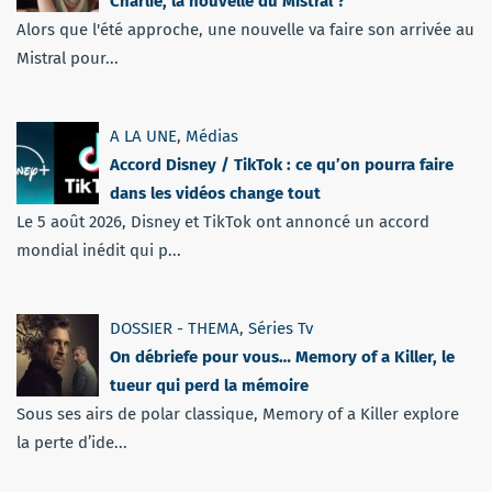
Charlie, la nouvelle du Mistral ?
Alors que l'été approche, une nouvelle va faire son arrivée au
Mistral pour...
A LA UNE
,
Médias
Accord Disney / TikTok : ce qu’on pourra faire
dans les vidéos change tout
Le 5 août 2026, Disney et TikTok ont annoncé un accord
mondial inédit qui p...
DOSSIER - THEMA
,
Séries Tv
On débriefe pour vous… Memory of a Killer, le
tueur qui perd la mémoire
Sous ses airs de polar classique, Memory of a Killer explore
la perte d’ide...