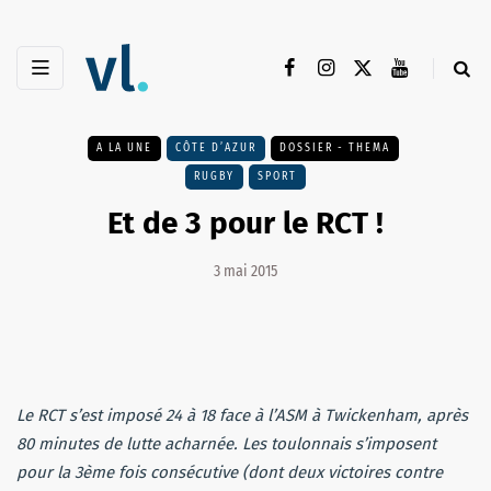
A LA UNE
CÔTE D’AZUR
DOSSIER - THEMA
RUGBY
SPORT
Et de 3 pour le RCT !
3 mai 2015
Le RCT s’est imposé 24 à 18 face à l’ASM à Twickenham, après
80 minutes de lutte acharnée. Les toulonnais s’imposent
pour la 3ème fois consécutive (dont deux victoires contre