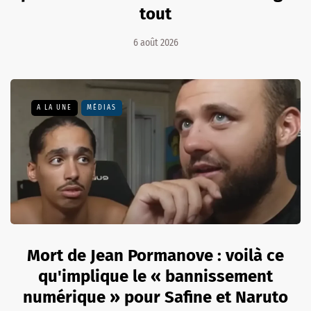
tout
6 août 2026
A LA UNE
MÉDIAS
Mort de Jean Pormanove : voilà ce
qu'implique le « bannissement
numérique » pour Safine et Naruto