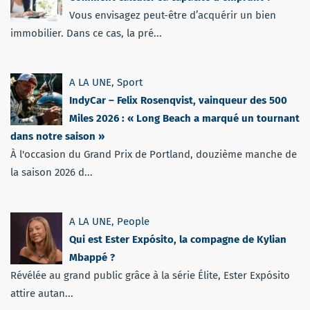
Vous envisagez peut-être d’acquérir un bien
immobilier. Dans ce cas, la pré...
A LA UNE
,
Sport
IndyCar – Felix Rosenqvist, vainqueur des 500
Miles 2026 : « Long Beach a marqué un tournant
dans notre saison »
À l'occasion du Grand Prix de Portland, douzième manche de
la saison 2026 d...
A LA UNE
,
People
Qui est Ester Expósito, la compagne de Kylian
Mbappé ?
Révélée au grand public grâce à la série Élite, Ester Expósito
attire autan...