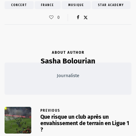
CONCERT
FRANCE
MUSIQUE
STAR ACADEMY
0
ABOUT AUTHOR
Sasha Bolourian
Journaliste
PREVIOUS
Que risque un club après un
envahissement de terrain en Ligue 1
?