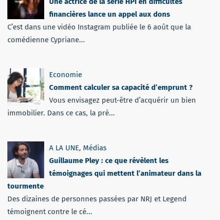
Une actrice de la série HPI en difficultés
financières lance un appel aux dons
C’est dans une vidéo Instagram publiée le 6 août que la
comédienne Cypriane...
Economie
Comment calculer sa capacité d’emprunt ?
Vous envisagez peut-être d’acquérir un bien
immobilier. Dans ce cas, la pré...
A LA UNE
,
Médias
Guillaume Pley : ce que révèlent les
témoignages qui mettent l’animateur dans la
tourmente
Des dizaines de personnes passées par NRJ et Legend
témoignent contre le cé...