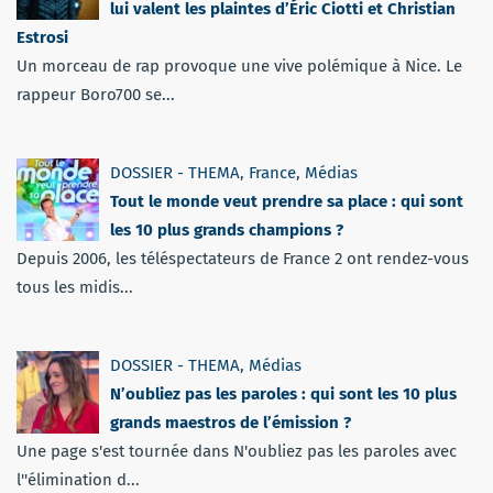
lui valent les plaintes d’Éric Ciotti et Christian
Estrosi
Un morceau de rap provoque une vive polémique à Nice. Le
rappeur Boro700 se...
DOSSIER - THEMA
,
France
,
Médias
Tout le monde veut prendre sa place : qui sont
les 10 plus grands champions ?
Depuis 2006, les téléspectateurs de France 2 ont rendez-vous
tous les midis...
DOSSIER - THEMA
,
Médias
N’oubliez pas les paroles : qui sont les 10 plus
grands maestros de l’émission ?
Une page s'est tournée dans N'oubliez pas les paroles avec
l''élimination d...