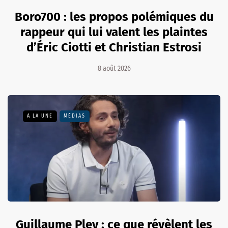
Boro700 : les propos polémiques du
rappeur qui lui valent les plaintes
d’Éric Ciotti et Christian Estrosi
8 août 2026
A LA UNE
MÉDIAS
Guillaume Pley : ce que révèlent les