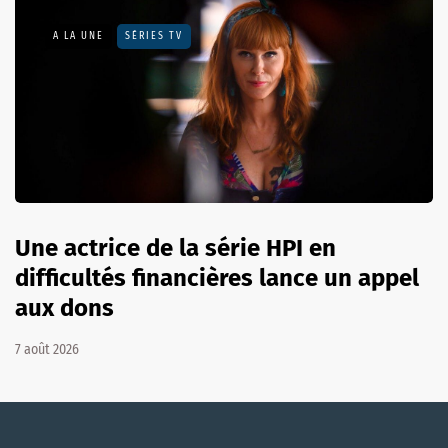
A LA UNE
SÉRIES TV
Une actrice de la série HPI en
difficultés financières lance un appel
aux dons
7 août 2026