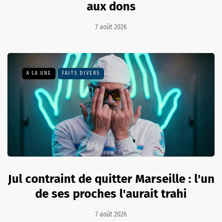
aux dons
7 août 2026
A LA UNE
FAITS DIVERS
Jul contraint de quitter Marseille : l'un
de ses proches l'aurait trahi
7 août 2026