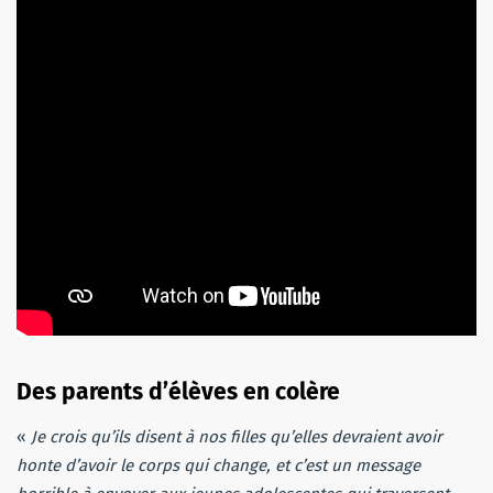
Des parents d’élèves en colère
«
Je crois qu’ils disent à nos filles qu’elles devraient avoir
honte d’avoir le corps qui change, et c’est un message