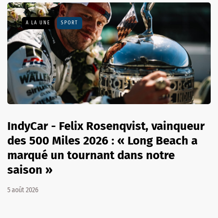
A LA UNE
SPORT
IndyCar - Felix Rosenqvist, vainqueur
des 500 Miles 2026 : « Long Beach a
marqué un tournant dans notre
saison »
5 août 2026