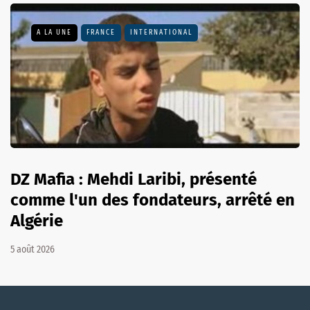
A LA UNE
FRANCE
INTERNATIONAL
DZ Mafia : Mehdi Laribi, présenté
comme l'un des fondateurs, arrêté en
Algérie
5 août 2026