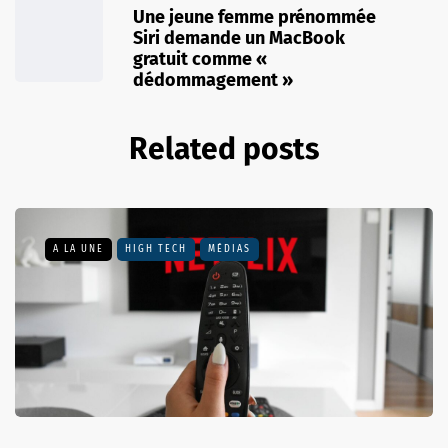
Une jeune femme prénommée
Siri demande un MacBook
gratuit comme «
dédommagement »
Related posts
A LA UNE
HIGH TECH
MÉDIAS