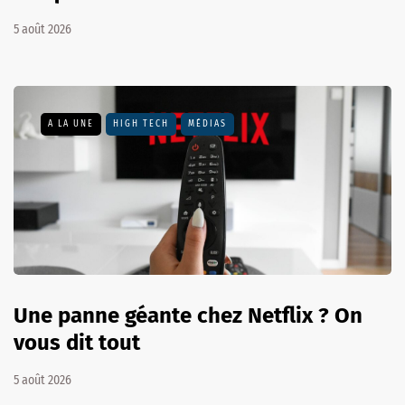
5 août 2026
A LA UNE
HIGH TECH
MÉDIAS
Une panne géante chez Netflix ? On
vous dit tout
5 août 2026