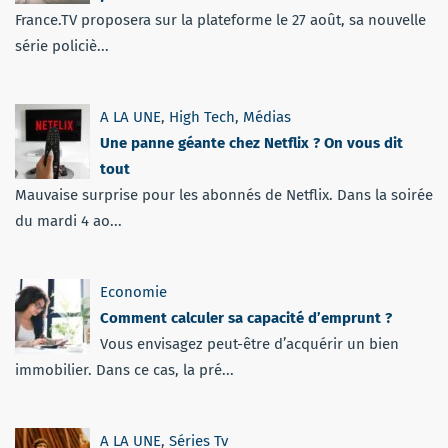
France.TV proposera sur la plateforme le 27 août, sa nouvelle
série policiè...
A LA UNE
,
High Tech
,
Médias
Une panne géante chez Netflix ? On vous dit
tout
Mauvaise surprise pour les abonnés de Netflix. Dans la soirée
du mardi 4 ao...
Economie
Comment calculer sa capacité d’emprunt ?
Vous envisagez peut-être d’acquérir un bien
immobilier. Dans ce cas, la pré...
A LA UNE
,
Séries Tv