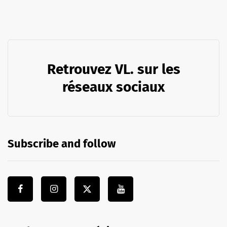
Retrouvez VL. sur les
réseaux sociaux
Subscribe and follow