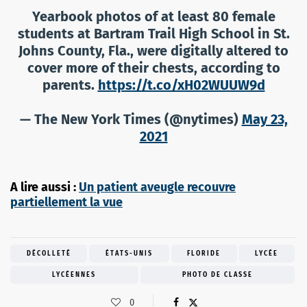
Yearbook photos of at least 80 female
students at Bartram Trail High School in St.
Johns County, Fla., were digitally altered to
cover more of their chests, according to
parents.
https://t.co/xH02WUUW9d
— The New York Times (@nytimes)
May 23,
2021
A lire aussi :
Un patient aveugle recouvre
partiellement la vue
DÉCOLLETÉ
ÉTATS-UNIS
FLORIDE
LYCÉE
LYCÉENNES
PHOTO DE CLASSE
0