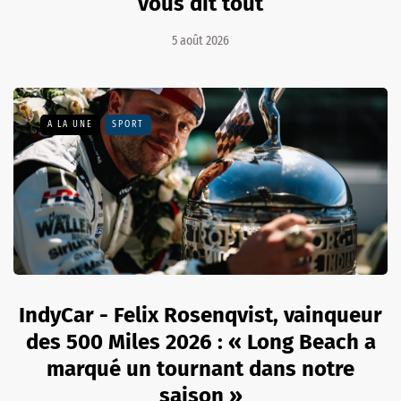
vous dit tout
5 août 2026
A LA UNE
SPORT
IndyCar - Felix Rosenqvist, vainqueur
des 500 Miles 2026 : « Long Beach a
marqué un tournant dans notre
saison »