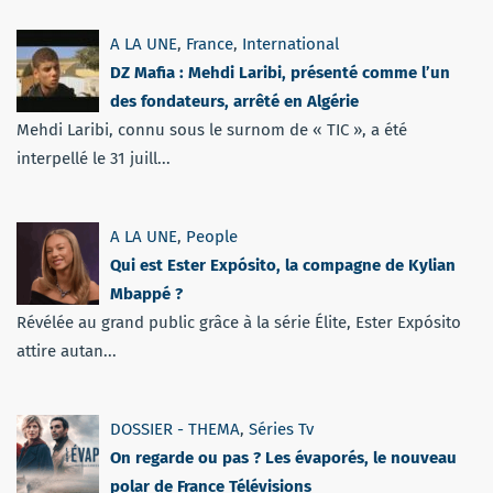
A LA UNE
,
France
,
International
DZ Mafia : Mehdi Laribi, présenté comme l’un
des fondateurs, arrêté en Algérie
Mehdi Laribi, connu sous le surnom de « TIC », a été
interpellé le 31 juill...
A LA UNE
,
People
Qui est Ester Expósito, la compagne de Kylian
Mbappé ?
Révélée au grand public grâce à la série Élite, Ester Expósito
attire autan...
DOSSIER - THEMA
,
Séries Tv
On regarde ou pas ? Les évaporés, le nouveau
polar de France Télévisions