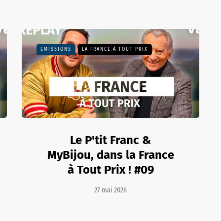
EMISSIONS
LA FRANCE À TOUT PRIX
Le P'tit Franc &
MyBijou, dans la France
à Tout Prix ! #09
27 mai 2026