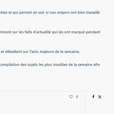
volume.
Alex et qui permet de voir si nos snipers ont bien travaillé
iment sur les faits d’actualité qui les ont marqué pendant
et débattent sur l’actu majeure de la semaine.
ompilation des sujets les plus insolites de la semaine afin
0