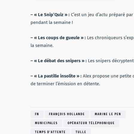
– « Le Snip’Quiz » :
C’est un jeu d’actu préparé par 
pendant la semaine !
– « Les coups de gueule » :
Les chroniqueurs s’expr
la semaine.
– « Le débat des snipers » :
Les snipers décryptent 
– « La pastille insolite » :
Alex propose une petite c
de terminer l’émission en détente.
FN
FRANÇOIS HOLLANDE
MARINE LE PEN
MUNICIPALES
OPÉRATEUR TÉLÉPHONIQUE
TEMPS D'ATTENTE
TULLE