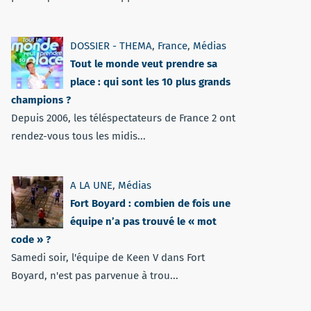
DOSSIER - THEMA
,
France
,
Médias
Tout le monde veut prendre sa
place : qui sont les 10 plus grands
champions ?
Depuis 2006, les téléspectateurs de France 2 ont
rendez-vous tous les midis...
A LA UNE
,
Médias
Fort Boyard : combien de fois une
équipe n’a pas trouvé le « mot
code » ?
Samedi soir, l'équipe de Keen V dans Fort
Boyard, n'est pas parvenue à trou...