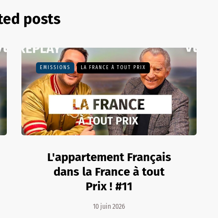
ted posts
EMISSIONS
LA FRANCE À TOUT PRIX
L'appartement Français
dans la France à tout
Prix ! #11
10 juin 2026