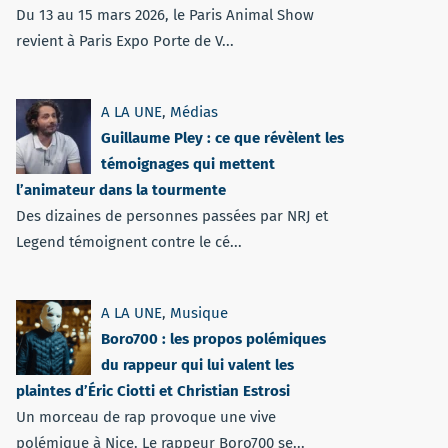
Du 13 au 15 mars 2026, le Paris Animal Show
revient à Paris Expo Porte de V...
A LA UNE
,
Médias
Guillaume Pley : ce que révèlent les
témoignages qui mettent
l’animateur dans la tourmente
Des dizaines de personnes passées par NRJ et
Legend témoignent contre le cé...
A LA UNE
,
Musique
Boro700 : les propos polémiques
du rappeur qui lui valent les
plaintes d’Éric Ciotti et Christian Estrosi
Un morceau de rap provoque une vive
polémique à Nice. Le rappeur Boro700 se...