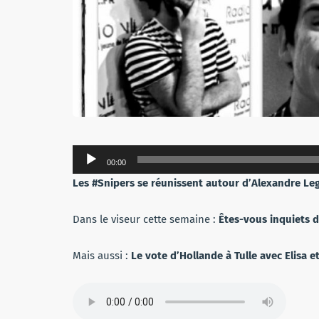
Lecteur
00:00
audio
Les #Snipers se réunissent autour d’Alexandre Legr
Dans le viseur cette semaine :
Êtes-vous inquiets 
Mais aussi :
Le vote d’Hollande à Tulle avec Elisa e