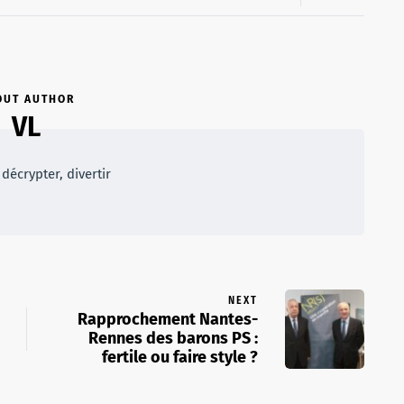
OUT AUTHOR
VL
décrypter, divertir
NEXT
Rapprochement Nantes-
Rennes des barons PS :
fertile ou faire style ?