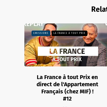
Rela
EMISSIONS
LA FRANCE À TOUT PRIX
La France à tout Prix en
direct de l'Appartement
Français (chez MIF) !
#12