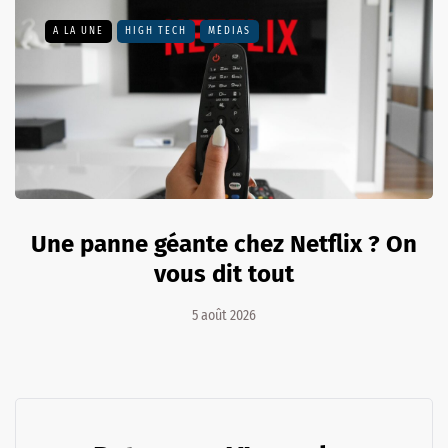
A LA UNE
HIGH TECH
MÉDIAS
Une panne géante chez Netflix ? On
vous dit tout
5 août 2026