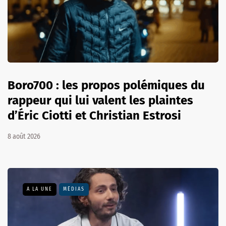
Boro700 : les propos polémiques du
rappeur qui lui valent les plaintes
d’Éric Ciotti et Christian Estrosi
8 août 2026
A LA UNE
MÉDIAS