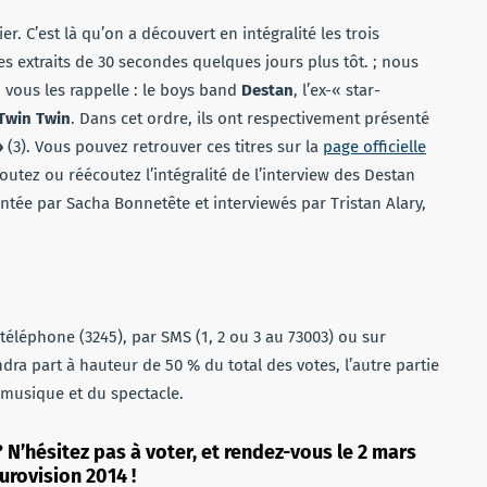
. C’est là qu’on a découvert en intégralité les trois
s extraits de 30 secondes quelques jours plus tôt. ; nous
 vous les rappelle : le boys band
Destan
, l’ex-« star-
Twin Twin
. Dans cet ordre, ils ont respectivement présenté
»
(3). Vous pouvez retrouver ces titres sur la
page officielle
outez ou réécoutez l’intégralité de l’interview des Destan
entée par Sacha Bonnetête et interviewés par Tristan Alary,
r téléphone (3245), par SMS (1, 2 ou 3 au 73003) ou sur
ndra part à hauteur de 50 % du total des votes, l’autre partie
 musique et du spectacle.
 N’hésitez pas à voter, et rendez-vous le 2 mars
urovision 2014 !