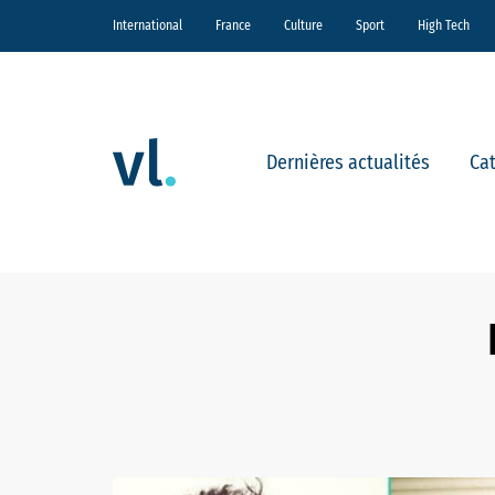
International
France
Culture
Sport
High Tech
Dernières actualités
Ca