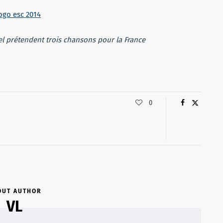
el prétendent trois chansons pour la France
0
OUT AUTHOR
VL