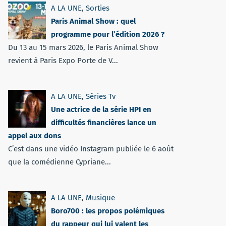
A LA UNE
,
Sorties
Paris Animal Show : quel
programme pour l’édition 2026 ?
Du 13 au 15 mars 2026, le Paris Animal Show
revient à Paris Expo Porte de V...
A LA UNE
,
Séries Tv
Une actrice de la série HPI en
difficultés financières lance un
appel aux dons
C’est dans une vidéo Instagram publiée le 6 août
que la comédienne Cypriane...
A LA UNE
,
Musique
Boro700 : les propos polémiques
du rappeur qui lui valent les