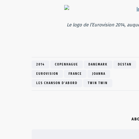
Le logo de l’Eurovision 2014, auqu
2014
COPENHAGUE
DANEMARK
DESTAN
EUROVISION
FRANCE
JOANNA
LES CHANSON D'ABORD
TWIN TWIN
AB