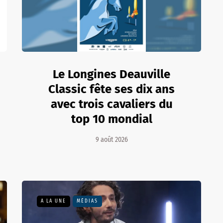
Le Longines Deauville
Classic fête ses dix ans
avec trois cavaliers du
top 10 mondial
9 août 2026
A LA UNE
MÉDIAS