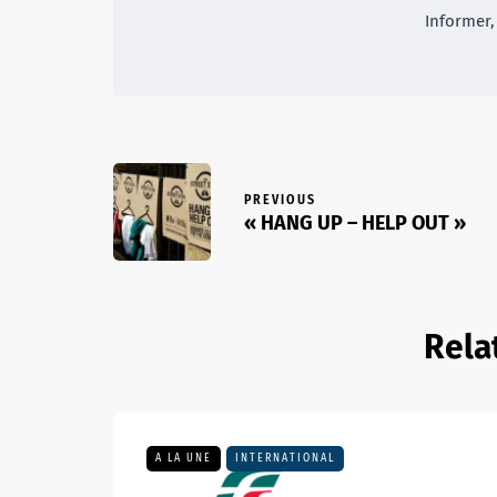
Informer, 
PREVIOUS
« HANG UP – HELP OUT »
Rela
A LA UNE
INTERNATIONAL