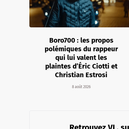
Boro700 : les propos
polémiques du rappeur
qui lui valent les
plaintes d’Éric Ciotti et
Christian Estrosi
8 août 2026
Retrouvez VL. su