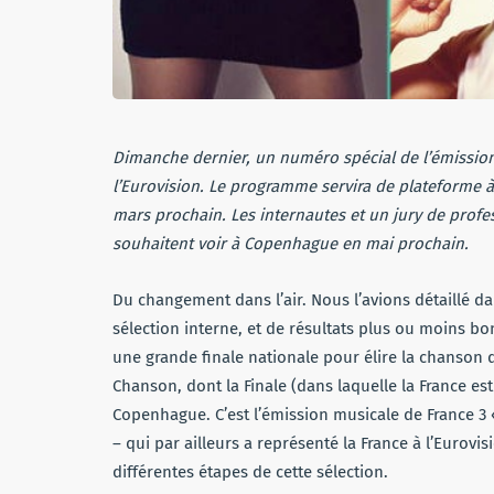
Dimanche dernier, un numéro spécial de l’émission 
l’Eurovision. Le programme servira de plateforme à
mars prochain. Les internautes et un jury de profe
souhaitent voir à Copenhague en mai prochain.
Du changement dans l’air. Nous l’avions détaillé d
sélection interne, et de résultats plus ou moins b
une grande finale nationale pour élire la chanson 
Chanson, dont la Finale (dans laquelle la France es
Copenhague. C’est l’émission musicale de France 3
– qui par ailleurs a représenté la France à l’Eurovis
différentes étapes de cette sélection.