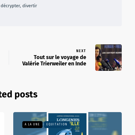
décrypter, divertir
NEXT
Tout sur le voyage de
Valérie Trierweiler en Inde
ted posts
A LA UNE
EQUITATION