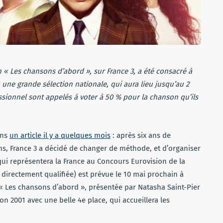
« Les chansons d’abord », sur France 3, a été consacré à
 une grande sélection nationale, qui aura lieu jusqu’au 2
ssionnel sont appelés à voter à 50 % pour la chanson qu’ils
ans
un article il y a quelques mois
: après six ans de
ons, France 3 a décidé de changer de méthode, et d’organiser
qui représentera la France au Concours Eurovision de la
t directement qualifiée) est prévue le 10 mai prochain à
 « Les chansons d’abord », présentée par Natasha Saint-Pier
ion 2001 avec une belle 4e place, qui accueillera les