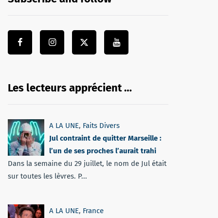
Les lecteurs apprécient …
A LA UNE
,
Faits Divers
Jul contraint de quitter Marseille :
l’un de ses proches l’aurait trahi
Dans la semaine du 29 juillet, le nom de Jul était
sur toutes les lèvres. P...
A LA UNE
,
France