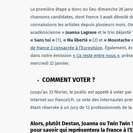
La première étape a donc eu lieu dimanche 26 janvier
chansons candidates, dont France 3 avait dévoilé de
connaissions les artistes depuis plusieurs mois. On
académicienne »
Joanna Lagrave
et le trio déjanté
« Sans toi »
(1),
« Ma liberté »
(2) et
« Moustache 
de France 3 consacrée à l’Eurovision
. Également, éc
dans notre émission
« Ça reste entre nous »
, prés
mercredi 22 janvier.
COMMENT VOTER ?
Jusqu’au 23 février, le public est appelé à voter pa
Internet sur france3.fr. Le vote des internautes pre
étant réservée à un jury de 12 professionnels de la
Alors, plutôt Destan, Joanna ou Twin Twin ?
pour savoir qui représentera la France à l’E