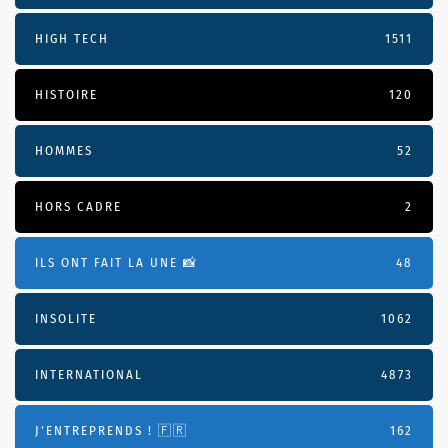
HIGH TECH
1511
HISTOIRE
120
HOMMES
52
HORS CADRE
2
ILS ONT FAIT LA UNE 📸
48
INSOLITE
1062
INTERNATIONAL
4873
J'ENTREPRENDS ! 🇫🇷
162