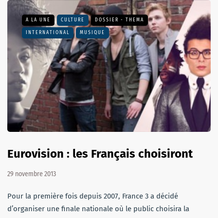
A LA UNE
CULTURE
DOSSIER - THEMA
INTERNATIONAL
MUSIQUE
Eurovision : les Français choisiront
29 novembre 2013
Pour la première fois depuis 2007, France 3 a décidé
d’organiser une finale nationale où le public choisira la