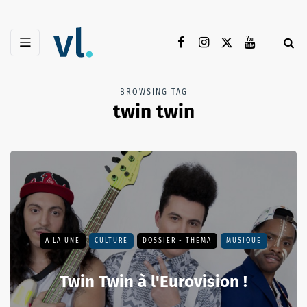
BROWSING TAG
twin twin
A LA UNE
CULTURE
DOSSIER - THEMA
MUSIQUE
Twin Twin à l'Eurovision !