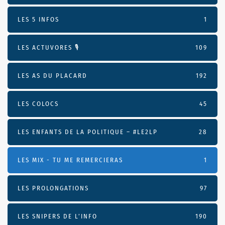
LES 5 INFOS
1
LES ACTUVORES 🎙
109
LES AS DU PLACARD
192
LES COLOCS
45
LES ENFANTS DE LA POLITIQUE – #LE2LP
28
LES MIX - TU ME REMERCIERAS
1
LES PROLONGATIONS
97
LES SNIPERS DE L’INFO
190