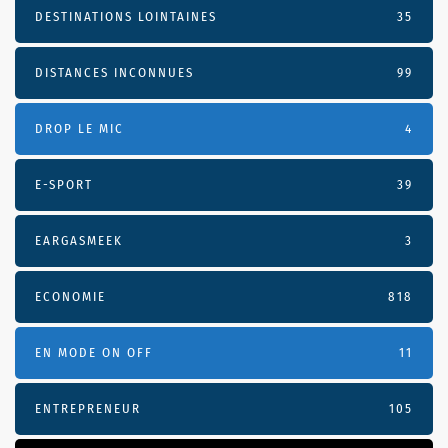
DESTINATIONS LOINTAINES
35
DISTANCES INCONNUES
99
DROP LE MIC
4
E-SPORT
39
EARGASMEEK
3
ECONOMIE
818
EN MODE ON OFF
11
ENTREPRENEUR
105