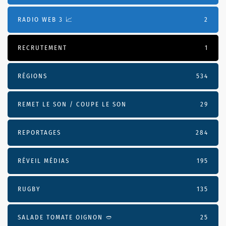
RADIO WEB 3 📈
2
RECRUTEMENT
1
RÉGIONS
534
REMET LE SON / COUPE LE SON
29
REPORTAGES
284
RÉVEIL MÉDIAS
195
RUGBY
135
SALADE TOMATE OIGNON 🥙
25