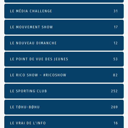
LE MÉDIA CHALLENGE
31
LE MOUVEMENT SHOW
17
LE NOUVEAU DIMANCHE
12
LE POINT DE VUE DES JEUNES
53
LE RICO SHOW – #RICOSHOW
82
LE SPORTING CLUB
252
LE TØHU-BØHU
269
LE VRAI DE L’INFO
16