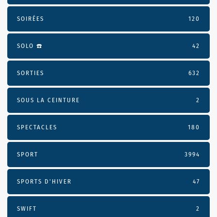
SOIRÉES
120
SOLO ☎️
42
SORTIES
632
SOUS LA CEINTURE
2
SPECTACLES
180
SPORT
3994
SPORTS D'HIVER
47
SWIFT
2