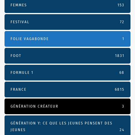
FEMMES
153
FESTIVAL
72
FOLIE VAGABONDE
1
FOOT
1831
FORMULE 1
68
FRANCE
6815
GÉNÉRATION CRÉATEUR
3
GÉNÉRATION Y: CE QUE LES JEUNES PENSENT DES
JEUNES
24