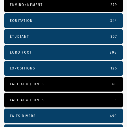
ENVIRONNEMENT
279
EQUITATION
344
ÉTUDIANT
357
EURO FOOT
208
EXPOSITIONS
126
FACE AUX JEUNES
60
FACE AUX JEUNES
1
FAITS DIVERS
490