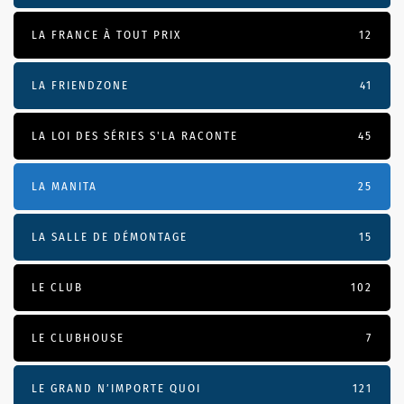
LA FRANCE À TOUT PRIX
12
LA FRIENDZONE
41
LA LOI DES SÉRIES S'LA RACONTE
45
LA MANITA
25
LA SALLE DE DÉMONTAGE
15
LE CLUB
102
LE CLUBHOUSE
7
LE GRAND N’IMPORTE QUOI
121