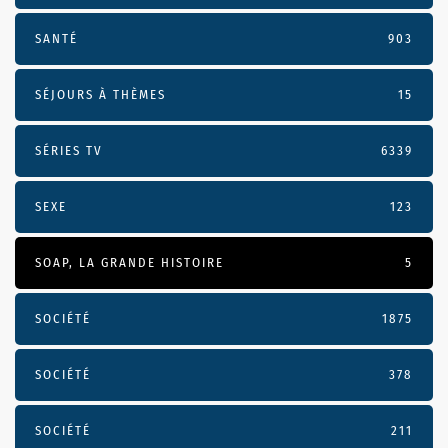
SANTÉ
903
SÉJOURS À THÈMES
15
SÉRIES TV
6339
SEXE
123
SOAP, LA GRANDE HISTOIRE
5
SOCIÉTÉ
1875
SOCIÉTÉ
378
SOCIÉTÉ
211