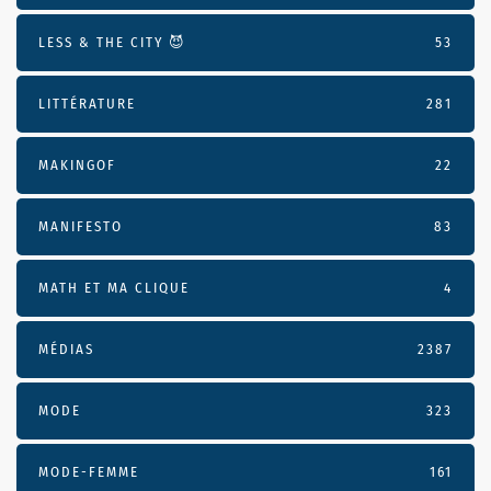
LESS & THE CITY 😈
53
LITTÉRATURE
281
MAKINGOF
22
MANIFESTO
83
MATH ET MA CLIQUE
4
MÉDIAS
2387
MODE
323
MODE-FEMME
161