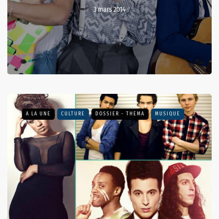
3 mars 2014
A LA UNE
CULTURE
DOSSIER - THEMA
MUSIQUE