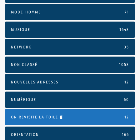
MODE-HOMME
71
MUSIQUE
1643
NETWORK
35
NON CLASSÉ
1053
NOUVELLES ADRESSES
12
NUMÉRIQUE
60
ON REVISITE LA TOILE 🖥️
12
ORIENTATION
166