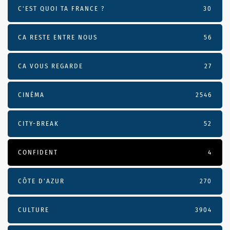
C'EST QUOI TA FRANCE ?
30
CA RESTE ENTRE NOUS
56
CA VOUS REGARDE
27
CINÉMA
2546
CITY-BREAK
52
CONFIDENT
4
CÔTE D’AZUR
270
CULTURE
3904