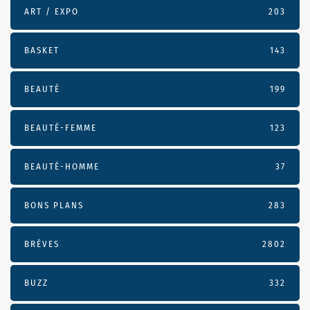
ART / EXPO
203
BASKET
143
BEAUTÉ
199
BEAUTÉ-FEMME
123
BEAUTÉ-HOMME
37
BONS PLANS
283
BRÈVES
2802
BUZZ
332