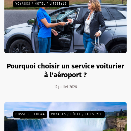
VOYAGES / HÔTEL / LIFESTYLE
Pourquoi choisir un service voiturier
à l'aéroport ?
12 juillet 2026
DOSSIER - THEMA
VOYAGES / HÔTEL / LIFESTYLE