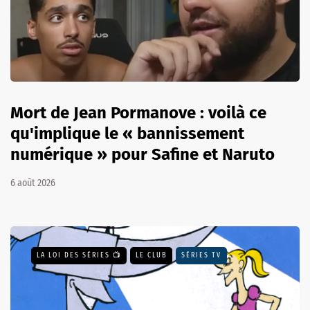
Mort de Jean Pormanove : voilà ce
qu'implique le « bannissement
numérique » pour Safine et Naruto
6 août 2026
LA LOI DES SÉRIES 📺
LE CLUB
SÉRIES TV