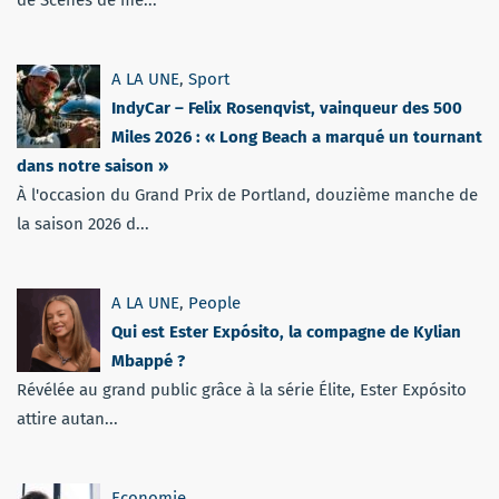
A LA UNE
,
Sport
IndyCar – Felix Rosenqvist, vainqueur des 500
Miles 2026 : « Long Beach a marqué un tournant
dans notre saison »
À l'occasion du Grand Prix de Portland, douzième manche de
la saison 2026 d...
A LA UNE
,
People
Qui est Ester Expósito, la compagne de Kylian
Mbappé ?
Révélée au grand public grâce à la série Élite, Ester Expósito
attire autan...
Economie