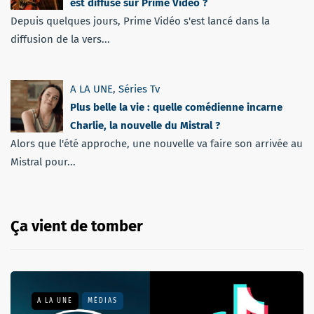
est diffusé sur Prime Video ?
Depuis quelques jours, Prime Vidéo s'est lancé dans la
diffusion de la vers...
A LA UNE
,
Séries Tv
Plus belle la vie : quelle comédienne incarne
Charlie, la nouvelle du Mistral ?
Alors que l'été approche, une nouvelle va faire son arrivée au
Mistral pour...
Ça vient de tomber
A LA UNE
MÉDIAS