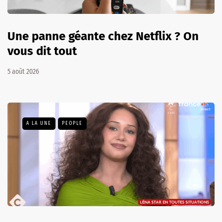
Une panne géante chez Netflix ? On
vous dit tout
5 août 2026
A LA UNE
PEOPLE