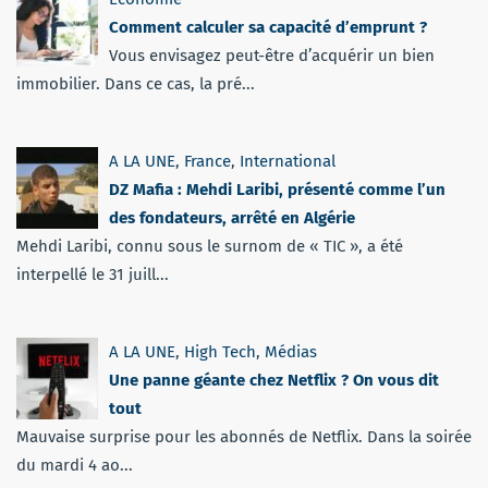
Comment calculer sa capacité d’emprunt ?
Vous envisagez peut-être d’acquérir un bien
immobilier. Dans ce cas, la pré...
A LA UNE
,
France
,
International
DZ Mafia : Mehdi Laribi, présenté comme l’un
des fondateurs, arrêté en Algérie
Mehdi Laribi, connu sous le surnom de « TIC », a été
interpellé le 31 juill...
A LA UNE
,
High Tech
,
Médias
Une panne géante chez Netflix ? On vous dit
tout
Mauvaise surprise pour les abonnés de Netflix. Dans la soirée
du mardi 4 ao...