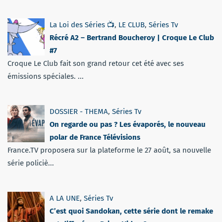
La Loi des Séries 📺
,
LE CLUB
,
Séries Tv
Récré A2 – Bertrand Boucheroy | Croque Le Club
#7
Croque Le Club fait son grand retour cet été avec ses
émissions spéciales. ...
DOSSIER - THEMA
,
Séries Tv
On regarde ou pas ? Les évaporés, le nouveau
polar de France Télévisions
France.TV proposera sur la plateforme le 27 août, sa nouvelle
série policiè...
A LA UNE
,
Séries Tv
C’est quoi Sandokan, cette série dont le remake