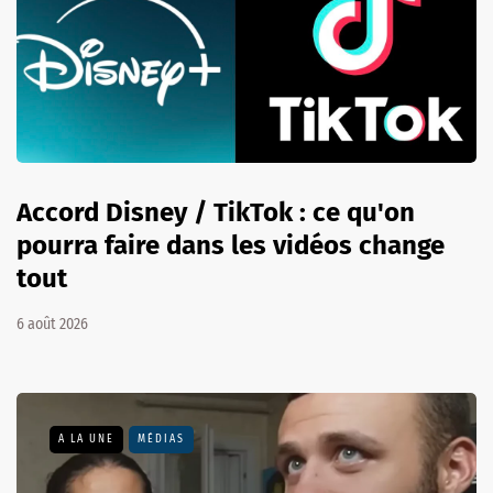
Accord Disney / TikTok : ce qu'on
pourra faire dans les vidéos change
tout
6 août 2026
A LA UNE
MÉDIAS