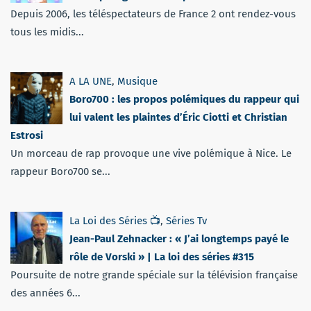
Depuis 2006, les téléspectateurs de France 2 ont rendez-vous
tous les midis...
A LA UNE
,
Musique
Boro700 : les propos polémiques du rappeur qui
lui valent les plaintes d’Éric Ciotti et Christian
Estrosi
Un morceau de rap provoque une vive polémique à Nice. Le
rappeur Boro700 se...
La Loi des Séries 📺
,
Séries Tv
Jean-Paul Zehnacker : « J’ai longtemps payé le
rôle de Vorski » | La loi des séries #315
Poursuite de notre grande spéciale sur la télévision française
des années 6...