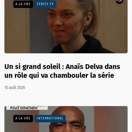
A LA UNE
SÉRIES TV
Un si grand soleil : Anaïs Delva dans
un rôle qui va chambouler la série
10 août 2026
A LA UNE
INTERNATIONAL