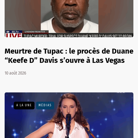
Meurtre de Tupac : le procès de Duane
“Keefe D” Davis s’ouvre à Las Vegas
10 août 2026
A LA UNE
MÉDIAS