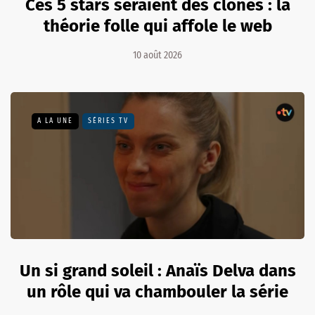
Ces 5 stars seraient des clones : la
théorie folle qui affole le web
10 août 2026
A LA UNE
SÉRIES TV
Un si grand soleil : Anaïs Delva dans
un rôle qui va chambouler la série