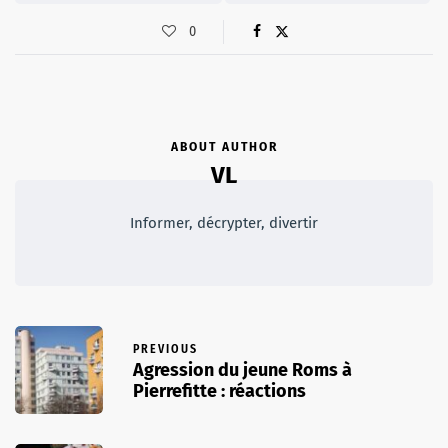
0
ABOUT AUTHOR
VL
Informer, décrypter, divertir
PREVIOUS
Agression du jeune Roms à
Pierrefitte : réactions