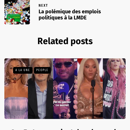
NEXT
La polémique des emplois
politiques à la LMDE
Related posts
A LA UNE
PEOPLE