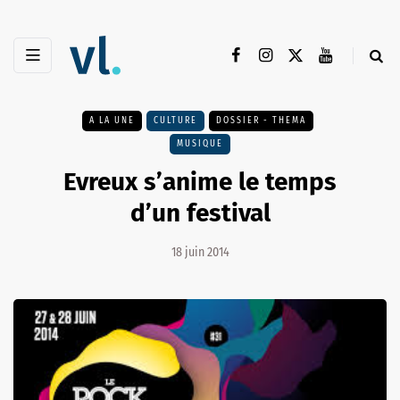
A LA UNE
CULTURE
DOSSIER - THEMA
MUSIQUE
Evreux s’anime le temps
d’un festival
18 juin 2014