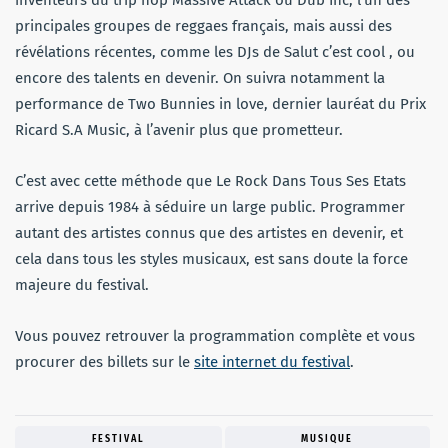
inventeurs du trip hop Massive Attack ou Dub Inc, l’un des
principales groupes de reggaes français, mais aussi des
révélations récentes, comme les DJs de Salut c’est cool , ou
encore des talents en devenir. On suivra notamment la
performance de Two Bunnies in love, dernier lauréat du Prix
Ricard S.A Music, à l’avenir plus que prometteur.
C’est avec cette méthode que Le Rock Dans Tous Ses Etats
arrive depuis 1984 à séduire un large public. Programmer
autant des artistes connus que des artistes en devenir, et
cela dans tous les styles musicaux, est sans doute la force
majeure du festival.
Vous pouvez retrouver la programmation complète et vous
procurer des billets sur le
site internet du festival
.
FESTIVAL
MUSIQUE