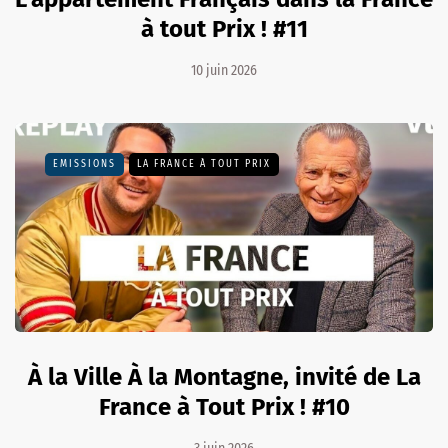
à tout Prix ! #11
10 juin 2026
EMISSIONS
LA FRANCE À TOUT PRIX
À la Ville À la Montagne, invité de La
France à Tout Prix ! #10