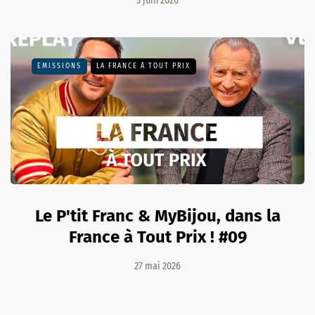
3 juin 2026
EMISSIONS
LA FRANCE À TOUT PRIX
Le P'tit Franc & MyBijou, dans la
France à Tout Prix ! #09
27 mai 2026