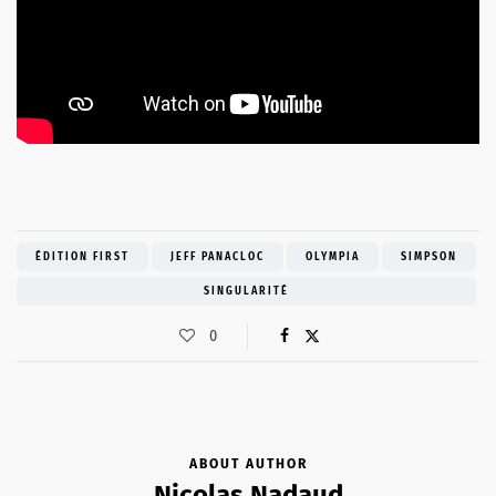
ÉDITION FIRST
JEFF PANACLOC
OLYMPIA
SIMPSON
SINGULARITÉ
0
ABOUT AUTHOR
Nicolas Nadaud