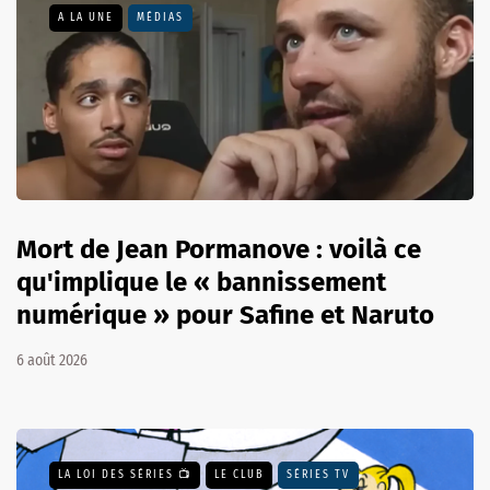
A LA UNE
MÉDIAS
Mort de Jean Pormanove : voilà ce
qu'implique le « bannissement
numérique » pour Safine et Naruto
6 août 2026
LA LOI DES SÉRIES 📺
LE CLUB
SÉRIES TV