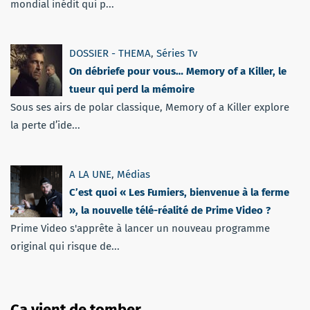
mondial inédit qui p...
DOSSIER - THEMA
,
Séries Tv
On débriefe pour vous… Memory of a Killer, le
tueur qui perd la mémoire
Sous ses airs de polar classique, Memory of a Killer explore
la perte d’ide...
A LA UNE
,
Médias
C’est quoi « Les Fumiers, bienvenue à la ferme
», la nouvelle télé-réalité de Prime Video ?
Prime Video s'apprête à lancer un nouveau programme
original qui risque de...
Ça vient de tomber