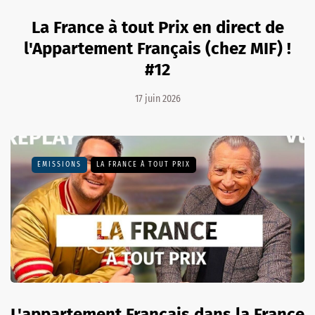
La France à tout Prix en direct de
l'Appartement Français (chez MIF) !
#12
17 juin 2026
EMISSIONS
LA FRANCE À TOUT PRIX
L'appartement Français dans la France