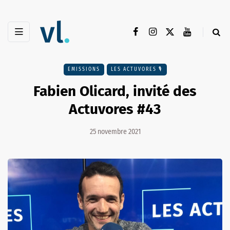
EMISSIONS
LES ACTUVORES 🎙
Fabien Olicard, invité des
Actuvores #43
25 novembre 2021