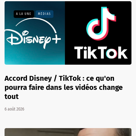
A LA UNE
MÉDIAS
Accord Disney / TikTok : ce qu'on
pourra faire dans les vidéos change
tout
6 août 2026