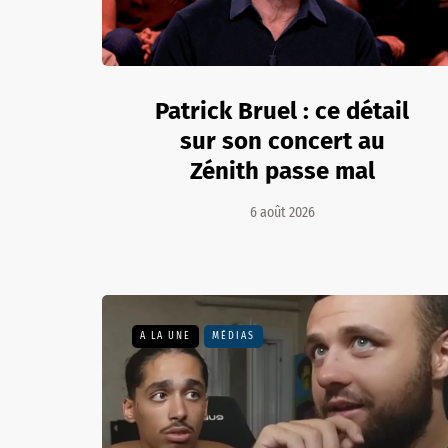
Patrick Bruel : ce détail
sur son concert au
Zénith passe mal
6 août 2026
A LA UNE
MÉDIAS