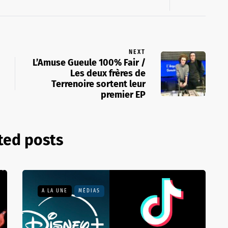
NEXT
L’Amuse Gueule 100% Fair /
Les deux frères de
Terrenoire sortent leur
premier EP
ted posts
A LA UNE
MÉDIAS