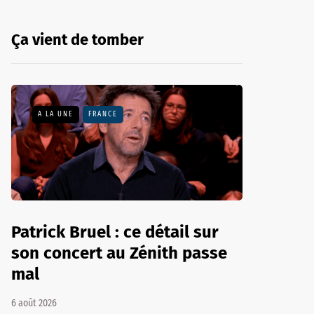
Ça vient de tomber
A LA UNE
FRANCE
Patrick Bruel : ce détail sur
son concert au Zénith passe
mal
6 août 2026