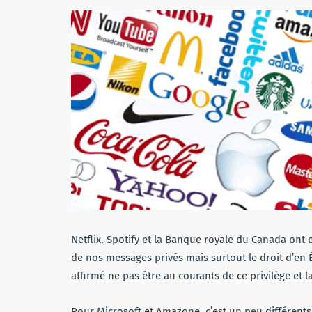
Netflix, Spotify et la Banque royale du Canada ont 
de nos messages privés mais surtout le droit d’en ÉC
affirmé ne pas être au courants de ce privilège et la
Pour Microsoft et Amazone, c’est un peu différents