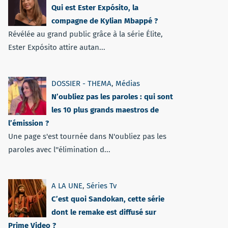
Qui est Ester Expósito, la
compagne de Kylian Mbappé ?
Révélée au grand public grâce à la série Élite,
Ester Expósito attire autan...
DOSSIER - THEMA
,
Médias
N’oubliez pas les paroles : qui sont
les 10 plus grands maestros de
l’émission ?
Une page s'est tournée dans N'oubliez pas les
paroles avec l''élimination d...
A LA UNE
,
Séries Tv
C’est quoi Sandokan, cette série
dont le remake est diffusé sur
Prime Video ?