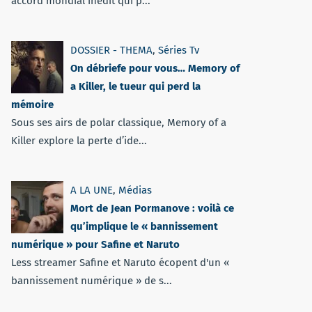
accord mondial inédit qui p...
DOSSIER - THEMA
,
Séries Tv
On débriefe pour vous… Memory of
a Killer, le tueur qui perd la
mémoire
Sous ses airs de polar classique, Memory of a
Killer explore la perte d’ide...
A LA UNE
,
Médias
Mort de Jean Pormanove : voilà ce
qu’implique le « bannissement
numérique » pour Safine et Naruto
Less streamer Safine et Naruto écopent d'un «
bannissement numérique » de s...