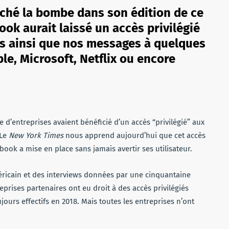
âché la bombe dans son édition de ce
ok aurait laissé un accès privilégié
s ainsi que nos messages à quelques
e, Microsoft, Netflix ou encore
’entreprises avaient bénéficié d’un accès “privilégié” aux
 Le
New York Times
nous apprend aujourd’hui que cet accès
book a mise en place sans jamais avertir ses utilisateur.
ricain et des interviews données par une cinquantaine
rises partenaires ont eu droit à des accès privilégiés
ujours effectifs en 2018. Mais toutes les entreprises n’ont