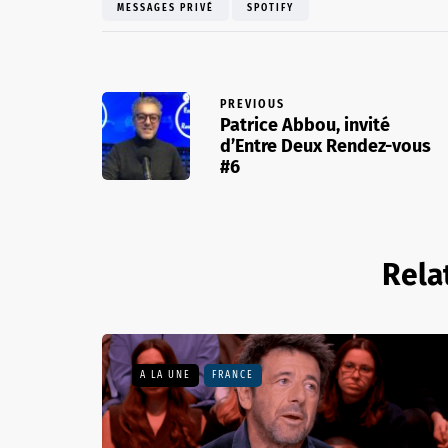
MESSAGES PRIVÉ
SPOTIFY
PREVIOUS
Patrice Abbou, invité
d’Entre Deux Rendez-vous
#6
Rela
A LA UNE
FRANCE