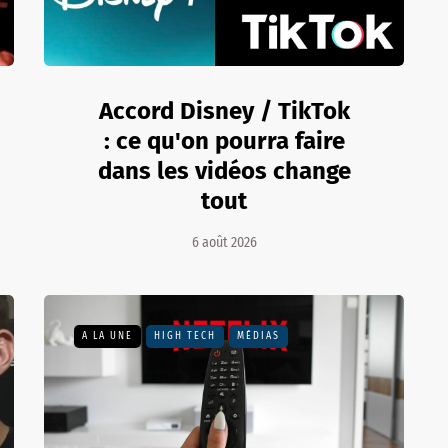
Accord Disney / TikTok
: ce qu'on pourra faire
dans les vidéos change
tout
6 août 2026
A LA UNE
HIGH TECH
MÉDIAS