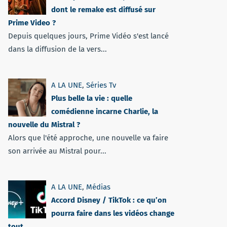
dont le remake est diffusé sur
Prime Video ?
Depuis quelques jours, Prime Vidéo s'est lancé
dans la diffusion de la vers...
A LA UNE
,
Séries Tv
Plus belle la vie : quelle
comédienne incarne Charlie, la
nouvelle du Mistral ?
Alors que l'été approche, une nouvelle va faire
son arrivée au Mistral pour...
A LA UNE
,
Médias
Accord Disney / TikTok : ce qu’on
pourra faire dans les vidéos change
tout