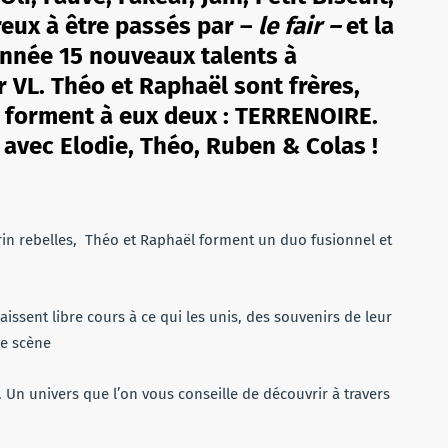
le
reux à être passés par –
le fair –
et la
volume.
 année 15 nouveaux talents à
 VL. Théo et Raphaël sont frères,
ls forment à eux deux : TERRENOIRE.
 avec Elodie, Théo, Ruben & Colas !
rin rebelles, Théo et Raphaël forment un duo fusionnel et
issent libre cours à ce qui les unis, des souvenirs de leur
de scène
 Un univers que l’on vous conseille de découvrir à travers