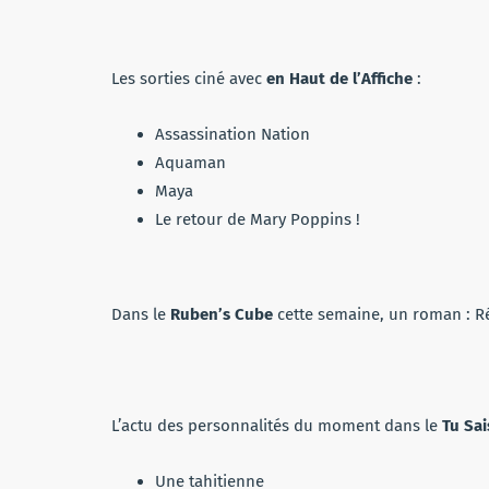
Les sorties ciné avec
en Haut de l’Affiche
:
Assassination Nation
Aquaman
Maya
Le retour de Mary Poppins !
Dans le
Ruben’s Cube
cette semaine, un roman : Ré
L’actu des personnalités du moment dans le
Tu Sais
Une tahitienne