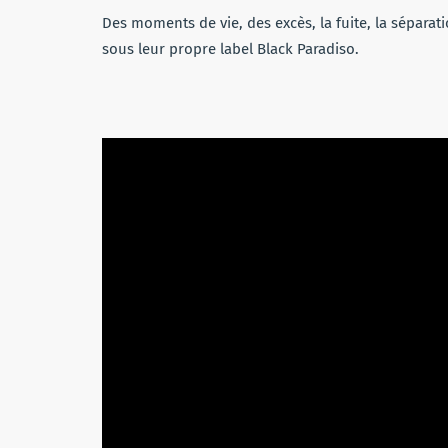
Des moments de vie, des excès, la fuite, la séparat
sous leur propre label Black Paradiso.