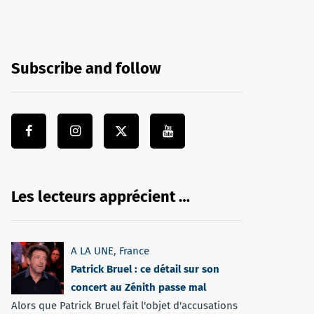
Subscribe and follow
Les lecteurs apprécient …
A LA UNE
,
France
Patrick Bruel : ce détail sur son
concert au Zénith passe mal
Alors que Patrick Bruel fait l'objet d'accusations