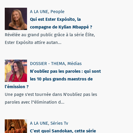
A LA UNE
,
People
Qui est Ester Expósito, la
compagne de Kylian Mbappé ?
Révélée au grand public grâce à la série Élite,
Ester Expósito attire autan...
DOSSIER - THEMA
,
Médias
N’oubliez pas les paroles : qui sont
les 10 plus grands maestros de
l’émission ?
Une page s'est tournée dans N'oubliez pas les
paroles avec l''élimination d...
A LA UNE
,
Séries Tv
C’est quoi Sandokan, cette série