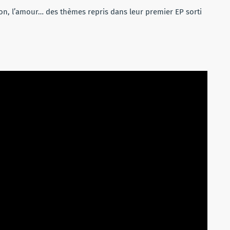
ion, l’amour… des thèmes repris dans leur premier EP sorti