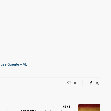
use Gueule – VL
0
NEXT