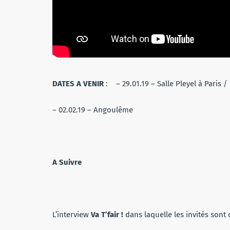
DATES A VENIR
: – 29.01.19 – Salle Pleyel à Paris 
– 02.02.19 – Angoulême
A Suivre
L’interview
Va T’fair !
dans laquelle les invités sont o