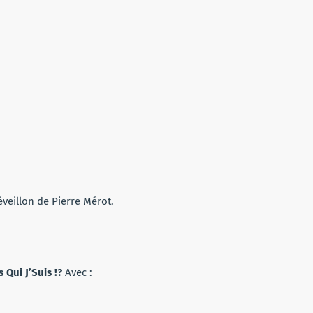
veillon de Pierre Mérot.
 Qui J’Suis !?
Avec :