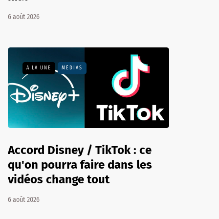
6 août 2026
A LA UNE
MÉDIAS
Accord Disney / TikTok : ce
qu'on pourra faire dans les
vidéos change tout
6 août 2026