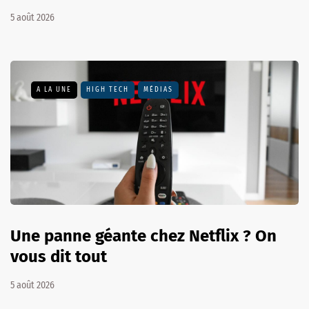
5 août 2026
A LA UNE
HIGH TECH
MÉDIAS
Une panne géante chez Netflix ? On
vous dit tout
5 août 2026