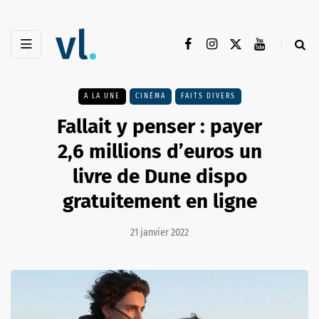
A LA UNE
CINÉMA
FAITS DIVERS
Fallait y penser : payer
2,6 millions d’euros un
livre de Dune dispo
gratuitement en ligne
21 janvier 2022