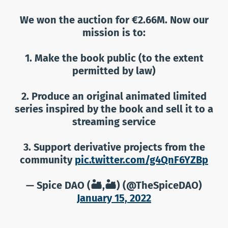
We won the auction for €2.66M. Now our
mission is to:
1. Make the book public (to the extent
permitted by law)
2. Produce an original animated limited
series inspired by the book and sell it to a
streaming service
3. Support derivative projects from the
community
pic.twitter.com/g4QnF6YZBp
— Spice DAO (🏜,🏜) (@TheSpiceDAO)
January 15, 2022