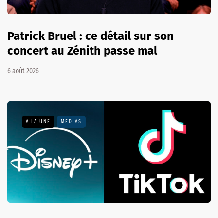
Patrick Bruel : ce détail sur son
concert au Zénith passe mal
6 août 2026
A LA UNE
MÉDIAS