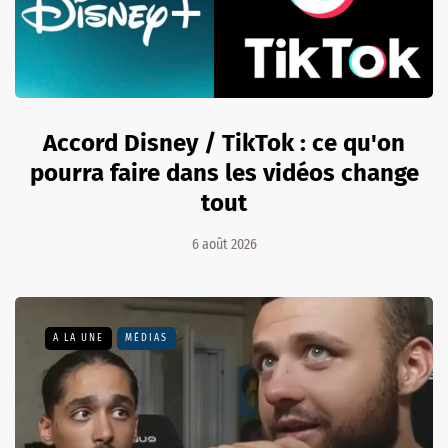
Accord Disney / TikTok : ce qu'on
pourra faire dans les vidéos change
tout
6 août 2026
A LA UNE
MÉDIAS