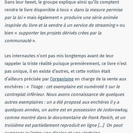
Dans leur tweet, le groupe explique ainsi qu’ils comptent
rendre le livre disponible à tous «
dans la mesure permise
par la loi
» mais également «
produire une série animée
inspirée du livre et la vendre à un service de streaming
» ou
bien «
supporter les projets dérivés crées par la
communauté
».
Les internautes n’ont pas mis longtemps avant de leur
rappeler la triste réalité puisque premièrement, ce livre n’est
pas unique, il en existe d’autres, et cette notion était
d’ailleurs précisée par
l’organisme
en charge de la vente aux
enchères : «
Tirage : cet exemplaire est numéroté 5 sur le
contreplat inférieur. Nous avons connaissance de quelques
autres exemplaires : un a été proposé aux enchères il y a
quelques années, un autre est en possession de Jodorowksy,
comme montré dans le documentaire de Frank Pavich, et un
troisième est partiellement reproduit en ligne […] On peut
supposer qu’entre une dizaine et une vingtaine