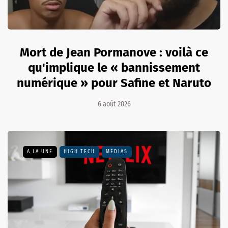
Mort de Jean Pormanove : voilà ce
qu'implique le « bannissement
numérique » pour Safine et Naruto
6 août 2026
A LA UNE
HIGH TECH
MÉDIAS