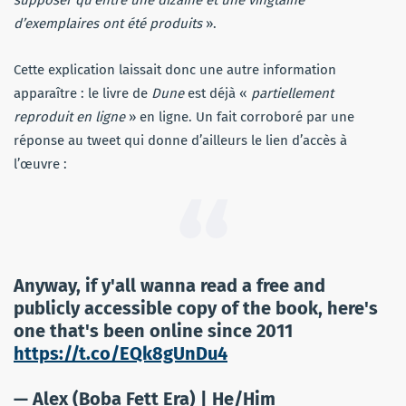
d’exemplaires ont été produits
».
Cette explication laissait donc une autre information
apparaître : le livre de
Dune
est déjà «
partiellement
reproduit en ligne
» en ligne. Un fait corroboré par une
réponse au tweet qui donne d’ailleurs le lien d’accès à
l’œuvre :
Anyway, if y'all wanna read a free and
publicly accessible copy of the book, here's
one that's been online since 2011
https://t.co/EQk8gUnDu4
— Alex (Boba Fett Era) | He/Him