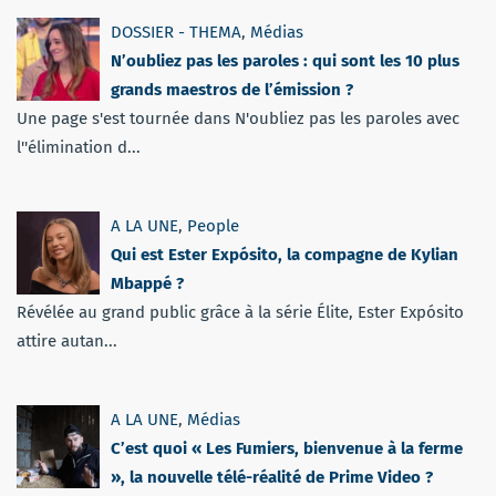
DOSSIER - THEMA
,
Médias
N’oubliez pas les paroles : qui sont les 10 plus
grands maestros de l’émission ?
Une page s'est tournée dans N'oubliez pas les paroles avec
l''élimination d...
A LA UNE
,
People
Qui est Ester Expósito, la compagne de Kylian
Mbappé ?
Révélée au grand public grâce à la série Élite, Ester Expósito
attire autan...
A LA UNE
,
Médias
C’est quoi « Les Fumiers, bienvenue à la ferme
», la nouvelle télé-réalité de Prime Video ?