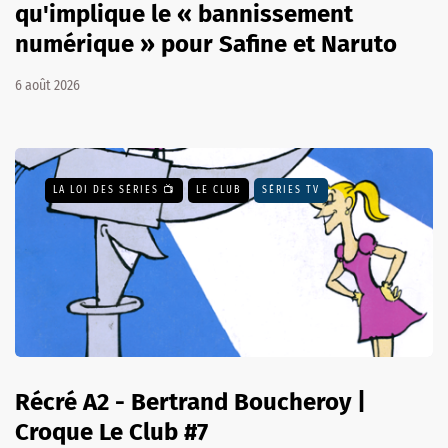
qu'implique le « bannissement
numérique » pour Safine et Naruto
6 août 2026
LA LOI DES SÉRIES 📺
LE CLUB
SÉRIES TV
Récré A2 - Bertrand Boucheroy |
Croque Le Club #7