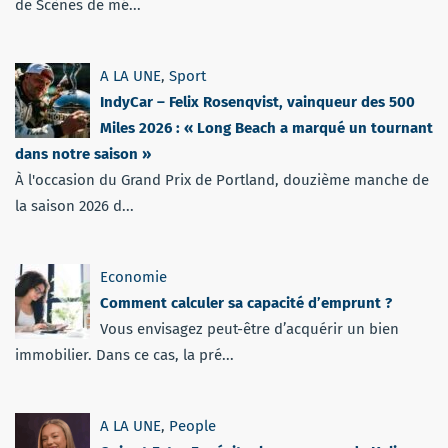
de Scènes de mé...
A LA UNE
,
Sport
IndyCar – Felix Rosenqvist, vainqueur des 500
Miles 2026 : « Long Beach a marqué un tournant
dans notre saison »
À l'occasion du Grand Prix de Portland, douzième manche de
la saison 2026 d...
Economie
Comment calculer sa capacité d’emprunt ?
Vous envisagez peut-être d’acquérir un bien
immobilier. Dans ce cas, la pré...
A LA UNE
,
People