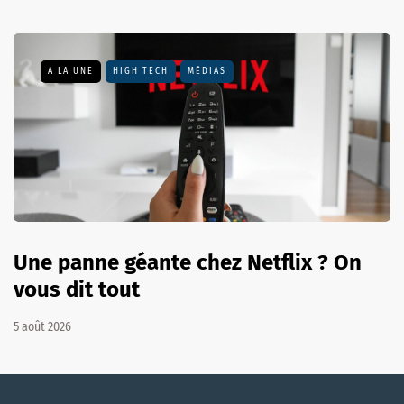
A LA UNE
HIGH TECH
MÉDIAS
Une panne géante chez Netflix ? On
vous dit tout
5 août 2026