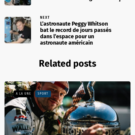
NEXT
L’astronaute Peggy Whitson
bat le record de jours passés
dans l’espace pour un
astronaute américain
Related posts
A LA UNE
SPORT