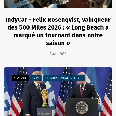
IndyCar - Felix Rosenqvist, vainqueur
des 500 Miles 2026 : « Long Beach a
marqué un tournant dans notre
saison »
5 août 2026
A LA UNE
FOOT
INTERNATIONAL
SPORT