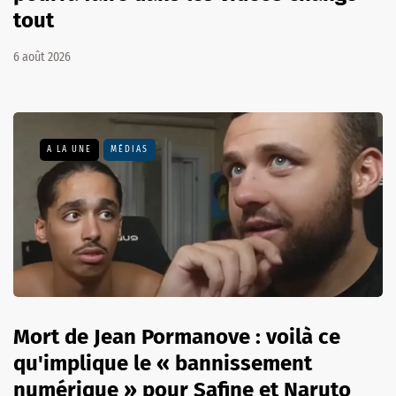
tout
6 août 2026
A LA UNE
MÉDIAS
Mort de Jean Pormanove : voilà ce
qu'implique le « bannissement
numérique » pour Safine et Naruto