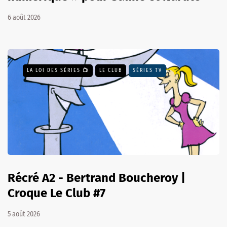
6 août 2026
LA LOI DES SÉRIES 📺
LE CLUB
SÉRIES TV
Récré A2 - Bertrand Boucheroy |
Croque Le Club #7
5 août 2026