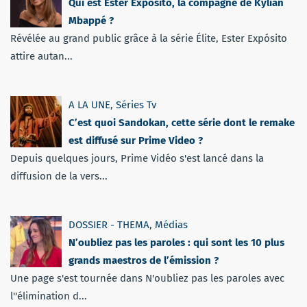
Qui est Ester Expósito, la compagne de Kylian
Mbappé ?
Révélée au grand public grâce à la série Élite, Ester Expósito
attire autan...
A LA UNE
,
Séries Tv
C’est quoi Sandokan, cette série dont le remake
est diffusé sur Prime Video ?
Depuis quelques jours, Prime Vidéo s'est lancé dans la
diffusion de la vers...
DOSSIER - THEMA
,
Médias
N’oubliez pas les paroles : qui sont les 10 plus
grands maestros de l’émission ?
Une page s'est tournée dans N'oubliez pas les paroles avec
l''élimination d...