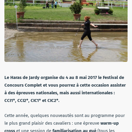
Le Haras de Jardy organise du 4 au 8 mai 2017 le Festival de
Concours Complet et vous pourrez à cette occasion assister
à des épreuves nationales, mais aussi internationales :
CCI1*, CCI2*, CIC1* et CIC2*.
Cette année, quelques nouveautés sont au programme pour
le plus grand plaisir des cavaliers : une épreuve
warm-up
cross
et
une session de
familiarisation au gué
(tous les