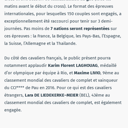
matins avant le début du cross). Le format des épreuves
internationales, pour lesquelles 150 couples sont engagés, a
exceptionnellement été raccourci pour tenir sur 3 demi-
journées. Pas moins de
7 nations seront représentées
sur
ces épreuves : la France, la Belgique, les Pays-Bas, l’Espagne,
la Suisse, l’Allemagne et la Thaïlande.
Du côté des cavaliers français, le public présent pourra
notamment applaudir
Karim Florent LAGHOUAG
, médaillé
d’or olympique par équipe à Rio, et
Maxime LIVIO
, 9ème au
classement mondial des cavaliers de complet et vainqueur
du CCI**** de Pau en 2016. Pour ce qui est des cavaliers
étrangers,
Lara DE LIEDEKERKE–MEIER
(BEL), 43ème au
classement mondial des cavaliers de complet, est également
engagée.