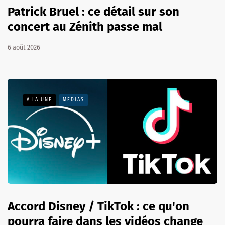
Patrick Bruel : ce détail sur son
concert au Zénith passe mal
6 août 2026
A LA UNE
MÉDIAS
Accord Disney / TikTok : ce qu'on
pourra faire dans les vidéos change