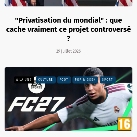
"Privatisation du mondial" : que
cache vraiment ce projet controversé
?
29 juillet 2026
A LA UNE
CULTURE
FOOT
POP & GEEK
SPORT